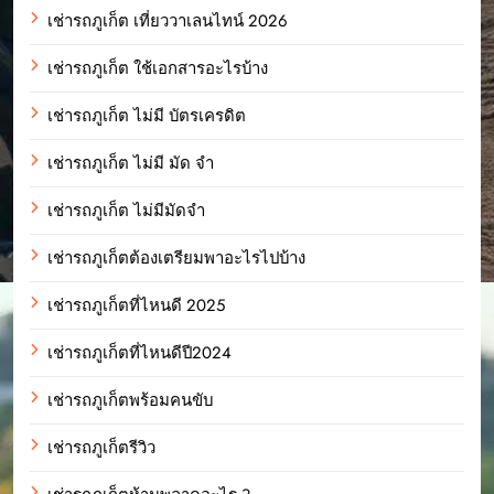
เช่ารถภูเก็ต เที่ยววาเลนไทน์ 2026
เช่ารถภูเก็ต ใช้เอกสารอะไรบ้าง
เช่ารถภูเก็ต ไม่มี บัตรเครดิต
เช่ารถภูเก็ต ไม่มี มัด จํา
เช่ารถภูเก็ต ไม่มีมัดจำ
เช่ารถภูเก็ตต้องเตรียมพาอะไรไปบ้าง
เช่ารถภูเก็ตที่ไหนดี 2025
เช่ารถภูเก็ตที่ไหนดีปี2024
เช่ารถภูเก็ตพร้อมคนขับ
เช่ารถภูเก็ตรีวิว