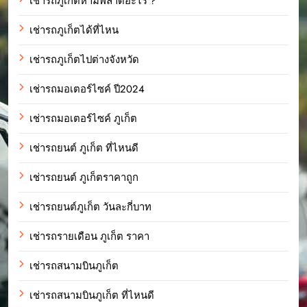
เช่ารถภูเก็ตห้ามพลาดอะไร ?
เช่ารถภูเก็ตได้ที่ไหน
เช่ารถภูเก็ตไปต่างจังหวัด
เช่ารถมอเตอร์ไซค์ ปี2024
เช่ารถมอเตอร์ไซค์ ภูเก็ต
เช่ารถยนต์ ภูเก็ต ที่ไหนดี
เช่ารถยนต์ ภูเก็ตราคาถูก
เช่ารถยนต์ภูเก็ต วันละกี่บาท
เช่ารถรายเดือน ภูเก็ต ราคา
เช่ารถสนามบินภูเก็ต
เช่ารถสนามบินภูเก็ต ที่ไหนดี