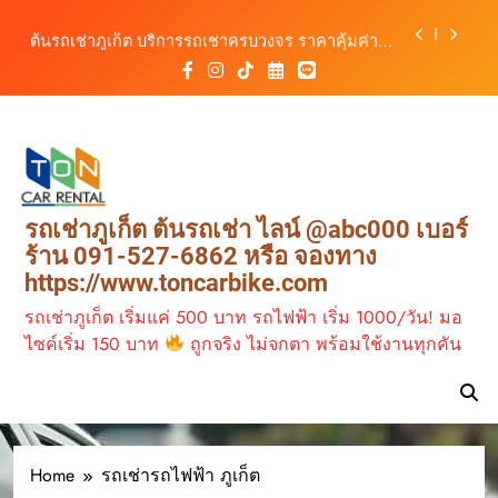
สิงหาคม–ตุลาคม 2569
Skip
ต้นรถเช่าภูเก็ต บริการรถเช่าครบวงจร ราคาคุ้มค่า
to
เดินทางสะดวกทุกเส้นทาง
content
เช่ารถมอเตอร์ไซค์ภูเก็ต กับต้นรถเช่า เดินทาง
สะดวก ราคาประหยัด เริ่มต้นเพียง 150 บาท/วัน
ต้นรถเช่าภูเก็ต รถเช่าราคาคุ้ม ใกล้สนามบิน มีรถให้
เลือกหลากหลาย พร้อมบริการ 24 ชั่วโมง
วิเคราะห์ตลาดรถเช่าภูเก็ต 3 เดือนข้างหน้า:
สิงหาคม–ตุลาคม 2569
ต้นรถเช่าภูเก็ต บริการรถเช่าครบวงจร ราคาคุ้มค่า
รถเช่าภูเก็ต ต้นรถเช่า ไลน์ @abc000 เบอร์
เดินทางสะดวกทุกเส้นทาง
ร้าน 091-527-6862 หรือ จองทาง
เช่ารถมอเตอร์ไซค์ภูเก็ต กับต้นรถเช่า เดินทาง
https://www.toncarbike.com
สะดวก ราคาประหยัด เริ่มต้นเพียง 150 บาท/วัน
รถเช่าภูเก็ต เริ่มแค่ 500 บาท รถไฟฟ้า เริ่ม 1000/วัน! มอ
ไซค์เริ่ม 150 บาท
ถูกจริง ไม่จกตา พร้อมใช้งานทุกคัน
Home
รถเช่ารถไฟฟ้า ภูเก็ต