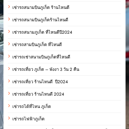
เช่ารถสนามบินภูเก็ต ร้านไหนดี
เช่ารถสนามบินภูเก็ตร้านไหนดี
เช่ารถสนามภูเก็ต ที่ไหนดีปี2024
เช่ารถสามบินภูเก็ต ที่ไหนดี
เช่ารถเช่าสนามบินภูเก็ตที่ไหนดี
เช่ารถเที่ยว ภูเก็ต – พังงา 3 วัน 2 คืน
เช่ารถเที่ยว ร้านไหนดี ปี2024
เช่ารถเที่ยว ร้านไหนดี 2024
เช่ารถได้ที่ไหน ภูเก็ต
เช่ารถไฟฟ้าภูเก็ต