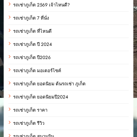
รถเช่าภูเก็ต 2569 เจ้าไหนดี?
รถเช่าภูเก็ต 7 ที่นั่ง
รถเช่าภูเก็ต ที่ไหนดี
รถเช่าภูเก็ต ปี 2024
รถเช่าภูเก็ต ปี2026
รถเช่าภูเก็ต มอเตอร์ไซค์
รถเช่าภูเก็ต ยอดนิยม ต้นรถเช่า ภูเก็ต
รถเช่าภูเก็ต ยอดนิยมปี2024
รถเช่าภูเก็ต ราคา
รถเช่าภูเก็ต รีวิว
รถเช่าภูเก็ต สนามบิน