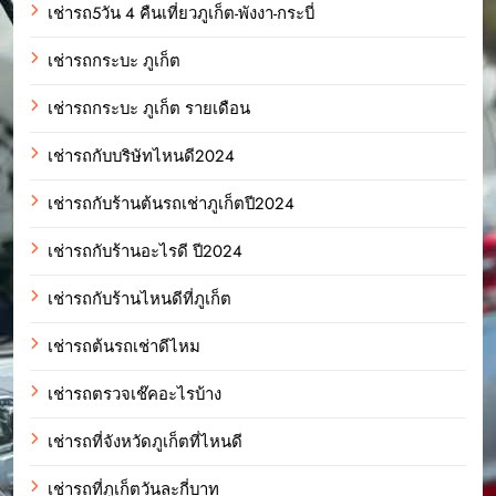
เช่ารถ5วัน 4 คืนเที่ยวภูเก็ต-พังงา-กระบี่
เช่ารถกระบะ ภูเก็ต
เช่ารถกระบะ ภูเก็ต รายเดือน
เช่ารถกับบริษัทไหนดี2024
เช่ารถกับร้านต้นรถเช่าภูเก็ตปี2024
เช่ารถกับร้านอะไรดี ปี2024
เช่ารถกับร้านไหนดีที่ภูเก็ต
เช่ารถต้นรถเช่าดีไหม
เช่ารถตรวจเช๊คอะไรบ้าง
เช่ารถที่จังหวัดภูเก็ตที่ไหนดี
เช่ารถที่ภูเก็ตวันละกี่บาท