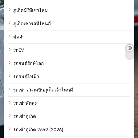
ภูเก็ตมีให้เช่าไหม
ภูเก็ตเช่ารถที่ไหนดี
มัดจำ
รถEV
รถยนต์รักษ์โลก
รถยนต์ไฟฟ้า
รถเช่า สนามบินภูเก็ตเจ้าไหนดี
รถเช่าพัทลุง
รถเช่าภูเก็ต
รถเช่าภูเก็ต 2569 (2026)