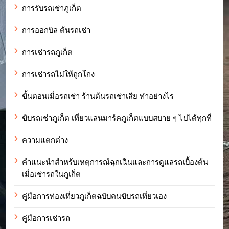
การรับรถเช่าภูเก็ต
การออกบิล ต้นรถเช่า
การเช่ารถภูเก็ต
การเช่ารถไม่ให้ถูกโกง
ขั้นตอนเมื่อรถเช่า ร้านต้นรถเช่าเสีย ทำอย่างไร
ขับรถเช่าภูเก็ต เที่ยวแลนมาร์คภูเก็ตแบบสบาย ๆ ไปได้ทุกที่
ความแตกต่าง
คำแนะนำสำหรับเหตุการณ์ฉุกเฉินและการดูแลรถเบื้องต้น
เมื่อเช่ารถในภูเก็ต
คู่มือการท่องเที่ยวภูเก็ตฉบับคนขับรถเที่ยวเอง
คู่มือการเช่ารถ