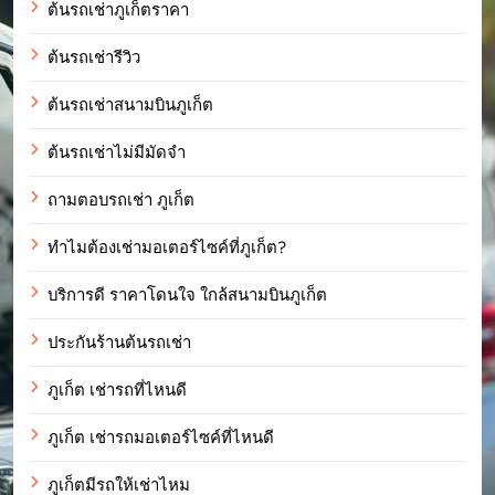
ต้นรถเช่าภูเก็ตราคา
ต้นรถเช่ารีวิว
ต้นรถเช่าสนามบินภูเก็ต
ต้นรถเช่าไม่มีมัดจำ
ถามตอบรถเช่า ภูเก็ต
ทำไมต้องเช่ามอเตอร์ไซค์ที่ภูเก็ต?
บริการดี ราคาโดนใจ ใกล้สนามบินภูเก็ต
ประกันร้านต้นรถเช่า
ภูเก็ต เช่ารถที่ไหนดี
ภูเก็ต เช่ารถมอเตอร์ไซค์ที่ไหนดี
ภูเก็ตมีรถให้เช่าไหม