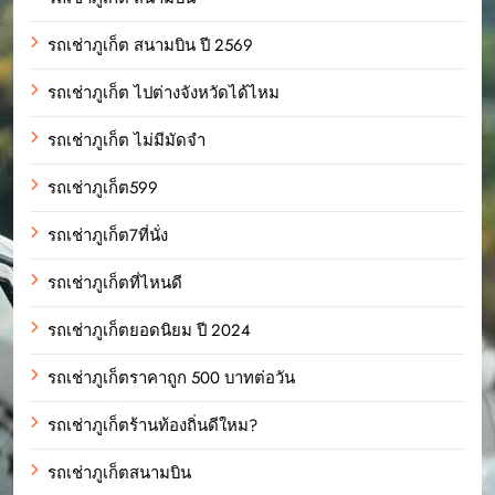
รถเช่าภูเก็ต สนามบิน ปี 2569
รถเช่าภูเก็ต ไปต่างจังหวัดได้ไหม
รถเช่าภูเก็ต ไม่มีมัดจำ
รถเช่าภูเก็ต599
รถเช่าภูเก็ต7ที่นั่ง
รถเช่าภูเก็ตที่ไหนดี
รถเช่าภูเก็ตยอดนิยม ปี 2024
รถเช่าภูเก็ตราคาถูก 500 บาทต่อวัน
รถเช่าภูเก็ตร้านท้องถิ่นดีใหม?
รถเช่าภูเก็ตสนามบิน