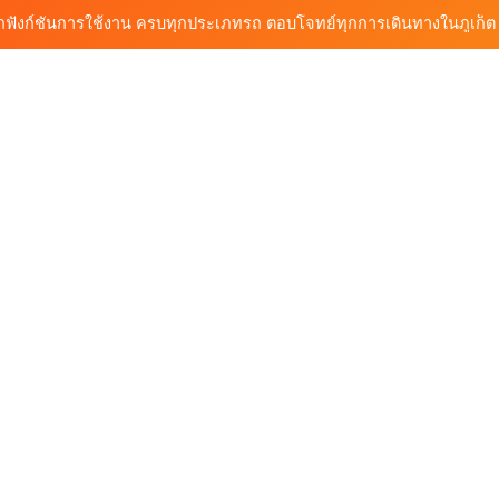
้นรถเช่า ทางเลือกใหม่ของการเที่ยวภูเก็ต ขับเงียบ ประหยัด และทันสมัย
ต้นรถเช่ามอเตอร์ไซค์ภูเก็ต ราคาประหยัด ขี่ง่าย รับรถสะดวก 24 ชั่วโมง
ก็ต กับต้นรถเช่า เดินทางสะดวก ราคาประหยัด เริ่มต้นเพียง 150 บาท/วัน
ุกฟังก์ชันการใช้งาน ครบทุกประเภทรถ ตอบโจทย์ทุกการเดินทางในภูเก็ต
้นรถเช่า ทางเลือกใหม่ของการเที่ยวภูเก็ต ขับเงียบ ประหยัด และทันสมัย
ต้นรถเช่ามอเตอร์ไซค์ภูเก็ต ราคาประหยัด ขี่ง่าย รับรถสะดวก 24 ชั่วโมง