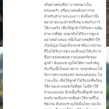
เดินทางคนเดียว บางคนมาเป็น
ครอบครัว หรือบางคนต้องการรถ
สำหรับทำงานระยะยาว ดังนั้นเราจึง
พยายามแนะนำรถที่เหมาะสมกับการ
ใช้งานจริง เพื่อให้ลูกค้าได้รับความคุ้ม
ค่ามากที่สุด รถทุกคันได้รับการดูแล
อย่างสม่ำเสมอ หนึ่งในสาเหตุที่ทำให้
เกิดปัญหาในธุรกิจรถเช่าคือการนำรถ
ที่ไม่ได้รับการตรวจเช็กออกให้บริการ
ซึ่งอาจส่งผลต่อความปลอดภัยของ
ลูกค้า ต้นรถเช่าภูเก็ตให้ความสำคัญ
กับเรื่องนี้เป็นอย่างมาก รถทุกคันจะได้
รับการตรวจสอบสภาพก่อนส่งมอบ ไม่
ว่าจะเป็น เพื่อให้ลูกค้าได้รับรถที่พร้อม
ใช้งานและปลอดภัยที่สุด ไม่มีค่าใช้
จ่ายแอบแฝง อีกหนึ่งเรื่องที่ลูกค้าหลาย
คนกังวลเมื่อเช่ารถคือค่าใช้จ่ายที่ไม่
ชัดเจน ต้นรถเช่าภูเก็ตมีนโยบายแจ้ง