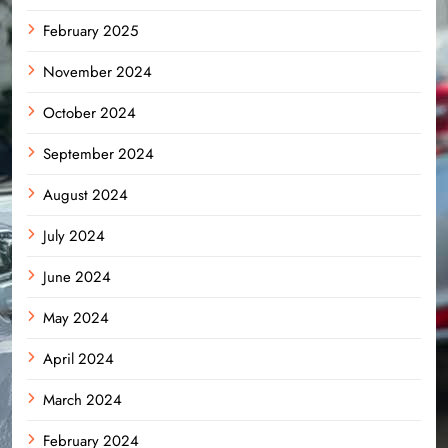
February 2025
November 2024
October 2024
September 2024
August 2024
July 2024
June 2024
May 2024
April 2024
March 2024
February 2024