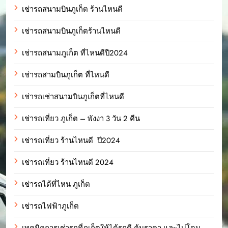
เช่ารถสนามบินภูเก็ต ร้านไหนดี
เช่ารถสนามบินภูเก็ตร้านไหนดี
เช่ารถสนามภูเก็ต ที่ไหนดีปี2024
เช่ารถสามบินภูเก็ต ที่ไหนดี
เช่ารถเช่าสนามบินภูเก็ตที่ไหนดี
เช่ารถเที่ยว ภูเก็ต – พังงา 3 วัน 2 คืน
เช่ารถเที่ยว ร้านไหนดี ปี2024
เช่ารถเที่ยว ร้านไหนดี 2024
เช่ารถได้ที่ไหน ภูเก็ต
เช่ารถไฟฟ้าภูเก็ต
เทคนิคการเช่ารถที่ภูเก็ตให้ได้รถดี คุ้มราคา และไม่โดน