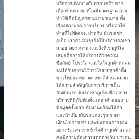
หรือการเดินทางกับครอบครัว หาก
เลือกร้านรถเช่าที่ไม่มีมาตรฐาน อาจ
ทำให้เกิดปัญหาตามมามากมาย ทั้ง
เรื่องสภาพรถ การบริการ หรือค่าใช้
จ่ายที่ไม่ชัดเจน สำหรับ ต้นรถเช่า
ภูเก็ต เราดำเนินธุรกิจให้บริการรถเช่า
มาอย่างยาวนาน และสิ่งที่เราภูมิใจ
เสมอคือการให้บริการด้วยความ
ซื่อสัตย์ โปร่งใส และใส่ใจลูกค้าทุกคน
จนได้รับความไว้วางใจจากลูกค้าทั้ง
ชาวไทยและชาวต่างชาติจำนวนมาก
ให้ความสำคัญกับการบริการเป็น
อันดับแรก ต้นรถเช่าภูเก็ตเชื่อว่าการ
บริการที่ดีเริ่มต้นตั้งแต่ลูกค้าสอบถาม
ข้อมูลครั้งแรก ทีมงานพร้อมให้คำ
แนะนำเกี่ยวกับรถแต่ละรุ่น ราคา
เงื่อนไขการเช่า และขั้นตอนการจอง
อย่างชัดเจน เราเข้าใจดีว่าลูกค้าแต่ละ
คนมีความต้องการแตกต่างกัน บางคน