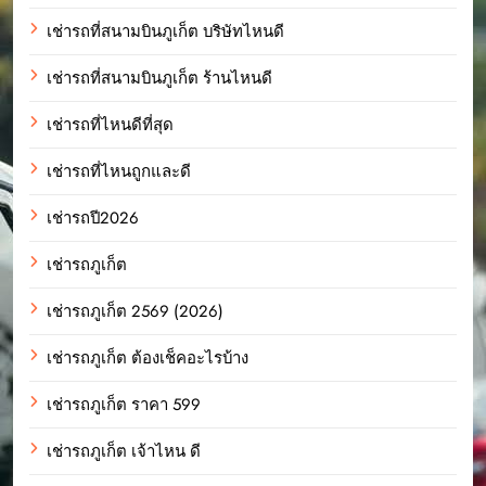
เช่ารถที่สนามบินภูเก็ต บริษัทไหนดี
เช่ารถที่สนามบินภูเก็ต ร้านไหนดี
เช่ารถที่ไหนดีที่สุด
เช่ารถที่ไหนถูกและดี
เช่ารถปี2026
เช่ารถภูเก็ต
เช่ารถภูเก็ต 2569 (2026)
เช่ารถภูเก็ต ต้องเช็คอะไรบ้าง
เช่ารถภูเก็ต ราคา 599
เช่ารถภูเก็ต เจ้าไหน ดี