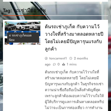
Tag:
รถเช่ามืออาชีพ
ต้นรถเช่าภูเก็ต กับความไว้
วางใจที่สร้างมาตลอดหลายปี
4 รถเช่าภูเก็ตยอด
นิยม
โดยไม่เคยมีปัญหารุนแรงกับ
ลูกค้า
toncarrent1
2 months
ago
0
1 mins
ต้นรถเช่าภูเก็ต กับความไว้วางใจที่
สร้างมาตลอดหลายปี โดยไม่เคยมี
ปัญหารุนแรงกับลูกค้า ในธุรกิจรถเช่า
ความน่าเชื่อถือถือเป็นสิ่งสำคัญที่สุด
เพราะลูกค้าต้องมอบความไว้วางใจให้
ผู้ให้บริการดูแลการเดินทางตลอดทริป
ไม่ว่าจะเป็นการท่องเที่ยว การทำงาน