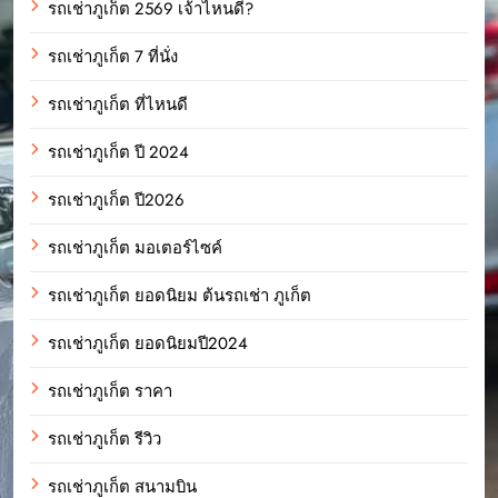
รถเช่าภูเก็ต 2569 เจ้าไหนดี?
รถเช่าภูเก็ต 7 ที่นั่ง
รถเช่าภูเก็ต ที่ไหนดี
รถเช่าภูเก็ต ปี 2024
รถเช่าภูเก็ต ปี2026
รถเช่าภูเก็ต มอเตอร์ไซค์
รถเช่าภูเก็ต ยอดนิยม ต้นรถเช่า ภูเก็ต
รถเช่าภูเก็ต ยอดนิยมปี2024
รถเช่าภูเก็ต ราคา
รถเช่าภูเก็ต รีวิว
รถเช่าภูเก็ต สนามบิน