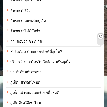
ต้นรถเช่าภูเก็ตราคา
ต้นรถเช่ารีวิว
ต้นรถเช่าสนามบินภูเก็ต
ต้นรถเช่าไม่มีมัดจำ
ถามตอบรถเช่า ภูเก็ต
ทำไมต้องเช่ามอเตอร์ไซค์ที่ภูเก็ต?
บริการดี ราคาโดนใจ ใกล้สนามบินภูเก็ต
ประกันร้านต้นรถเช่า
ภูเก็ต เช่ารถที่ไหนดี
ภูเก็ต เช่ารถมอเตอร์ไซค์ที่ไหนดี
ภูเก็ตมีรถให้เช่าไหม