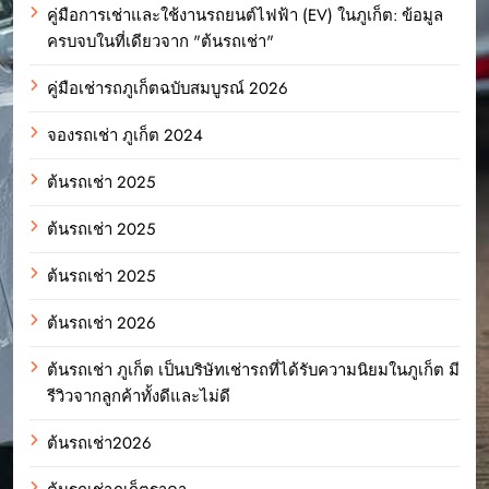
คู่มือการเช่าและใช้งานรถยนต์ไฟฟ้า (EV) ในภูเก็ต: ข้อมูล
ครบจบในที่เดียวจาก "ต้นรถเช่า"
คู่มือเช่ารถภูเก็ตฉบับสมบูรณ์ 2026
จองรถเช่า ภูเก็ต 2024
ต้นรถเช่า 2025
ต้นรถเช่า 2025
ต้นรถเช่า 2025
ต้นรถเช่า 2026
ต้นรถเช่า ภูเก็ต เป็นบริษัทเช่ารถที่ได้รับความนิยมในภูเก็ต มี
รีวิวจากลูกค้าทั้งดีและไม่ดี
ต้นรถเช่า2026