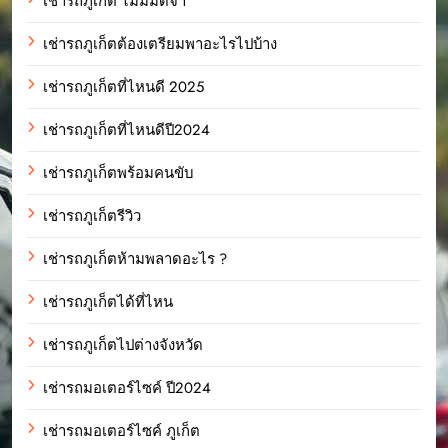
เช่ารถภูเก็ต ไม่มีมัดจำ
เช่ารถภูเก็ตต้องเตรียมพาอะไรไปบ้าง
เช่ารถภูเก็ตที่ไหนดี 2025
เช่ารถภูเก็ตที่ไหนดีปี2024
เช่ารถภูเก็ตพร้อมคนขับ
เช่ารถภูเก็ตรีวิว
เช่ารถภูเก็ตห้ามพลาดอะไร ?
เช่ารถภูเก็ตได้ที่ไหน
เช่ารถภูเก็ตไปต่างจังหวัด
เช่ารถมอเตอร์ไซค์ ปี2024
เช่ารถมอเตอร์ไซค์ ภูเก็ต