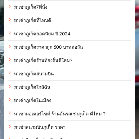
รถเช่าภูเก็ต7ที่นั่ง
รถเช่าภูเก็ตที่ไหนดี
รถเช่าภูเก็ตยอดนิยม ปี 2024
รถเช่าภูเก็ตราคาถูก 500 บาทต่อวัน
รถเช่าภูเก็ตร้านท้องถิ่นดีใหม?
รถเช่าภูเก็ตสนามบิน
รถเช่าภูเก็ตใกล้ฉัน
รถเช่าภูเก็ตในเมือง
รถเช่ามอเตอร์ไซค์ ร้านต้นรถเช่าภูเก็ต ดีไหม ?
รถเช่าสนามบินภูเก็ต ราคา