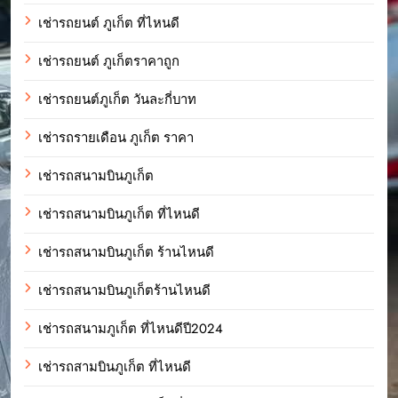
เช่ารถยนต์ ภูเก็ต ที่ไหนดี
เช่ารถยนต์ ภูเก็ตราคาถูก
เช่ารถยนต์ภูเก็ต วันละกี่บาท
เช่ารถรายเดือน ภูเก็ต ราคา
เช่ารถสนามบินภูเก็ต
เช่ารถสนามบินภูเก็ต ที่ไหนดี
เช่ารถสนามบินภูเก็ต ร้านไหนดี
เช่ารถสนามบินภูเก็ตร้านไหนดี
เช่ารถสนามภูเก็ต ที่ไหนดีปี2024
เช่ารถสามบินภูเก็ต ที่ไหนดี