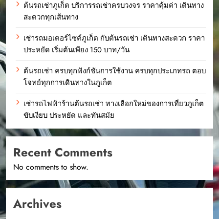
ต้นรถเช่าภูเก็ต บริการรถเช่าครบวงจร ราคาคุ้มค่า เดินทาง
สะดวกทุกเส้นทาง
เช่ารถมอเตอร์ไซค์ภูเก็ต กับต้นรถเช่า เดินทางสะดวก ราคา
ประหยัด เริ่มต้นเพียง 150 บาท/วัน
ต้นรถเช่า ครบทุกฟังก์ชันการใช้งาน ครบทุกประเภทรถ ตอบ
โจทย์ทุกการเดินทางในภูเก็ต
เช่ารถไฟฟ้าร้านต้นรถเช่า ทางเลือกใหม่ของการเที่ยวภูเก็ต
ขับเงียบ ประหยัด และทันสมัย
Recent Comments
No comments to show.
Archives