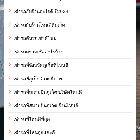
เช่ารถกับร้านอะไรดี ปี2024
เช่ารถกับร้านไหนดีที่ภูเก็ต
เช่ารถต้นรถเช่าดีไหม
เช่ารถตรวจเช๊คอะไรบ้าง
เช่ารถที่จังหวัดภูเก็ตที่ไหนดี
เช่ารถที่ภูเก็ตวันละกี่บาท
เช่ารถที่สนามบินภูเก็ต บริษัทไหนดี
เช่ารถที่สนามบินภูเก็ต ร้านไหนดี
เช่ารถที่ไหนดีที่สุด
เช่ารถที่ไหนถูกและดี