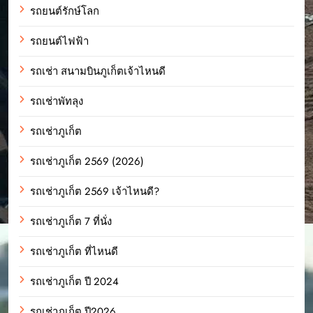
รถยนต์รักษ์โลก
รถยนต์ไฟฟ้า
รถเช่า สนามบินภูเก็ตเจ้าไหนดี
รถเช่าพัทลุง
รถเช่าภูเก็ต
รถเช่าภูเก็ต 2569 (2026)
รถเช่าภูเก็ต 2569 เจ้าไหนดี?
รถเช่าภูเก็ต 7 ที่นั่ง
รถเช่าภูเก็ต ที่ไหนดี
รถเช่าภูเก็ต ปี 2024
รถเช่าภูเก็ต ปี2026