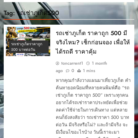
Tag:
รถเช่าภูเก็ต500
รถเช่าภูเก็ต ราคาถูก 500 มี
จริงไหม? เช็กก่อนจอง เพื่อให้
รถเช่าภูเก็ตราคาถูก
500 บาทต่อวัน
ได้รถดี ราคาคุ้ม
toncarrent1
1 month
ago
0
1 mins
หากคุณกำลังวางแผนมาเที่ยวภูเก็ต คำ
ค้นหายอดนิยมที่หลายคนพิมพ์คือ “รถ
เช่าภูเก็ต ราคาถูก 500” เพราะทุกคน
อยากได้รถเช่าราคาประหยัดเพื่อช่วย
ลดค่าใช้จ่ายในการเดินทาง แต่หลาย
คนก็ยังสงสัยว่า รถเช่าราคา 500 บาท
ต่อวัน มีจริงหรือไม่? และถ้ามีจริง จะ
มีเงื่อนไขอะไรบ้าง วันนี้เราจะมา