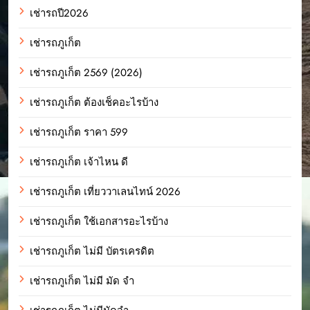
เช่ารถปี2026
เช่ารถภูเก็ต
เช่ารถภูเก็ต 2569 (2026)
เช่ารถภูเก็ต ต้องเช็คอะไรบ้าง
เช่ารถภูเก็ต ราคา 599
เช่ารถภูเก็ต เจ้าไหน ดี
เช่ารถภูเก็ต เที่ยววาเลนไทน์ 2026
เช่ารถภูเก็ต ใช้เอกสารอะไรบ้าง
เช่ารถภูเก็ต ไม่มี บัตรเครดิต
เช่ารถภูเก็ต ไม่มี มัด จํา