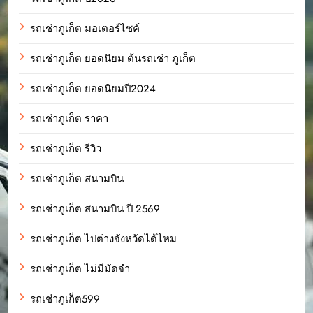
รถเช่าภูเก็ต มอเตอร์ไซค์
รถเช่าภูเก็ต ยอดนิยม ต้นรถเช่า ภูเก็ต
รถเช่าภูเก็ต ยอดนิยมปี2024
รถเช่าภูเก็ต ราคา
รถเช่าภูเก็ต รีวิว
รถเช่าภูเก็ต สนามบิน
รถเช่าภูเก็ต สนามบิน ปี 2569
รถเช่าภูเก็ต ไปต่างจังหวัดได้ไหม
รถเช่าภูเก็ต ไม่มีมัดจำ
รถเช่าภูเก็ต599