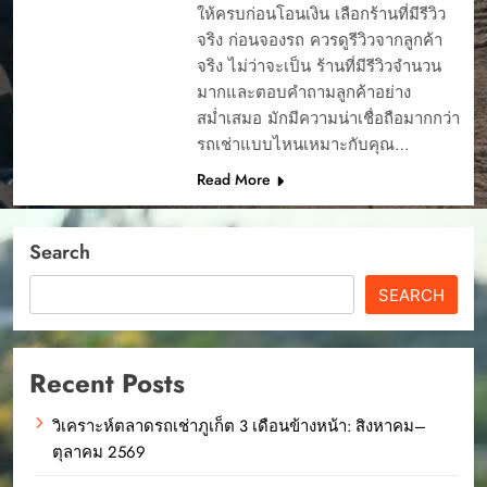
ให้ครบก่อนโอนเงิน เลือกร้านที่มีรีวิว
จริง ก่อนจองรถ ควรดูรีวิวจากลูกค้า
จริง ไม่ว่าจะเป็น ร้านที่มีรีวิวจำนวน
มากและตอบคำถามลูกค้าอย่าง
สม่ำเสมอ มักมีความน่าเชื่อถือมากกว่า
รถเช่าแบบไหนเหมาะกับคุณ…
Read More
Search
SEARCH
Recent Posts
วิเคราะห์ตลาดรถเช่าภูเก็ต 3 เดือนข้างหน้า: สิงหาคม–
ตุลาคม 2569