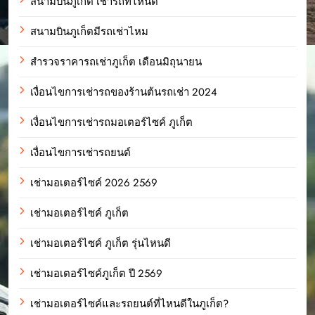
สนามบินภูเก็ต เช่ารถที่ไหนดี
สนามบินภูเก็ตมีรถเช่าไหม
สำรวจราคารถเช่าภูเก็ต เดือนมิถุนายน
เงื่อนไขการเช่ารถของร้านต้นรถเช่า 2024
เงื่อนไขการเช่ารถมอเตอร์ไซค์ ภูเก็ต
เงื่อนไขการเช่ารถยนต์
เช่ามอเตอร์ไซค์ 2026 2569
เช่ามอเตอร์ไซค์ ภูเก็ต
เช่ามอเตอร์ไซค์ ภูเก็ต รุ่นไหนดี
เช่ามอเตอร์ไซค์ภูเก็ต ปี 2569
เช่ามอเตอร์ไซค์และรถยนต์ที่ไหนดีในภูเก็ต?