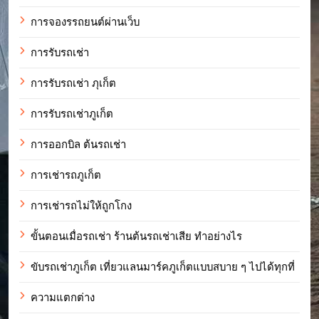
การจองรรถยนต์ผ่านเว็บ
การรับรถเช่า
การรับรถเช่า ภุเก็ต
การรับรถเช่าภูเก็ต
การออกบิล ต้นรถเช่า
การเช่ารถภูเก็ต
การเช่ารถไม่ให้ถูกโกง
ขั้นตอนเมื่อรถเช่า ร้านต้นรถเช่าเสีย ทำอย่างไร
ขับรถเช่าภูเก็ต เที่ยวแลนมาร์คภูเก็ตแบบสบาย ๆ ไปได้ทุกที่
ความแตกต่าง