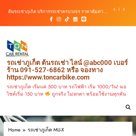
สิงหาคม–ตุลาคม 2569
Skip
ต้นรถเช่าภูเก็ต บริการรถเช่าครบวงจร ราคาคุ้มค่า
to
เดินทางสะดวกทุกเส้นทาง
content
เช่ารถมอเตอร์ไซค์ภูเก็ต กับต้นรถเช่า เดินทาง
สะดวก ราคาประหยัด เริ่มต้นเพียง 150 บาท/วัน
ต้นรถเช่าภูเก็ต รถเช่าราคาคุ้ม ใกล้สนามบิน มีรถให้
เลือกหลากหลาย พร้อมบริการ 24 ชั่วโมง
วิเคราะห์ตลาดรถเช่าภูเก็ต 3 เดือนข้างหน้า:
สิงหาคม–ตุลาคม 2569
ต้นรถเช่าภูเก็ต บริการรถเช่าครบวงจร ราคาคุ้มค่า
รถเช่าภูเก็ต ต้นรถเช่า ไลน์ @abc000 เบอร์
เดินทางสะดวกทุกเส้นทาง
ร้าน 091-527-6862 หรือ จองทาง
เช่ารถมอเตอร์ไซค์ภูเก็ต กับต้นรถเช่า เดินทาง
https://www.toncarbike.com
สะดวก ราคาประหยัด เริ่มต้นเพียง 150 บาท/วัน
รถเช่าภูเก็ต เริ่มแค่ 500 บาท รถไฟฟ้า เริ่ม 1000/วัน! มอ
ไซค์เริ่ม 150 บาท
ถูกจริง ไม่จกตา พร้อมใช้งานทุกคัน
Home
รถเช่าภูเก็ต MU-X