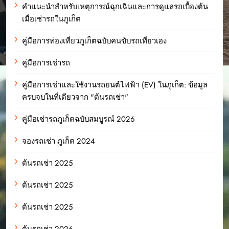
คำแนะนำสำหรับเหตุการณ์ฉุกเฉินและการดูแลรถเบื้องต้น
เมื่อเช่ารถในภูเก็ต
คู่มือการท่องเที่ยวภูเก็ตฉบับคนขับรถเที่ยวเอง
คู่มือการเช่ารถ
คู่มือการเช่าและใช้งานรถยนต์ไฟฟ้า (EV) ในภูเก็ต: ข้อมูล
ครบจบในที่เดียวจาก "ต้นรถเช่า"
คู่มือเช่ารถภูเก็ตฉบับสมบูรณ์ 2026
จองรถเช่า ภูเก็ต 2024
ต้นรถเช่า 2025
ต้นรถเช่า 2025
ต้นรถเช่า 2025
ต้นรถเช่า 2026