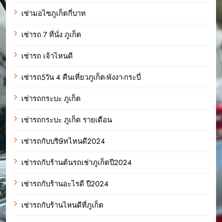
เช่ามอไซภูเก็ตกี่บาท
เช่ารถ 7 ที่นั่ง ภูเก็ต
เช่ารถ เจ้าไหนดี
เช่ารถ5วัน 4 คืนเที่ยวภูเก็ต-พังงา-กระบี่
เช่ารถกระบะ ภูเก็ต
เช่ารถกระบะ ภูเก็ต รายเดือน
เช่ารถกับบริษัทไหนดี2024
เช่ารถกับร้านต้นรถเช่าภูเก็ตปี2024
เช่ารถกับร้านอะไรดี ปี2024
เช่ารถกับร้านไหนดีที่ภูเก็ต