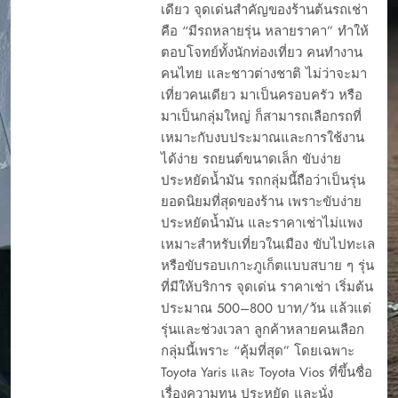
เดียว จุดเด่นสำคัญของร้านต้นรถเช่า
คือ “มีรถหลายรุ่น หลายราคา” ทำให้
ตอบโจทย์ทั้งนักท่องเที่ยว คนทำงาน
คนไทย และชาวต่างชาติ ไม่ว่าจะมา
เที่ยวคนเดียว มาเป็นครอบครัว หรือ
มาเป็นกลุ่มใหญ่ ก็สามารถเลือกรถที่
เหมาะกับงบประมาณและการใช้งาน
ได้ง่าย รถยนต์ขนาดเล็ก ขับง่าย
ประหยัดน้ำมัน รถกลุ่มนี้ถือว่าเป็นรุ่น
ยอดนิยมที่สุดของร้าน เพราะขับง่าย
ประหยัดน้ำมัน และราคาเช่าไม่แพง
เหมาะสำหรับเที่ยวในเมือง ขับไปทะเล
หรือขับรอบเกาะภูเก็ตแบบสบาย ๆ รุ่น
ที่มีให้บริการ จุดเด่น ราคาเช่า เริ่มต้น
ประมาณ 500–800 บาท/วัน แล้วแต่
รุ่นและช่วงเวลา ลูกค้าหลายคนเลือก
กลุ่มนี้เพราะ “คุ้มที่สุด” โดยเฉพาะ
Toyota Yaris และ Toyota Vios ที่ขึ้นชื่อ
เรื่องความทน ประหยัด และนั่ง