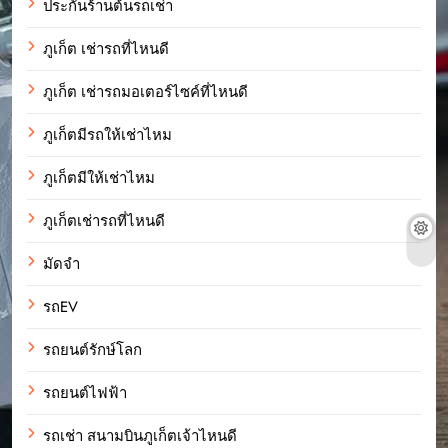
ประกันร้านต้นรถเช่า
ภูเก็ต เช่ารถที่ไหนดี
ภูเก็ต เช่ารถมอเตอร์ไซค์ที่ไหนดี
ภูเก็ตมีรถให้เช่าไหม
ภูเก็ตมีให้เช่าไหม
ภูเก็ตเช่ารถที่ไหนดี
มัดจำ
รถEV
รถยนต์รักษ์โลก
รถยนต์ไฟฟ้า
รถเช่า สนามบินภูเก็ตเจ้าไหนดี