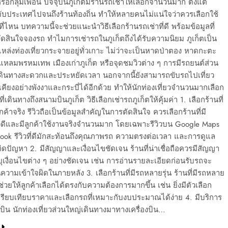
ือกลุ่มเพื่อน ปัจจุบันภูเก็ตมีร้านรถเช่าให้เลือกจำนวนมาก ตั้งแต่
ับประเทศไปจนถึงร้านท้องถิ่น ทำให้หลายคนไม่แน่ใจว่าควรเลือกใช้
ี่ไหน บทความนี้จะช่วยแนะนำวิธีเลือกร้านรถเช่าที่ดี พร้อมข้อมูลที่
ตัดสินใจจองรถ ทำไมการเช่ารถในภูเก็ตถึงได้รับความนิยม ภูเก็ตเป็น
มีแหล่งท่องเที่ยวกระจายอยู่ทั่วเกาะ ไม่ว่าจะเป็นหาดป่าตอง หาดกะตะ
หลมพรหมเทพ เมืองเก่าภูเก็ต หรือจุดชมวิวต่าง ๆ การมีรถยนต์ส่วน
้เดินทางสะดวกและประหยัดเวลา นอกจากนี้ยังสามารถขับรถไปเที่ยว
้เคียงอย่างพังงาและกระบี่ได้อีกด้วย ทำให้นักท่องเที่ยวจำนวนมากเลือก
ที่เดินทางถึงสนามบินภูเก็ต วิธีเลือกเช่ารถภูเก็ตให้คุ้มค่า 1. เลือกร้านที่
ูกค้าจริง รีวิวถือเป็นข้อมูลสำคัญในการตัดสินใจ ควรเลือกร้านที่มี
วดีและมีลูกค้าใช้งานจริงจำนวนมาก โดยเฉพาะรีวิวบน Google Maps
ook รีวิวที่ดีมักสะท้อนถึงคุณภาพรถ ความตรงต่อเวลา และการดูแล
อเกิดปัญหา 2. มีสัญญาและเงื่อนไขชัดเจน ร้านที่น่าเชื่อถือควรมีสัญญา
ะบุเงื่อนไขต่าง ๆ อย่างชัดเจน เช่น การอ่านรายละเอียดก่อนรับรถจะ
นความเข้าใจผิดในภายหลัง 3. เลือกร้านที่มีรถหลายรุ่น ร้านที่มีรถหลาย
วยให้ลูกค้าเลือกได้ตรงกับความต้องการมากขึ้น เช่น ยิ่งมีตัวเลือก
เปรียบเทียบราคาและเลือกรถที่เหมาะกับงบประมาณได้ง่าย 4. มีบริการ
บิน นักท่องเที่ยวส่วนใหญ่เดินทางมาทางเครื่องบิน…