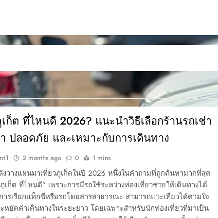
ูเก็ต ที่ไหนดี 2026? แนะนำวิธีเลือกร้านรถเช่า
มค่า ปลอดภัย และเหมาะกับการเดินทาง
nt1
2 months ago
0
1 mins
งวางแผนมาเที่ยวภูเก็ตในปี 2026 หนึ่งในคำถามที่ถูกค้นหามากที่สุด
ถภูเก็ต ที่ไหนดี” เพราะการมีรถใช้ระหว่างท่องเที่ยวช่วยให้เดินทางได้
การเรียกแท็กซี่หรือรถโดยสารสาธารณะ สามารถแวะเที่ยวได้ตามใจ
ะหยัดค่าเดินทางในระยะยาว โดยเฉพาะสำหรับนักท่องเที่ยวที่มาเป็น