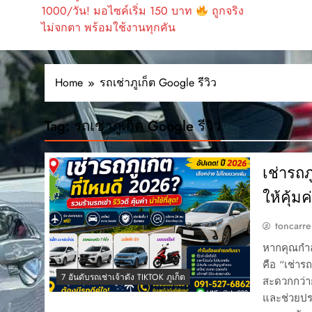
1000/วัน! มอไซค์เริ่ม 150 บาท
ถูกจริง
ไม่จกตา พร้อมใช้งานทุกคัน
Home
รถเช่าภูเก็ต Google รีวิว
Tag:
รถเช่าภูเก็ต Google รีวิว
เช่ารถภ
ให้คุ้
toncarre
หากคุณกำลั
คือ “เช่าร
7 อันดับรถเช่าเจ้าดัง TIKTOK ภูเก็ต
สะดวกกว่า
และช่วยปร