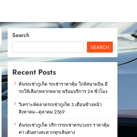
Search
SEARCH
Recent Posts
ต้นรถเช่าภูเก็ต รถเช่าราคาคุ้ม ใกล้สนามบิน มี
รถให้เลือกหลากหลาย พร้อมบริการ 24 ชั่วโมง
วิเคราะห์ตลาดรถเช่าภูเก็ต 3 เดือนข้างหน้า:
สิงหาคม–ตุลาคม 2569
ต้นรถเช่าภูเก็ต บริการรถเช่าครบวงจร ราคาคุ้ม
ค่า เดินทางสะดวกทุกเส้นทาง