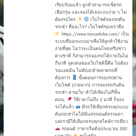
เรียบร้อยแล้ว ลูกค้าสามารถเช็ครถ
เลือกรุ่น และจองได้เองแบบง่าย ๆ ไม่
ต้องรอใคร
เว็บไซต์จองรถต้น
รถเช่า คืออะไร? เว็บไซต์ของเราคือ
https://www.toncarbike.com/ เป็น
ระบบที่ออกแบบมาเพื่อให้ลูกค้าใช้งาน
ง่ายที่สุด ไม่ว่าจะเป็นคนไทยหรือชาว
ต่างชาติ ก็สามารถจองรถได้ภายในไม่
กี่นาที จุดเด่นของเว็บไซต์นี้คือ ไม่ต้อง
รอแอดมิน ไม่ต้องกลัวพลาดรถที่
ต้องการ
ขั้นตอนการจองรถผ่าน
เว็บไซต์ (ง่ายมาก) การจองรถกับต้น
รถเช่า ผ่านเว็บ ทำได้เพียงไม่กี่ขั้น
ตอน:
ใช้เวลาไม่ถึง 3 นาที ก็จอง
รถได้แล้ว
มีรถให้เลือกครบทุกแบบ
ต้นรถเช่าไม่ได้มีแค่รถยนต์ธรรมดา
แต่เรามีให้เลือกครบทุกสไตล์การเที่ยว
รถยนต์ ราคาเริ่มต้นประมาณ 550
บาท/วัน
รถไฟฟ้า…