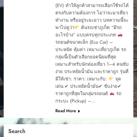
(EV) ทำให้ลูกค้าสามารถเลือกใช้รถได้
ตรงกับความต้องการ ไม่ว่าจะมาเที่ยว
ทำงาน หรืออยู่ระยะยาว บทความนี้จะ
พาไปดูว่า
ต้นรถเช่าภูเก็ต “มีรถ
อะไรบ้าง” แบบครบทุกประเภท
รถยนต์ขนาดเล็ก (Eco Car) –
ประหยัด คุ้มค่า เหมาะเที่ยวภูเก็ต รถ
กลุ่มนี้เป็นตัวเลือกยอดนิยมที่สุด
เหมาะสำหรับนักท่องเที่ยว 1–4 คนขับ
ง่าย ประหยัดน้ำมัน และราคาถูก รุ่นที่
มีให้เช่า: ราคา: เหมาะกับ:
จุด
เด่น:✔ ประหยัดน้ำมัน✔ ขับง่าย✔
ราคาถูกที่สุดในกลุ่มรถยนต์
รถ
กระบะ (Pickup) –…
Read More
Search