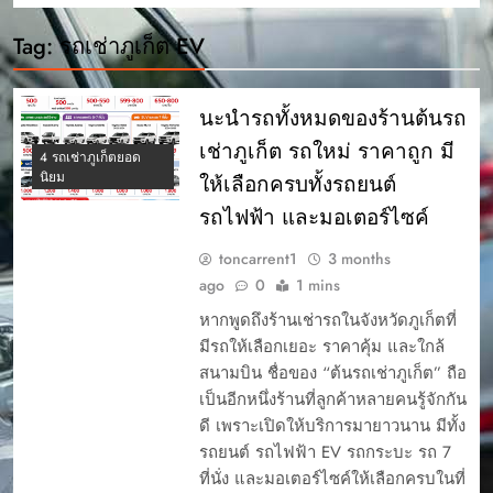
Tag:
รถเช่าภูเก็ต EV
นะนำรถทั้งหมดของร้านต้นรถ
เช่าภูเก็ต รถใหม่ ราคาถูก มี
4 รถเช่าภูเก็ตยอด
นิยม
ให้เลือกครบทั้งรถยนต์
รถไฟฟ้า และมอเตอร์ไซค์
toncarrent1
3 months
ago
0
1 mins
หากพูดถึงร้านเช่ารถในจังหวัดภูเก็ตที่
มีรถให้เลือกเยอะ ราคาคุ้ม และใกล้
สนามบิน ชื่อของ “ต้นรถเช่าภูเก็ต” ถือ
เป็นอีกหนึ่งร้านที่ลูกค้าหลายคนรู้จักกัน
ดี เพราะเปิดให้บริการมายาวนาน มีทั้ง
รถยนต์ รถไฟฟ้า EV รถกระบะ รถ 7
ที่นั่ง และมอเตอร์ไซค์ให้เลือกครบในที่