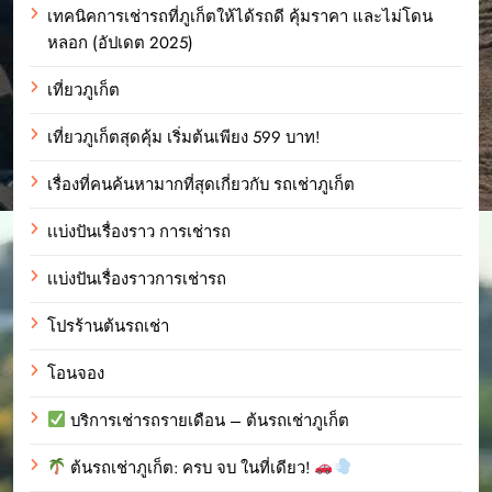
เทคนิคการเช่ารถที่ภูเก็ตให้ได้รถดี คุ้มราคา และไม่โดน
หลอก (อัปเดต 2025)
เที่ยวภูเก็ต
เที่ยวภูเก็ตสุดคุ้ม เริ่มต้นเพียง 599 บาท!
เรื่องที่คนค้นหามากที่สุดเกี่ยวกับ รถเช่าภูเก็ต
เเบ่งปันเรื่องราว การเช่ารถ
เเบ่งปันเรื่องราวการเช่ารถ
โปรร้านต้นรถเช่า
โอนจอง
บริการเช่ารถรายเดือน – ต้นรถเช่าภูเก็ต
ต้นรถเช่าภูเก็ต: ครบ จบ ในที่เดียว!