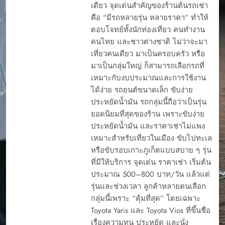
เดียว จุดเด่นสำคัญของร้านต้นรถเช่า
คือ “มีรถหลายรุ่น หลายราคา” ทำให้
ตอบโจทย์ทั้งนักท่องเที่ยว คนทำงาน
คนไทย และชาวต่างชาติ ไม่ว่าจะมา
เที่ยวคนเดียว มาเป็นครอบครัว หรือ
มาเป็นกลุ่มใหญ่ ก็สามารถเลือกรถที่
เหมาะกับงบประมาณและการใช้งาน
ได้ง่าย รถยนต์ขนาดเล็ก ขับง่าย
ประหยัดน้ำมัน รถกลุ่มนี้ถือว่าเป็นรุ่น
ยอดนิยมที่สุดของร้าน เพราะขับง่าย
ประหยัดน้ำมัน และราคาเช่าไม่แพง
เหมาะสำหรับเที่ยวในเมือง ขับไปทะเล
หรือขับรอบเกาะภูเก็ตแบบสบาย ๆ รุ่น
ที่มีให้บริการ จุดเด่น ราคาเช่า เริ่มต้น
ประมาณ 500–800 บาท/วัน แล้วแต่
รุ่นและช่วงเวลา ลูกค้าหลายคนเลือก
กลุ่มนี้เพราะ “คุ้มที่สุด” โดยเฉพาะ
Toyota Yaris และ Toyota Vios ที่ขึ้นชื่อ
เรื่องความทน ประหยัด และนั่ง