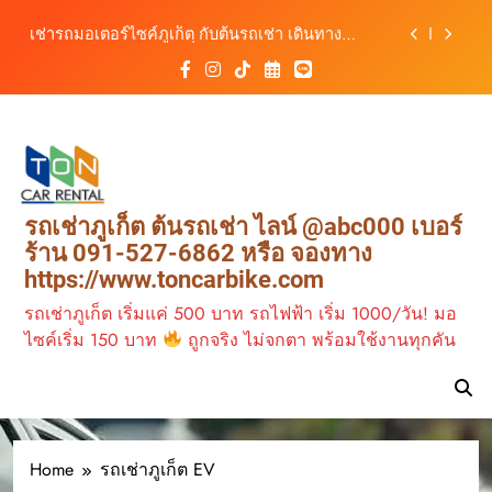
เดินทางสะดวกทุกเส้นทาง
Skip
เช่ารถมอเตอร์ไซค์ภูเก็ต กับต้นรถเช่า เดินทาง
to
สะดวก ราคาประหยัด เริ่มต้นเพียง 150 บาท/วัน
content
ต้นรถเช่า ครบทุกฟังก์ชันการใช้งาน ครบทุกประเภท
รถ ตอบโจทย์ทุกการเดินทางในภูเก็ต
วิเคราะห์ตลาดรถเช่าภูเก็ต 3 เดือนข้างหน้า:
สิงหาคม–ตุลาคม 2569
ต้นรถเช่าภูเก็ต บริการรถเช่าครบวงจร ราคาคุ้มค่า
เดินทางสะดวกทุกเส้นทาง
เช่ารถมอเตอร์ไซค์ภูเก็ต กับต้นรถเช่า เดินทาง
รถเช่าภูเก็ต ต้นรถเช่า ไลน์ @abc000 เบอร์
สะดวก ราคาประหยัด เริ่มต้นเพียง 150 บาท/วัน
ร้าน 091-527-6862 หรือ จองทาง
ต้นรถเช่า ครบทุกฟังก์ชันการใช้งาน ครบทุกประเภท
https://www.toncarbike.com
รถ ตอบโจทย์ทุกการเดินทางในภูเก็ต
รถเช่าภูเก็ต เริ่มแค่ 500 บาท รถไฟฟ้า เริ่ม 1000/วัน! มอ
ไซค์เริ่ม 150 บาท
ถูกจริง ไม่จกตา พร้อมใช้งานทุกคัน
Home
รถเช่าภูเก็ต EV