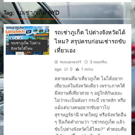
Tag:
รถเช่าภูเก็ต BYD
รถเช่าภูเก็ต ไปต่างจังหวัดได้
ไหม? สรุปครบก่อนเช่ารถขับ
รถเช่าภูเก็ต ไปต่าง
จังหวัดได้ไหม
เที่ยวเอง
toncarrent1
3 months
ago
0
1 mins
หลายคนที่มาเที่ยวภูเก็ต ไม่ได้อยาก
เที่ยวแค่ในจังหวัดเดียว เพราะภาคใต้
มีสถานที่เที่ยวสวย ๆ อยู่ใกล้กันเยอะ
ไม่ว่าจะเป็นพังงา กระบี่ เขาหลัก หรือ
แม้แต่บางคนอยากขับยาวไป
สุราษฎร์ธานี หาดใหญ่ หรือจังหวัดอื่น
ๆ จึงเกิดคำถามว่า “เช่ารถภูเก็ต แล้ว
ขับไปต่างจังหวัดได้ไหม?” คำตอบคือ