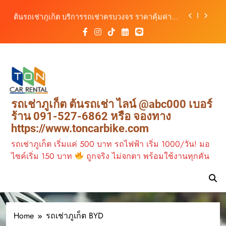
สิงหาคม–ตุลาคม 2569
Skip
ต้นรถเช่าภูเก็ต บริการรถเช่าครบวงจร ราคาคุ้มค่า
to
เดินทางสะดวกทุกเส้นทาง
content
เช่ารถมอเตอร์ไซค์ภูเก็ต กับต้นรถเช่า เดินทาง
สะดวก ราคาประหยัด เริ่มต้นเพียง 150 บาท/วัน
ต้นรถเช่าภูเก็ต รถเช่าราคาคุ้ม ใกล้สนามบิน มีรถให้
เลือกหลากหลาย พร้อมบริการ 24 ชั่วโมง
วิเคราะห์ตลาดรถเช่าภูเก็ต 3 เดือนข้างหน้า:
สิงหาคม–ตุลาคม 2569
ต้นรถเช่าภูเก็ต บริการรถเช่าครบวงจร ราคาคุ้มค่า
รถเช่าภูเก็ต ต้นรถเช่า ไลน์ @abc000 เบอร์
เดินทางสะดวกทุกเส้นทาง
ร้าน 091-527-6862 หรือ จองทาง
เช่ารถมอเตอร์ไซค์ภูเก็ต กับต้นรถเช่า เดินทาง
https://www.toncarbike.com
สะดวก ราคาประหยัด เริ่มต้นเพียง 150 บาท/วัน
รถเช่าภูเก็ต เริ่มแค่ 500 บาท รถไฟฟ้า เริ่ม 1000/วัน! มอ
ไซค์เริ่ม 150 บาท
ถูกจริง ไม่จกตา พร้อมใช้งานทุกคัน
Home
รถเช่าภูเก็ต BYD