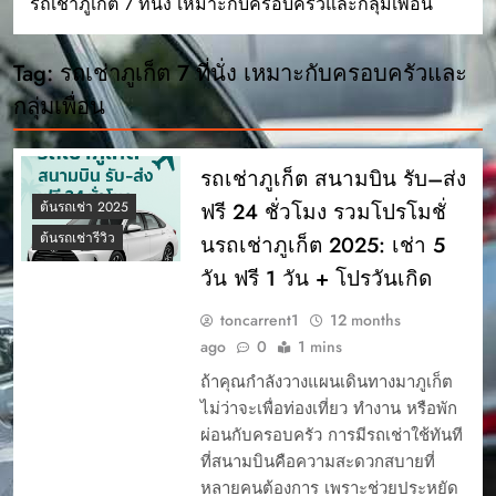
รถเช่าภูเก็ต 7 ที่นั่ง เหมาะกับครอบครัวและกลุ่มเพื่อน
Tag:
รถเช่าภูเก็ต 7 ที่นั่ง เหมาะกับครอบครัวและ
กลุ่มเพื่อน
รถเช่าภูเก็ต สนามบิน รับ–ส่ง
ฟรี 24 ชั่วโมง รวมโปรโมชั่
ต้นรถเช่า 2025
ต้นรถเช่ารีวิว
นรถเช่าภูเก็ต 2025: เช่า 5
วัน ฟรี 1 วัน + โปรวันเกิด
toncarrent1
12 months
ago
0
1 mins
ถ้าคุณกำลังวางแผนเดินทางมาภูเก็ต
ไม่ว่าจะเพื่อท่องเที่ยว ทำงาน หรือพัก
ผ่อนกับครอบครัว การมีรถเช่าใช้ทันที
ที่สนามบินคือความสะดวกสบายที่
หลายคนต้องการ เพราะช่วยประหยัด