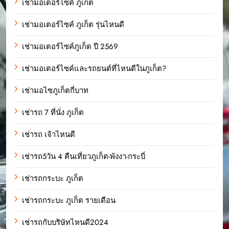
เช่ามอเตอร์ไซค์ ภูเก็ต
เช่ามอเตอร์ไซค์ ภูเก็ต รุ่นไหนดี
เช่ามอเตอร์ไซค์ภูเก็ต ปี 2569
เช่ามอเตอร์ไซค์และรถยนต์ที่ไหนดีในภูเก็ต?
เช่ามอไซภูเก็ตกี่บาท
เช่ารถ 7 ที่นั่ง ภูเก็ต
เช่ารถ เจ้าไหนดี
เช่ารถ5วัน 4 คืนเที่ยวภูเก็ต-พังงา-กระบี่
เช่ารถกระบะ ภูเก็ต
เช่ารถกระบะ ภูเก็ต รายเดือน
เช่ารถกับบริษัทไหนดี2024