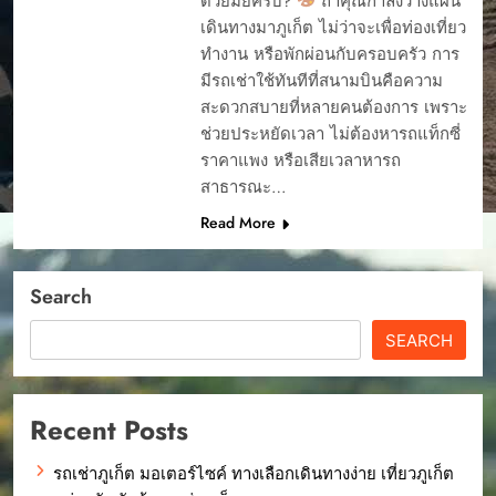
ด้วยมั้ยครับ?
ถ้าคุณกำลังวางแผน
เดินทางมาภูเก็ต ไม่ว่าจะเพื่อท่องเที่ยว
ทำงาน หรือพักผ่อนกับครอบครัว การ
มีรถเช่าใช้ทันทีที่สนามบินคือความ
สะดวกสบายที่หลายคนต้องการ เพราะ
ช่วยประหยัดเวลา ไม่ต้องหารถแท็กซี่
ราคาแพง หรือเสียเวลาหารถ
สาธารณะ…
Read More
Search
SEARCH
Recent Posts
รถเช่าภูเก็ต มอเตอร์ไซค์ ทางเลือกเดินทางง่าย เที่ยวภูเก็ต