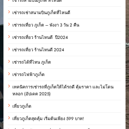
เช่ารถสามบินภูเก็ต ที่ไหนดี
เช่ารถเช่าสนามบินภูเก็ตที่ไหนดี
เช่ารถเที่ยว ภูเก็ต – พังงา 3 วัน 2 คืน
เช่ารถเที่ยว ร้านไหนดี ปี2024
เช่ารถเที่ยว ร้านไหนดี 2024
เช่ารถได้ที่ไหน ภูเก็ต
เช่ารถไฟฟ้าภูเก็ต
เทคนิคการเช่ารถที่ภูเก็ตให้ได้รถดี คุ้มราคา และไม่โดน
หลอก (อัปเดต 2025)
เที่ยวภูเก็ต
เที่ยวภูเก็ตสุดคุ้ม เริ่มต้นเพียง 599 บาท!