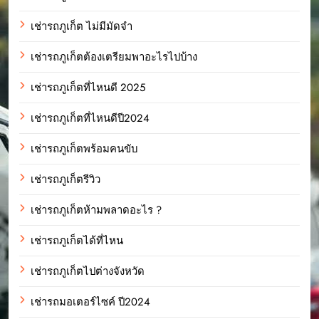
เช่ารถภูเก็ต ไม่มีมัดจำ
เช่ารถภูเก็ตต้องเตรียมพาอะไรไปบ้าง
เช่ารถภูเก็ตที่ไหนดี 2025
เช่ารถภูเก็ตที่ไหนดีปี2024
เช่ารถภูเก็ตพร้อมคนขับ
เช่ารถภูเก็ตรีวิว
เช่ารถภูเก็ตห้ามพลาดอะไร ?
เช่ารถภูเก็ตได้ที่ไหน
เช่ารถภูเก็ตไปต่างจังหวัด
เช่ารถมอเตอร์ไซค์ ปี2024