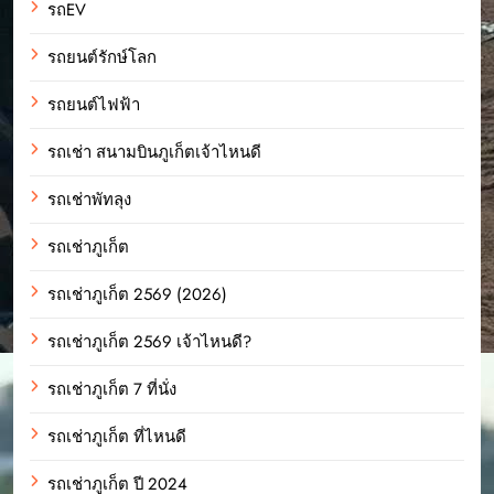
รถEV
รถยนต์รักษ์โลก
รถยนต์ไฟฟ้า
รถเช่า สนามบินภูเก็ตเจ้าไหนดี
รถเช่าพัทลุง
รถเช่าภูเก็ต
รถเช่าภูเก็ต 2569 (2026)
รถเช่าภูเก็ต 2569 เจ้าไหนดี?
รถเช่าภูเก็ต 7 ที่นั่ง
รถเช่าภูเก็ต ที่ไหนดี
รถเช่าภูเก็ต ปี 2024