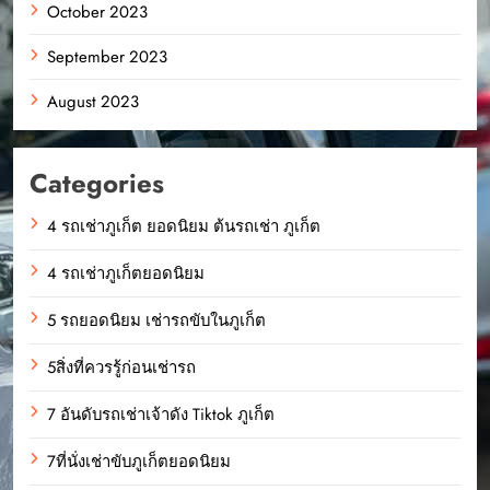
October 2023
September 2023
August 2023
Categories
4 รถเช่าภูเก็ต ยอดนิยม ต้นรถเช่า ภูเก็ต
4 รถเช่าภูเก็ตยอดนิยม
5 รถยอดนิยม เช่ารถขับในภูเก็ต
5สิ่งที่ควรรู้ก่อนเช่ารถ
7 อันดับรถเช่าเจ้าดัง Tiktok ภูเก็ต
7ที่นั่งเช่าขับภูเก็ตยอดนิยม