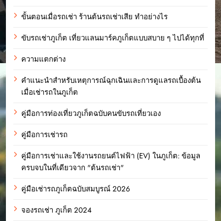
ขั้นตอนเมื่อรถเช่า ร้านต้นรถเช่าเสีย ทำอย่างไร
ขับรถเช่าภูเก็ต เที่ยวแลนมาร์คภูเก็ตแบบสบาย ๆ ไปได้ทุกที่
ความแตกต่าง
คำแนะนำสำหรับเหตุการณ์ฉุกเฉินและการดูแลรถเบื้องต้น
เมื่อเช่ารถในภูเก็ต
คู่มือการท่องเที่ยวภูเก็ตฉบับคนขับรถเที่ยวเอง
คู่มือการเช่ารถ
คู่มือการเช่าและใช้งานรถยนต์ไฟฟ้า (EV) ในภูเก็ต: ข้อมูล
ครบจบในที่เดียวจาก "ต้นรถเช่า"
คู่มือเช่ารถภูเก็ตฉบับสมบูรณ์ 2026
จองรถเช่า ภูเก็ต 2024