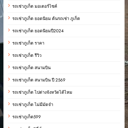
รถเช่าภูเก็ต มอเตอร์ไซค์
รถเช่าภูเก็ต ยอดนิยม ต้นรถเช่า ภูเก็ต
รถเช่าภูเก็ต ยอดนิยมปี2024
รถเช่าภูเก็ต ราคา
รถเช่าภูเก็ต รีวิว
รถเช่าภูเก็ต สนามบิน
รถเช่าภูเก็ต สนามบิน ปี 2569
รถเช่าภูเก็ต ไปต่างจังหวัดได้ไหม
รถเช่าภูเก็ต ไม่มีมัดจำ
รถเช่าภูเก็ต599