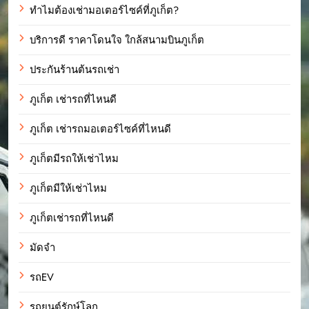
ทำไมต้องเช่ามอเตอร์ไซค์ที่ภูเก็ต?
บริการดี ราคาโดนใจ ใกล้สนามบินภูเก็ต
ประกันร้านต้นรถเช่า
ภูเก็ต เช่ารถที่ไหนดี
ภูเก็ต เช่ารถมอเตอร์ไซค์ที่ไหนดี
ภูเก็ตมีรถให้เช่าไหม
ภูเก็ตมีให้เช่าไหม
ภูเก็ตเช่ารถที่ไหนดี
มัดจำ
รถEV
รถยนต์รักษ์โลก