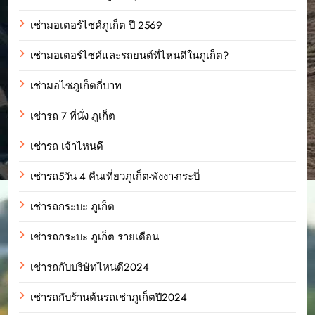
เช่ามอเตอร์ไซค์ภูเก็ต ปี 2569
เช่ามอเตอร์ไซค์และรถยนต์ที่ไหนดีในภูเก็ต?
เช่ามอไซภูเก็ตกี่บาท
เช่ารถ 7 ที่นั่ง ภูเก็ต
เช่ารถ เจ้าไหนดี
เช่ารถ5วัน 4 คืนเที่ยวภูเก็ต-พังงา-กระบี่
เช่ารถกระบะ ภูเก็ต
เช่ารถกระบะ ภูเก็ต รายเดือน
เช่ารถกับบริษัทไหนดี2024
เช่ารถกับร้านต้นรถเช่าภูเก็ตปี2024