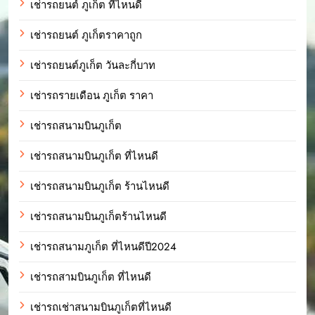
เช่ารถยนต์ ภูเก็ต ที่ไหนดี
เช่ารถยนต์ ภูเก็ตราคาถูก
เช่ารถยนต์ภูเก็ต วันละกี่บาท
เช่ารถรายเดือน ภูเก็ต ราคา
เช่ารถสนามบินภูเก็ต
เช่ารถสนามบินภูเก็ต ที่ไหนดี
เช่ารถสนามบินภูเก็ต ร้านไหนดี
เช่ารถสนามบินภูเก็ตร้านไหนดี
เช่ารถสนามภูเก็ต ที่ไหนดีปี2024
เช่ารถสามบินภูเก็ต ที่ไหนดี
เช่ารถเช่าสนามบินภูเก็ตที่ไหนดี