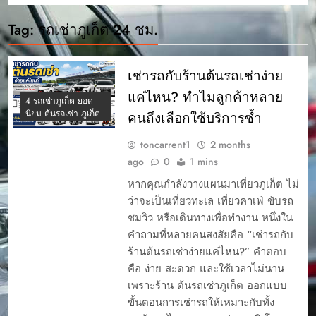
Tag:
รถเช่าภูเก็ต 24 ชม.
เช่ารถกับร้านต้นรถเช่าง่าย
แค่ไหน? ทำไมลูกค้าหลาย
4 รถเช่าภูเก็ต ยอด
นิยม ต้นรถเช่า ภูเก็ต
คนถึงเลือกใช้บริการซ้ำ
toncarrent1
2 months
ago
0
1 mins
หากคุณกำลังวางแผนมาเที่ยวภูเก็ต ไม่
ว่าจะเป็นเที่ยวทะเล เที่ยวคาเฟ่ ขับรถ
ชมวิว หรือเดินทางเพื่อทำงาน หนึ่งใน
คำถามที่หลายคนสงสัยคือ “เช่ารถกับ
ร้านต้นรถเช่าง่ายแค่ไหน?” คำตอบ
คือ ง่าย สะดวก และใช้เวลาไม่นาน
เพราะร้าน ต้นรถเช่าภูเก็ต ออกแบบ
ขั้นตอนการเช่ารถให้เหมาะกับทั้ง