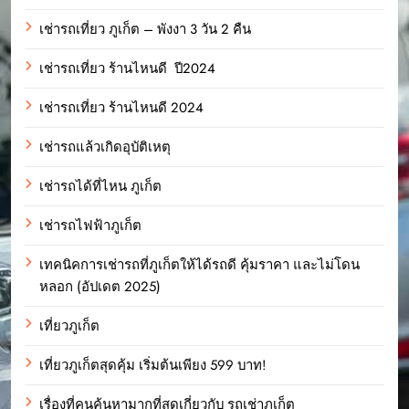
เช่ารถเที่ยว ภูเก็ต – พังงา 3 วัน 2 คืน
เช่ารถเที่ยว ร้านไหนดี ปี2024
เช่ารถเที่ยว ร้านไหนดี 2024
เช่ารถแล้วเกิดอุบัติเหตุ
เช่ารถได้ที่ไหน ภูเก็ต
เช่ารถไฟฟ้าภูเก็ต
เทคนิคการเช่ารถที่ภูเก็ตให้ได้รถดี คุ้มราคา และไม่โดน
หลอก (อัปเดต 2025)
เที่ยวภูเก็ต
เที่ยวภูเก็ตสุดคุ้ม เริ่มต้นเพียง 599 บาท!
เรื่องที่คนค้นหามากที่สุดเกี่ยวกับ รถเช่าภูเก็ต