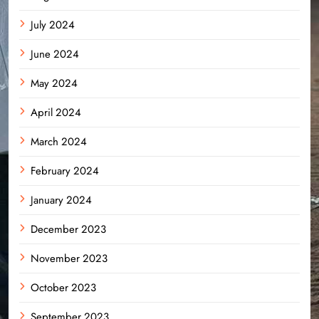
July 2024
June 2024
May 2024
April 2024
March 2024
February 2024
January 2024
December 2023
November 2023
October 2023
September 2023