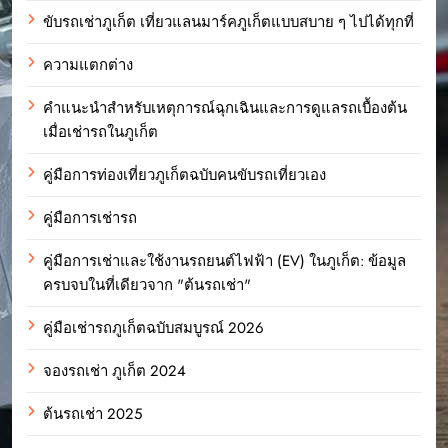
ขับรถเช่าภูเก็ต เที่ยวแลนมาร์คภูเก็ตแบบสบาย ๆ ไปได้ทุกที่
ความแตกต่าง
คำแนะนำสำหรับเหตุการณ์ฉุกเฉินและการดูแลรถเบื้องต้น
เมื่อเช่ารถในภูเก็ต
คู่มือการท่องเที่ยวภูเก็ตฉบับคนขับรถเที่ยวเอง
คู่มือการเช่ารถ
คู่มือการเช่าและใช้งานรถยนต์ไฟฟ้า (EV) ในภูเก็ต: ข้อมูล
ครบจบในที่เดียวจาก "ต้นรถเช่า"
คู่มือเช่ารถภูเก็ตฉบับสมบูรณ์ 2026
จองรถเช่า ภูเก็ต 2024
ต้นรถเช่า 2025