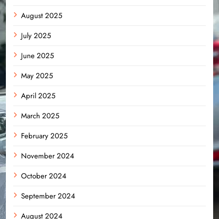
August 2025
July 2025
June 2025
May 2025
April 2025
March 2025
February 2025
November 2024
October 2024
September 2024
August 2024