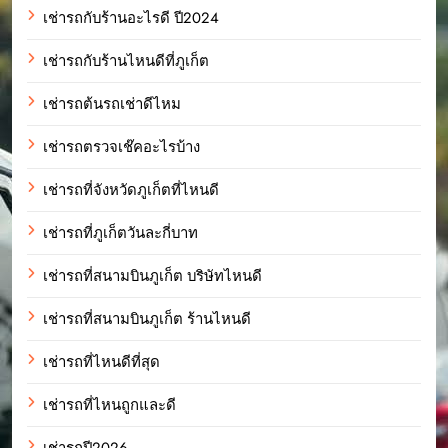
เช่ารถกับร้านอะไรดี ปี2024
เช่ารถกับร้านไหนดีที่ภูเก็ต
เช่ารถต้นรถเช่าดีไหม
เช่ารถตรวจเช๊คอะไรบ้าง
เช่ารถที่จังหวัดภูเก็ตที่ไหนดี
เช่ารถที่ภูเก็ตวันละกี่บาท
เช่ารถที่สนามบินภูเก็ต บริษัทไหนดี
เช่ารถที่สนามบินภูเก็ต ร้านไหนดี
เช่ารถที่ไหนดีที่สุด
เช่ารถที่ไหนถูกและดี
เช่ารถปี2026