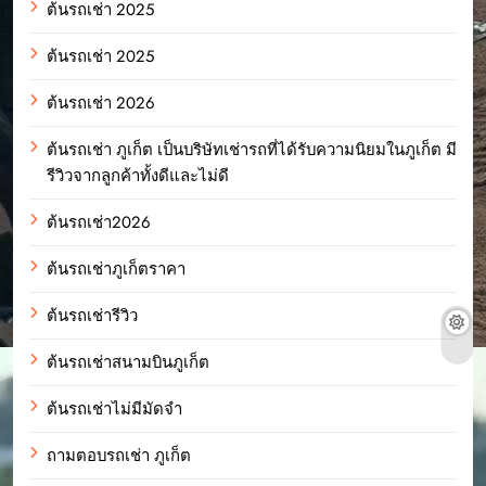
ต้นรถเช่า 2025
ต้นรถเช่า 2025
ต้นรถเช่า 2026
ต้นรถเช่า ภูเก็ต เป็นบริษัทเช่ารถที่ได้รับความนิยมในภูเก็ต มี
รีวิวจากลูกค้าทั้งดีและไม่ดี
ต้นรถเช่า2026
ต้นรถเช่าภูเก็ตราคา
ต้นรถเช่ารีวิว
ต้นรถเช่าสนามบินภูเก็ต
ต้นรถเช่าไม่มีมัดจำ
ถามตอบรถเช่า ภูเก็ต