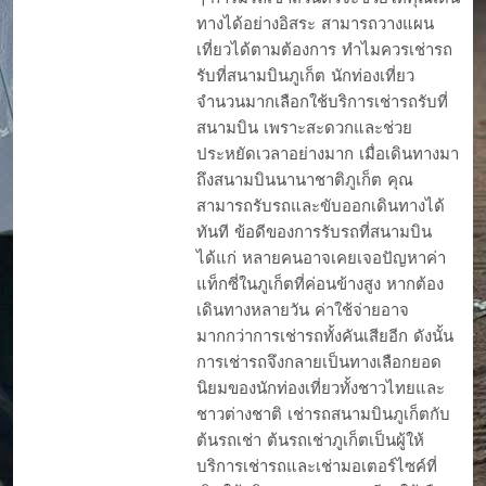
ทางได้อย่างอิสระ สามารถวางแผน
เที่ยวได้ตามต้องการ ทำไมควรเช่ารถ
รับที่สนามบินภูเก็ต นักท่องเที่ยว
จำนวนมากเลือกใช้บริการเช่ารถรับที่
สนามบิน เพราะสะดวกและช่วย
ประหยัดเวลาอย่างมาก เมื่อเดินทางมา
ถึงสนามบินนานาชาติภูเก็ต คุณ
สามารถรับรถและขับออกเดินทางได้
ทันที ข้อดีของการรับรถที่สนามบิน
ได้แก่ หลายคนอาจเคยเจอปัญหาค่า
แท็กซี่ในภูเก็ตที่ค่อนข้างสูง หากต้อง
เดินทางหลายวัน ค่าใช้จ่ายอาจ
มากกว่าการเช่ารถทั้งคันเสียอีก ดังนั้น
การเช่ารถจึงกลายเป็นทางเลือกยอด
นิยมของนักท่องเที่ยวทั้งชาวไทยและ
ชาวต่างชาติ เช่ารถสนามบินภูเก็ตกับ
ต้นรถเช่า ต้นรถเช่าภูเก็ตเป็นผู้ให้
บริการเช่ารถและเช่ามอเตอร์ไซค์ที่