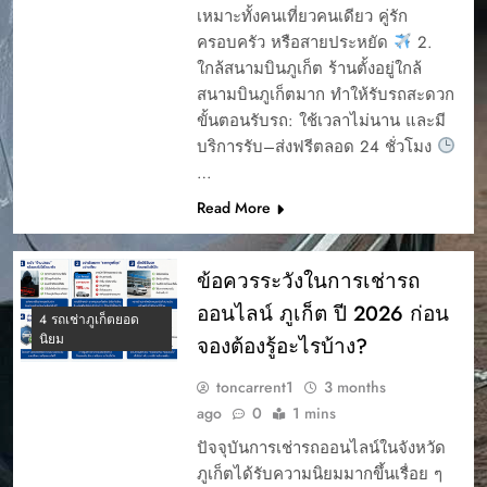
เหมาะทั้งคนเที่ยวคนเดียว คู่รัก
ครอบครัว หรือสายประหยัด
2.
ใกล้สนามบินภูเก็ต ร้านตั้งอยู่ใกล้
สนามบินภูเก็ตมาก ทำให้รับรถสะดวก
ขั้นตอนรับรถ: ใช้เวลาไม่นาน และมี
บริการรับ–ส่งฟรีตลอด 24 ชั่วโมง
…
Read More
ข้อควรระวังในการเช่ารถ
ออนไลน์ ภูเก็ต ปี 2026 ก่อน
4 รถเช่าภูเก็ตยอด
นิยม
จองต้องรู้อะไรบ้าง?
toncarrent1
3 months
ago
0
1 mins
ปัจจุบันการเช่ารถออนไลน์ในจังหวัด
ภูเก็ตได้รับความนิยมมากขึ้นเรื่อย ๆ