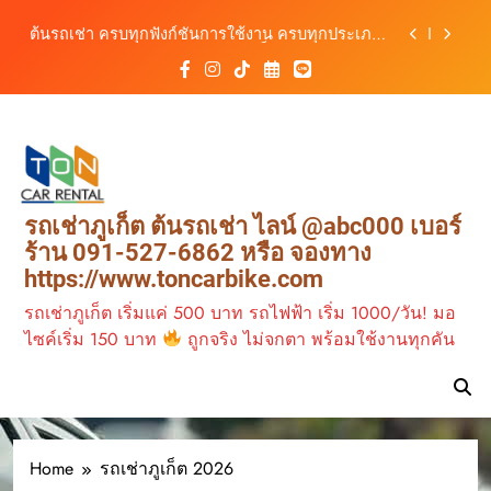
สะดวก ราคาประหยัด เริ่มต้นเพียง 150 บาท/วัน
Skip
บริการดี ราคาโดนใจ
ต้นรถเช่า ครบทุกฟังก์ชันการใช้งาน ครบทุกประเภท
ใกล้สนามบินภูเก็ต
to
รถ ตอบโจทย์ทุกการเดินทางในภูเก็ต
content
รถเช่าภูเก็ต ราคา
เช่ารถไฟฟ้าร้านต้นรถเช่า ทางเลือกใหม่ของการ
รถเช่าภูเก็ตราคาถูก
เที่ยวภูเก็ต ขับเงียบ ประหยัด และทันสมัย
500 บาทต่อวัน
ต้นรถเช่าภูเก็ต บริการรถเช่าครบวงจร ราคาคุ้มค่า
เดินทางสะดวกทุกเส้นทาง
รถเช่าสนามบินภูเก็ต
ราคา
เช่ารถมอเตอร์ไซค์ภูเก็ต กับต้นรถเช่า เดินทาง
สะดวก ราคาประหยัด เริ่มต้นเพียง 150 บาท/วัน
ราคาต้นรถเช่า
ต้นรถเช่า ครบทุกฟังก์ชันการใช้งาน ครบทุกประเภท
รถเช่าภูเก็ต ต้นรถเช่า ไลน์ @abc000 เบอร์
ราคารถเช่าภูเก็ต
รถ ตอบโจทย์ทุกการเดินทางในภูเก็ต
ร้าน 091-527-6862 หรือ จองทาง
ราคารถเช่าภูเก็ต
เช่ารถไฟฟ้าร้านต้นรถเช่า ทางเลือกใหม่ของการ
https://www.toncarbike.com
2026
เที่ยวภูเก็ต ขับเงียบ ประหยัด และทันสมัย
ราคารถเช่า
รถเช่าภูเก็ต เริ่มแค่ 500 บาท รถไฟฟ้า เริ่ม 1000/วัน! มอ
ล่าสุด2025
ไซค์เริ่ม 150 บาท
ถูกจริง ไม่จกตา พร้อมใช้งานทุกคัน
ราคารถเช่าโลซีซั่น
2026
สำรวจราคารถเช่า
ภูเก็ต เดือนมิถุนายน
เช่ารถภูเก็ต ราคา
Home
รถเช่าภูเก็ต 2026
599