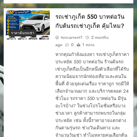
รถเช่าภูเก็ต 550 บาทต่อวัน
กับต้นรถเช่าภูเก็ต คุ้มไหม?
ราคาต้นรถเช่า
toncarrent1
2 months
ago
0
1 mins
หากคุณกำลังมองหา รถเช่าภูเก็ตราคา
ประหยัด 550 บาทต่อวัน ร้านต้นรถ
เช่าภูเก็ตถือเป็นอีกหนึ่งตัวเลือกที่ได้รับ
ความนิยมจากนักท่องเที่ยวและคนใน
พื้นที่ ด้วยจุดเด่นเรื่อง ราคาถูก รถมีให้
เลือกจำนวนมาก และบริการตลอด 24
ชั่วโมง รถราคา 550 บาทต่อวัน มีรุ่น
อะไรบ้าง? ในช่วงโปรโมชั่นหรือบาง
ช่วงเวลา ลูกค้าสามารถพบรถในกลุ่ม
ประหยัด เช่น ทั้งนี้ราคาอาจแตกต่าง
กันตามรุ่นรถ ช่วงวันเดินทาง และ
จำนวนวันเช่า ทำไมหลายคนเลือกต้น