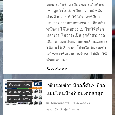
จองตรงกับร้าน เมื่อจองตรงกับต้นรถ
เช่า ลูกค้าไม่ต้องเสียค่าคอมมิชชัน
ผ่านตัวกลาง ทำให้ได้ราคาที่ดีกว่า
และสามารถสอบถามรายละเอียดกับ
พนักงานได้โดยตรง 2. มีรถให้เลือก
หลายรุ่น ไม่ว่าจะเป็น ลูกค้าสามารถ
เลือกตามงบประมาณและลักษณะการ
ใช้งานได้ 3. ราคาโปร่งใส ต้นรถเช่า
แจ้งราคาชัดเจนก่อนรับรถ ไม่มีค่าใช้
จ่ายแอบแฝง…
Read More
ต้นรถเช่า 2025
“ต้นรถเช่า” มีรถกี่คัน? มีรถ
ต้นรถเช่า 2025
แบบไหนบ้าง? อัปเดตล่าสุด
ต้นรถเช่า 2025
ต้นรถเช่า 2026
toncarrent1
4 weeks
ago
0
1 mins