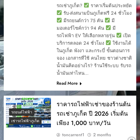
รถเช่าภูเก็ต?
ราคาเริ่มต้นประหยัด
รับ-ส่งสนามบินภูเก็ตฟรี 24 ชั่วโมง
มีรถยนต์กว่า 75 คัน
มี
มอเตอร์ไซค์กว่า 94 คัน
มี
รถไฟฟ้า EV ให้เลือกหลายรุ่น
เปิด
บริการตลอด 24 ชั่วโมง
ใช้งานได้
ในภูเก็ต พังงา และกระบี่ ขั้นตอนการ
จอง เอกสารที่ใช้ คนไทย ชาวต่างชาติ
น้ำมันคิดอย่างไร? ร้านใช้ระบบ รับรถ
น้ำมันเท่าไหน…
Read More
ราคารถไฟฟ้าเช่าของร้านต้น
รถเช่าภูเก็ต ปี 2026 เริ่มต้น
รถยนต์ไฟฟ้า
เช่ารถไฟฟ้าภูเก็ต
เพียง 1,000 บาท/วัน
toncarrent1
2 months