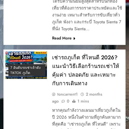
ได้รับความนิยมสูงสุดสำหรับนักท่อง
เที่ยวที่ต้องการรถราคาประหยัดและใช้
งานง่าย เหมาะสำหรับการขับเที่ยวทั่ว
ภูเก็ต พังงา และกระบี่ Toyota Sienta 7
ที่นั่ง Toyota Sienta…
Read More
เช่ารถภูเก็ต ที่ไหนดี 2026?
แนะนำวิธีเลือกร้านรถเช่าให้
7 อันดับรถเช่าเจ้าดัง
TIKTOK ภูเก็ต
คุ้มค่า ปลอดภัย และเหมาะ
กับการเดินทาง
toncarrent1
2 months
ago
0
1 mins
หากคุณกำลังวางแผนมาเที่ยวภูเก็ตใน
ปี 2026 หนึ่งในคำถามที่ถูกค้นหามาก
ที่สุดคือ “เช่ารถภูเก็ต ที่ไหนดี” เพราะ