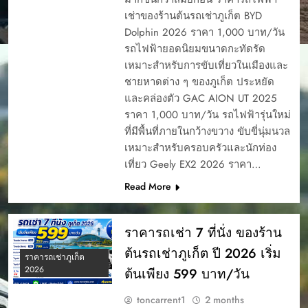
เช่าของร้านต้นรถเช่าภูเก็ต BYD
Dolphin 2026 ราคา 1,000 บาท/วัน
รถไฟฟ้ายอดนิยมขนาดกะทัดรัด
เหมาะสำหรับการขับเที่ยวในเมืองและ
ชายหาดต่าง ๆ ของภูเก็ต ประหยัด
และคล่องตัว GAC AION UT 2025
ราคา 1,000 บาท/วัน รถไฟฟ้ารุ่นใหม่
ที่มีพื้นที่ภายในกว้างขวาง ขับขี่นุ่มนวล
เหมาะสำหรับครอบครัวและนักท่อง
เที่ยว Geely EX2 2026 ราคา…
Read More
ราคารถเช่า 7 ที่นั่ง ของร้าน
ต้นรถเช่าภูเก็ต ปี 2026 เริ่ม
ราคารถเช่าภูเก็ต
2026
ต้นเพียง 599 บาท/วัน
toncarrent1
2 months