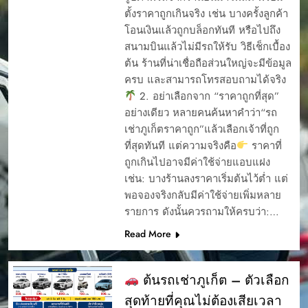
ตั้งราคาถูกเกินจริง เช่น บางครั้งลูกค้า
โอนเงินแล้วถูกบล็อกทันที หรือไปถึง
สนามบินแล้วไม่มีรถให้รับ วิธีเช็กเบื้อง
ต้น ร้านที่น่าเชื่อถือส่วนใหญ่จะมีข้อมูล
ครบ และสามารถโทรสอบถามได้จริง
2. อย่าเลือกจาก “ราคาถูกที่สุด”
อย่างเดียว หลายคนค้นหาคำว่า“รถ
เช่าภูเก็ตราคาถูก”แล้วเลือกเจ้าที่ถูก
ที่สุดทันที แต่ความจริงคือ
ราคาที่
ถูกเกินไปอาจมีค่าใช้จ่ายแอบแฝง
เช่น: บางร้านลงราคาเริ่มต้นไว้ต่ำ แต่
พอจองจริงกลับมีค่าใช้จ่ายเพิ่มหลาย
รายการ ดังนั้นควรถามให้ครบว่า:…
Read More
ต้นรถเช่าภูเก็ต – ตัวเลือก
สุดท้ายที่คุณไม่ต้องเสียเวลา