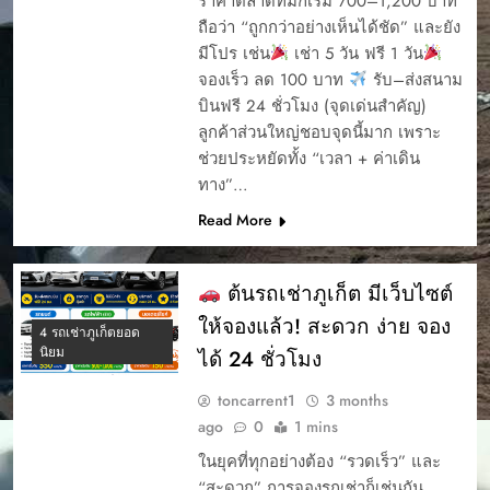
ราคาตลาดที่มักเริ่ม 700–1,200 บาท
ถือว่า “ถูกกว่าอย่างเห็นได้ชัด” และยัง
มีโปร เช่น
เช่า 5 วัน ฟรี 1 วัน
จองเร็ว ลด 100 บาท
รับ–ส่งสนาม
บินฟรี 24 ชั่วโมง (จุดเด่นสำคัญ)
ลูกค้าส่วนใหญ่ชอบจุดนี้มาก เพราะ
ช่วยประหยัดทั้ง “เวลา + ค่าเดิน
ทาง”…
Read More
ต้นรถเช่าภูเก็ต มีเว็บไซต์
ให้จองแล้ว! สะดวก ง่าย จอง
4 รถเช่าภูเก็ตยอด
นิยม
ได้ 24 ชั่วโมง
toncarrent1
3 months
ago
0
1 mins
ในยุคที่ทุกอย่างต้อง “รวดเร็ว” และ
“สะดวก” การจองรถเช่าก็เช่นกัน