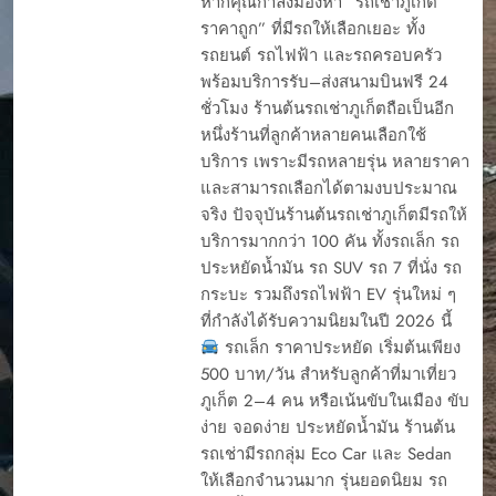
หากคุณกำลังมองหา “รถเช่าภูเก็ต
ราคาถูก” ที่มีรถให้เลือกเยอะ ทั้ง
รถยนต์ รถไฟฟ้า และรถครอบครัว
พร้อมบริการรับ–ส่งสนามบินฟรี 24
ชั่วโมง ร้านต้นรถเช่าภูเก็ตถือเป็นอีก
หนึ่งร้านที่ลูกค้าหลายคนเลือกใช้
บริการ เพราะมีรถหลายรุ่น หลายราคา
และสามารถเลือกได้ตามงบประมาณ
จริง ปัจจุบันร้านต้นรถเช่าภูเก็ตมีรถให้
บริการมากกว่า 100 คัน ทั้งรถเล็ก รถ
ประหยัดน้ำมัน รถ SUV รถ 7 ที่นั่ง รถ
กระบะ รวมถึงรถไฟฟ้า EV รุ่นใหม่ ๆ
ที่กำลังได้รับความนิยมในปี 2026 นี้
รถเล็ก ราคาประหยัด เริ่มต้นเพียง
500 บาท/วัน สำหรับลูกค้าที่มาเที่ยว
ภูเก็ต 2–4 คน หรือเน้นขับในเมือง ขับ
ง่าย จอดง่าย ประหยัดน้ำมัน ร้านต้น
รถเช่ามีรถกลุ่ม Eco Car และ Sedan
ให้เลือกจำนวนมาก รุ่นยอดนิยม รถ