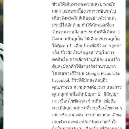
ช่วยให้เดินทางสะดวกและประหยัด
เวลา นอกจากนี้ยังสามารถขับรถไป
เที่ยวจังหวัดใกล้เคียงอย่างพังงาและ
กระบี่ได้อีกด้วย ทำให้นักท่องเที่ยว
จำนวนมากเลือกเช่ารถทันทีที่เดินทาง
ถึงสนามบินภูเก็ต วิธีเลือกเช่ารถภูเก็ต
ให้คุ้มค่า 1. เลือกร้านที่มีรีวิวจากลูกค้า
จริง รีวิวถือเป็นข้อมูลสำคัญในการ
ตัดสินใจ ควรเลือกร้านที่มีคะแนนรีวิว
ดีและมีลูกค้าใช้งานจริงจำนวนมาก
โดยเฉพาะรีวิวบน Google Maps และ
Facebook รีวิวที่ดีมักสะท้อนถึง
คุณภาพรถ ความตรงต่อเวลา และการ
ดูแลลูกค้าเมื่อเกิดปัญหา 2. มีสัญญา
และเงื่อนไขชัดเจน ร้านที่น่าเชื่อถือ
ควรมีสัญญาเช่ารถที่ระบุเงื่อนไขต่าง ๆ
อย่างชัดเจน เช่น การอ่านรายละเอียด
ก่อนรับรถจะช่วยป้องกันความเข้าใจ
ผิดในภายหลัง 3. เลือกร้านที่มีรถหลาย