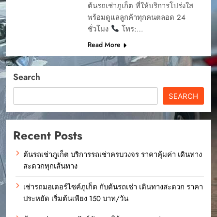
ต้นรถเช่าภูเก็ต ที่ให้บริการโปร่งใส
พร้อมดูแลลูกค้าทุกคนตลอด 24
ชั่วโมง
โทร:…
Read More
Search
SEARCH
Recent Posts
ต้นรถเช่าภูเก็ต บริการรถเช่าครบวงจร ราคาคุ้มค่า เดินทาง
สะดวกทุกเส้นทาง
เช่ารถมอเตอร์ไซค์ภูเก็ต กับต้นรถเช่า เดินทางสะดวก ราคา
ประหยัด เริ่มต้นเพียง 150 บาท/วัน