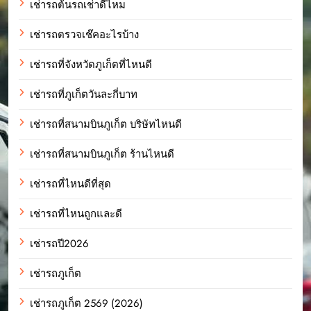
เช่ารถต้นรถเช่าดีไหม
เช่ารถตรวจเช๊คอะไรบ้าง
เช่ารถที่จังหวัดภูเก็ตที่ไหนดี
เช่ารถที่ภูเก็ตวันละกี่บาท
เช่ารถที่สนามบินภูเก็ต บริษัทไหนดี
เช่ารถที่สนามบินภูเก็ต ร้านไหนดี
เช่ารถที่ไหนดีที่สุด
เช่ารถที่ไหนถูกและดี
เช่ารถปี2026
เช่ารถภูเก็ต
เช่ารถภูเก็ต 2569 (2026)