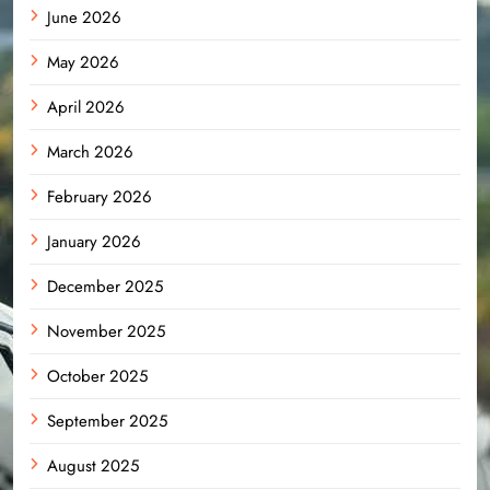
June 2026
May 2026
April 2026
March 2026
February 2026
January 2026
December 2025
November 2025
October 2025
September 2025
August 2025