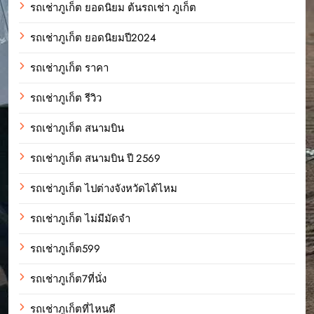
รถเช่าภูเก็ต ยอดนิยม ต้นรถเช่า ภูเก็ต
รถเช่าภูเก็ต ยอดนิยมปี2024
รถเช่าภูเก็ต ราคา
รถเช่าภูเก็ต รีวิว
รถเช่าภูเก็ต สนามบิน
รถเช่าภูเก็ต สนามบิน ปี 2569
รถเช่าภูเก็ต ไปต่างจังหวัดได้ไหม
รถเช่าภูเก็ต ไม่มีมัดจำ
รถเช่าภูเก็ต599
รถเช่าภูเก็ต7ที่นั่ง
รถเช่าภูเก็ตที่ไหนดี