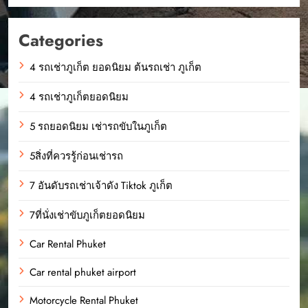
Categories
4 รถเช่าภูเก็ต ยอดนิยม ต้นรถเช่า ภูเก็ต
4 รถเช่าภูเก็ตยอดนิยม
5 รถยอดนิยม เช่ารถขับในภูเก็ต
5สิ่งที่ควรรู้ก่อนเช่ารถ
7 อันดับรถเช่าเจ้าดัง Tiktok ภูเก็ต
7ที่นั่งเช่าขับภูเก็ตยอดนิยม
Car Rental Phuket
Car rental phuket airport
Motorcycle Rental Phuket