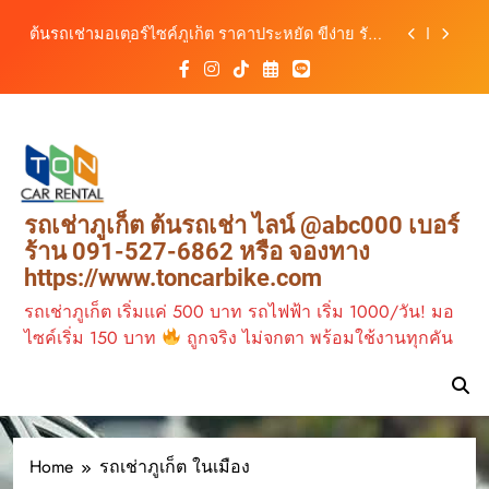
เที่ยวภูเก็ต ขับเงียบ ประหยัด และทันสมัย
Skip
ต้นรถเช่ามอเตอร์ไซค์ภูเก็ต ราคาประหยัด ขี่ง่าย รับ
to
รถสะดวก 24 ชั่วโมง
content
เช่ารถมอเตอร์ไซค์ภูเก็ต กับต้นรถเช่า เดินทาง
สะดวก ราคาประหยัด เริ่มต้นเพียง 150 บาท/วัน
ต้นรถเช่า ครบทุกฟังก์ชันการใช้งาน ครบทุกประเภท
รถ ตอบโจทย์ทุกการเดินทางในภูเก็ต
เช่ารถไฟฟ้าร้านต้นรถเช่า ทางเลือกใหม่ของการ
เที่ยวภูเก็ต ขับเงียบ ประหยัด และทันสมัย
ต้นรถเช่ามอเตอร์ไซค์ภูเก็ต ราคาประหยัด ขี่ง่าย รับ
รถเช่าภูเก็ต ต้นรถเช่า ไลน์ @abc000 เบอร์
รถสะดวก 24 ชั่วโมง
ร้าน 091-527-6862 หรือ จองทาง
https://www.toncarbike.com
รถเช่าภูเก็ต เริ่มแค่ 500 บาท รถไฟฟ้า เริ่ม 1000/วัน! มอ
ไซค์เริ่ม 150 บาท
ถูกจริง ไม่จกตา พร้อมใช้งานทุกคัน
Home
รถเช่าภูเก็ต ในเมือง