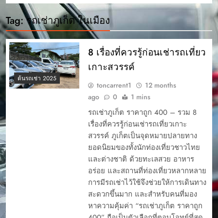
Tag:
รถเช่าภูเก็ต ในเมือง
8 เรื่องที่ควรรู้ก่อนเช่ารถเที่ยว
เกาะสวรรค์
ต้นรถเช่า 2025
toncarrent1
12 months
ago
0
1 mins
รถเช่าภูเก็ต ราคาถูก 400 – รวม 8
เรื่องที่ควรรู้ก่อนเช่ารถเที่ยวเกาะ
สวรรค์ ภูเก็ตเป็นจุดหมายปลายทาง
ยอดนิยมของทั้งนักท่องเที่ยวชาวไทย
และต่างชาติ ด้วยทะเลสวย อาหาร
อร่อย และสถานที่ท่องเที่ยวหลากหลาย
การมีรถเช่าไว้ใช้จึงช่วยให้การเดินทาง
สะดวกขึ้นมาก และสำหรับคนที่มอง
หาความคุ้มค่า “รถเช่าภูเก็ต ราคาถูก
400” ถือเป็นตัวเลือกที่ตอบโจทย์ที่สุด