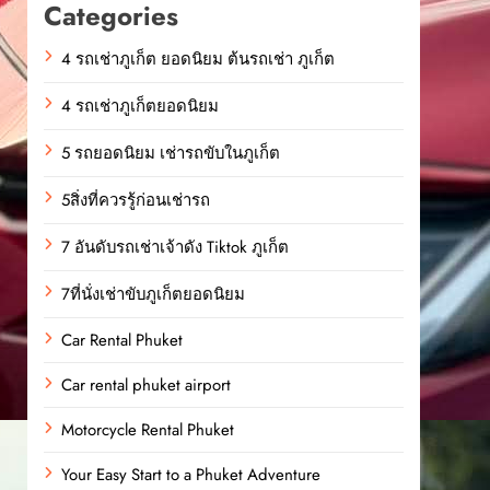
Categories
4 รถเช่าภูเก็ต ยอดนิยม ต้นรถเช่า ภูเก็ต
4 รถเช่าภูเก็ตยอดนิยม
5 รถยอดนิยม เช่ารถขับในภูเก็ต
5สิ่งที่ควรรู้ก่อนเช่ารถ
7 อันดับรถเช่าเจ้าดัง Tiktok ภูเก็ต
7ที่นั่งเช่าขับภูเก็ตยอดนิยม
Car Rental Phuket
Car rental phuket airport
Motorcycle Rental Phuket
Your Easy Start to a Phuket Adventure