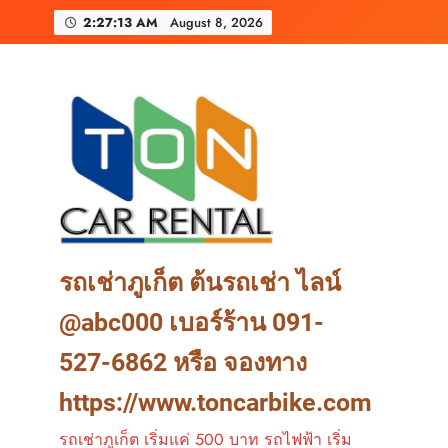
Skip
ต้นร
2:27:15 AM
August 8, 2026
to
content
เช่ารถมอเตอร์ไซค์ภูเ
ต้นรถเช่าภูเก็ต รถเ
ต้นร
เช่ารถมอเตอร์ไซค์ภูเ
รถเช่าภูเก็ต ต้นรถเช่า ไลน์
@abc000 เบอร์ร้าน 091-
527-6862 หรือ จองทาง
https://www.toncarbike.com
รถเช่าภูเก็ต เริ่มแค่ 500 บาท รถไฟฟ้า เริ่ม