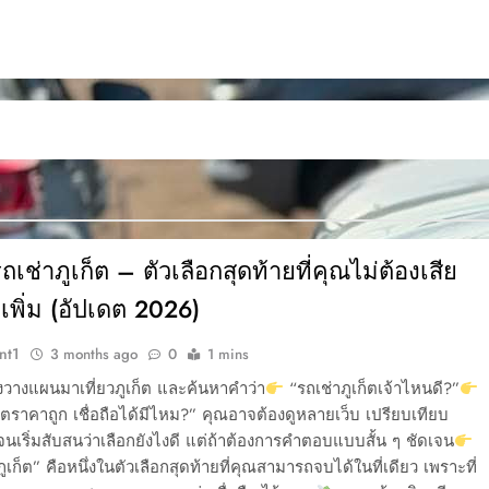
ถเช่าภูเก็ต – ตัวเลือกสุดท้ายที่คุณไม่ต้องเสีย
เพิ่ม (อัปเดต 2026)
nt1
3 months ago
0
1 mins
งวางแผนมาเที่ยวภูเก็ต และค้นหาคำว่า
“รถเช่าภูเก็ตเจ้าไหนดี?”
ก็ตราคาถูก เชื่อถือได้มีไหม?” คุณอาจต้องดูหลายเว็บ เปรียบเทียบ
นเริ่มสับสนว่าเลือกยังไงดี แต่ถ้าต้องการคำตอบแบบสั้น ๆ ชัดเจน
ูเก็ต” คือหนึ่งในตัวเลือกสุดท้ายที่คุณสามารถจบได้ในที่เดียว เพราะที่