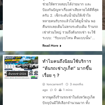
ช่วยให้ตรวจสอบได้ง่ายมาก และ
ป้องกันปัญหาเรื่องค่าเสียหายได้ดีที่สุด
ครับ 2. เช็กระดับน้ำมันให้เข้าใจ
หลายคนรับรถแล้วไม่ได้ดูน้ำมัน พอ
คืนรถเลยเติมไม่ตรงระดับเดิม ร้านรถ
เช่าส่วนใหญ่ รวมถึงต้นรถเช่า จะใช้
ระบบ: “รับแบบไหน คืนแบบนั้น”…
Read More
ทำไมคนถึงนิยมใช้บริการ
“ต้นรถเช่าภูเก็ต” มากขึ้น
ต้นรถเช่า2026
เรื่อย ๆ ?
toncarrent1
3 months
ago
0
1 mins
หากพูดถึงร้านรถเช่าในจังหวัดภูเก็ต
ปัจจุบันมีให้เลือกจำนวนมาก ทั้ง