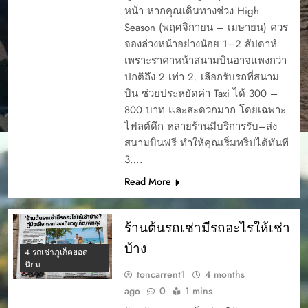
หน้า หากคุณเดินทางช่วง High
Season (พฤศจิกายน – เมษายน) ควร
จองล่วงหน้าอย่างน้อย 1–2 สัปดาห์
เพราะราคาหน้าสนามบินอาจแพงกว่า
ปกติถึง 2 เท่า 2. เลือกรับรถที่สนาม
บิน ช่วยประหยัดค่า Taxi ได้ 300 –
800 บาท และสะดวกมาก โดยเฉพาะ
ไฟลต์ดึก หลายร้านมีบริการรับ–ส่ง
สนามบินฟรี ทำให้คุณเริ่มทริปได้ทันที
3….
Read More
ร้านต้นรถเช่ามีรถอะไรให้เช่า
บ้าง
4 รถเช่าภูเก็ตยอด
นิยม
toncarrent1
4 months
ago
0
1 mins