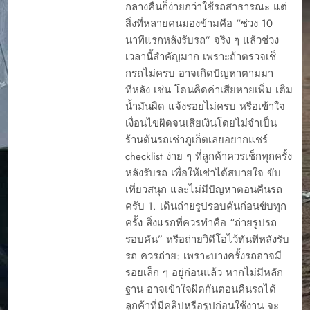
กลางคืนก็ง่ายกว่าใช้รถสาธารณะ แต่
สิ่งที่หลายคนมองข้ามคือ “ช่วง 10
นาทีแรกหลังรับรถ” จริง ๆ แล้วช่วง
เวลานี้สำคัญมาก เพราะถ้าตรวจเช็
กรถไม่ครบ อาจเกิดปัญหาตามมา
ทีหลัง เช่น โดนคิดค่าเสียหายเพิ่ม เติม
น้ำมันผิด แจ้งรอยไม่ครบ หรือเข้าใจ
เงื่อนไขผิดจนเสียเงินโดยไม่จำเป็น
ร้านต้นรถเช่าภูเก็ตเลยอยากแชร์
checklist ง่าย ๆ ที่ลูกค้าควรเช็กทุกครั้ง
หลังรับรถ เพื่อให้เช่าได้สบายใจ ขับ
เที่ยวสนุก และไม่มีปัญหาตอนคืนรถ
ครับ 1. เดินถ่ายรูปรอบคันก่อนขับทุก
ครั้ง สิ่งแรกที่ควรทำคือ “ถ่ายรูปรถ
รอบคัน” หรือถ่ายวิดีโอไว้ทันทีหลังรับ
รถ ควรถ่าย: เพราะบางครั้งรถอาจมี
รอยเล็ก ๆ อยู่ก่อนแล้ว หากไม่มีหลัก
ฐาน อาจเข้าใจผิดกันตอนคืนรถได้
ลูกค้าที่มีคลิปหรือรูปก่อนใช้งาน จะ