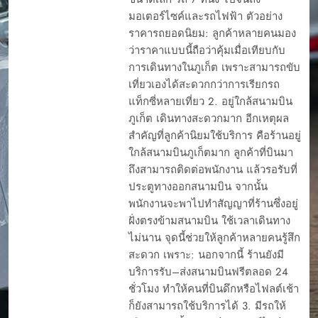
มอเตอร์ไซค์และรถไฟฟ้า ตัวอย่าง
ราคารถยอดนิยม: ลูกค้าหลายคนมอง
ว่าราคาแบบนี้ถือว่าคุ้มเมื่อเทียบกับ
การเดินทางในภูเก็ต เพราะสามารถขับ
เที่ยวเองได้สะดวกกว่าการเรียกรถ
แท็กซี่หลายเที่ยว 2. อยู่ใกล้สนามบิน
ภูเก็ต เดินทางสะดวกมาก อีกเหตุผล
สำคัญที่ลูกค้านิยมใช้บริการ คือร้านอยู่
ใกล้สนามบินภูเก็ตมาก ลูกค้าที่บินมา
ถึงสามารถติดต่อพนักงาน แล้วรอรับที่
ประตูทางออกสนามบิน จากนั้น
พนักงานจะพาไปทำสัญญาที่ร้านซึ่งอยู่
ฝั่งตรงข้ามสนามบิน ใช้เวลาเดินทาง
ไม่นาน จุดนี้ช่วยให้ลูกค้าหลายคนรู้สึก
สะดวก เพราะ: นอกจากนี้ ร้านยังมี
บริการรับ–ส่งสนามบินฟรีตลอด 24
ชั่วโมง ทำให้คนที่บินดึกหรือไฟลต์เช้า
ก็ยังสามารถใช้บริการได้ 3. มีรถให้