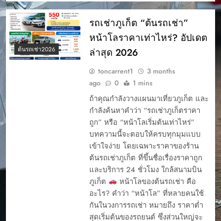
รถเช่าภูเก็ต “ต้นรถเช่า”
หน้าโลราคาเท่าไหร่? อัปเดต
ต้นรถเช่า2026
ล่าสุด 2026
toncarrent1
3 months
ago
0
1 mins
ถ้าคุณกำลังวางแผนมาเที่ยวภูเก็ต และ
กำลังค้นหาคำว่า “รถเช่าภูเก็ตราคา
ถูก” หรือ “หน้าโลเริ่มต้นเท่าไหร่”
บทความนี้จะตอบให้ครบทุกมุมแบบ
เข้าใจง่าย โดยเฉพาะราคาของร้าน
ต้นรถเช่าภูเก็ต ที่ขึ้นชื่อเรื่องราคาถูก
และบริการ 24 ชั่วโมง ใกล้สนามบิน
ภูเก็ต
หน้าโลของต้นรถเช่า คือ
อะไร? คำว่า “หน้าโล” ที่หลายคนใช้
กันในวงการรถเช่า หมายถึง ราคาต่ำ
สุดเริ่มต้นของรถยนต์ ซึ่งส่วนใหญ่จะ