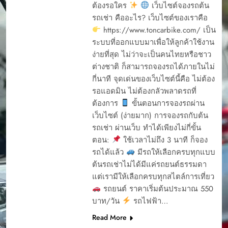
ต้องรอใคร
เว็บไซต์จองรถต้น
รถเช่า คืออะไร? เว็บไซต์ของเราคือ
https://www.toncarbike.com/ เป็น
ระบบที่ออกแบบมาเพื่อให้ลูกค้าใช้งาน
ง่ายที่สุด ไม่ว่าจะเป็นคนไทยหรือชาว
ต่างชาติ ก็สามารถจองรถได้ภายในไม่
กี่นาที จุดเด่นของเว็บไซต์นี้คือ ไม่ต้อง
รอแอดมิน ไม่ต้องกลัวพลาดรถที่
ต้องการ
ขั้นตอนการจองรถผ่าน
เว็บไซต์ (ง่ายมาก) การจองรถกับต้น
รถเช่า ผ่านเว็บ ทำได้เพียงไม่กี่ขั้น
ตอน:
ใช้เวลาไม่ถึง 3 นาที ก็จอง
รถได้แล้ว
มีรถให้เลือกครบทุกแบบ
ต้นรถเช่าไม่ได้มีแค่รถยนต์ธรรมดา
แต่เรามีให้เลือกครบทุกสไตล์การเที่ยว
รถยนต์ ราคาเริ่มต้นประมาณ 550
บาท/วัน
รถไฟฟ้า…
Read More