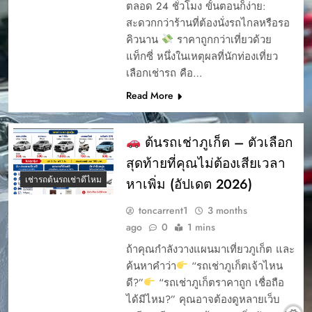
ตลอด 24 ชั่วโมง ขั้นตอนก็ง่าย:
สะดวกกว่าร้านที่ต้องนั่งรถไกลหรือรอ
คิวนาน
ราคาถูกกว่าเที่ยวด้วย
แท็กซี่ หนึ่งในเหตุผลที่นักท่องเที่ยว
เลือกเช่ารถ คือ…
Read More
ต้นรถเช่าภูเก็ต – ตัวเลือก
สุดท้ายที่คุณไม่ต้องเสียเวลา
เช่ารถต้นรถเช่าดีไหม
หาเพิ่ม (อัปเดต 2026)
toncarrent1
3 months
ago
0
1 mins
ถ้าคุณกำลังวางแผนมาเที่ยวภูเก็ต และ
ค้นหาคำว่า
“รถเช่าภูเก็ตเจ้าไหน
ดี?”
“รถเช่าภูเก็ตราคาถูก เชื่อถือ
ได้มีไหม?” คุณอาจต้องดูหลายเว็บ