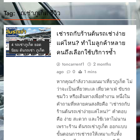
Tag:
รถเช่าภูเก็ต รีวิว
เช่ารถกับร้านต้นรถเช่าง่าย
แค่ไหน? ทำไมลูกค้าหลาย
4 รถเช่าภูเก็ต ยอด
นิยม ต้นรถเช่า ภูเก็ต
คนถึงเลือกใช้บริการซ้ำ
toncarrent1
2 months
ago
0
1 mins
หากคุณกำลังวางแผนมาเที่ยวภูเก็ต ไม่
ว่าจะเป็นเที่ยวทะเล เที่ยวคาเฟ่ ขับรถ
ชมวิว หรือเดินทางเพื่อทำงาน หนึ่งใน
คำถามที่หลายคนสงสัยคือ “เช่ารถกับ
ร้านต้นรถเช่าง่ายแค่ไหน?” คำตอบ
คือ ง่าย สะดวก และใช้เวลาไม่นาน
เพราะร้าน ต้นรถเช่าภูเก็ต ออกแบบ
ขั้นตอนการเช่ารถให้เหมาะกับทั้ง