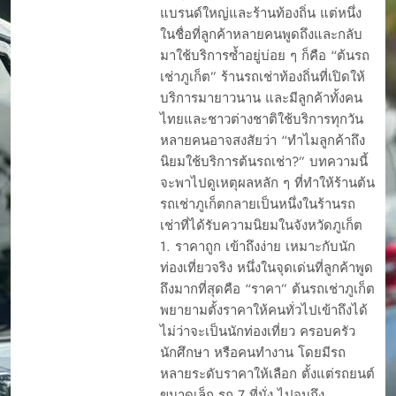
แบรนด์ใหญ่และร้านท้องถิ่น แต่หนึ่ง
ในชื่อที่ลูกค้าหลายคนพูดถึงและกลับ
มาใช้บริการซ้ำอยู่บ่อย ๆ ก็คือ “ต้นรถ
เช่าภูเก็ต” ร้านรถเช่าท้องถิ่นที่เปิดให้
บริการมายาวนาน และมีลูกค้าทั้งคน
ไทยและชาวต่างชาติใช้บริการทุกวัน
หลายคนอาจสงสัยว่า “ทำไมลูกค้าถึง
นิยมใช้บริการต้นรถเช่า?” บทความนี้
จะพาไปดูเหตุผลหลัก ๆ ที่ทำให้ร้านต้น
รถเช่าภูเก็ตกลายเป็นหนึ่งในร้านรถ
เช่าที่ได้รับความนิยมในจังหวัดภูเก็ต
1. ราคาถูก เข้าถึงง่าย เหมาะกับนัก
ท่องเที่ยวจริง หนึ่งในจุดเด่นที่ลูกค้าพูด
ถึงมากที่สุดคือ “ราคา” ต้นรถเช่าภูเก็ต
พยายามตั้งราคาให้คนทั่วไปเข้าถึงได้
ไม่ว่าจะเป็นนักท่องเที่ยว ครอบครัว
นักศึกษา หรือคนทำงาน โดยมีรถ
หลายระดับราคาให้เลือก ตั้งแต่รถยนต์
ขนาดเล็ก รถ 7 ที่นั่ง ไปจนถึง