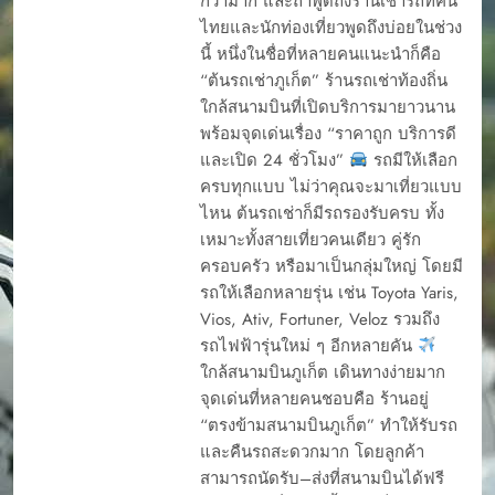
กว่ามาก และถ้าพูดถึงร้านเช่ารถที่คน
ไทยและนักท่องเที่ยวพูดถึงบ่อยในช่วง
นี้ หนึ่งในชื่อที่หลายคนแนะนำก็คือ
“ต้นรถเช่าภูเก็ต” ร้านรถเช่าท้องถิ่น
ใกล้สนามบินที่เปิดบริการมายาวนาน
พร้อมจุดเด่นเรื่อง “ราคาถูก บริการดี
และเปิด 24 ชั่วโมง”
รถมีให้เลือก
ครบทุกแบบ ไม่ว่าคุณจะมาเที่ยวแบบ
ไหน ต้นรถเช่าก็มีรถรองรับครบ ทั้ง
เหมาะทั้งสายเที่ยวคนเดียว คู่รัก
ครอบครัว หรือมาเป็นกลุ่มใหญ่ โดยมี
รถให้เลือกหลายรุ่น เช่น Toyota Yaris,
Vios, Ativ, Fortuner, Veloz รวมถึง
รถไฟฟ้ารุ่นใหม่ ๆ อีกหลายคัน
ใกล้สนามบินภูเก็ต เดินทางง่ายมาก
จุดเด่นที่หลายคนชอบคือ ร้านอยู่
“ตรงข้ามสนามบินภูเก็ต” ทำให้รับรถ
และคืนรถสะดวกมาก โดยลูกค้า
สามารถนัดรับ–ส่งที่สนามบินได้ฟรี