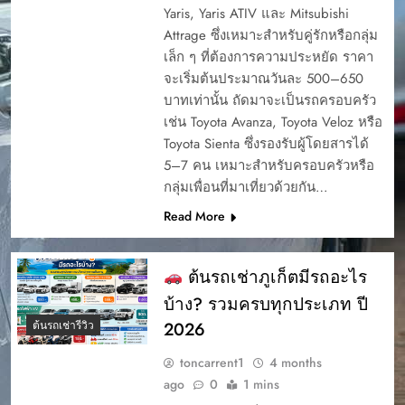
Yaris, Yaris ATIV และ Mitsubishi
Attrage ซึ่งเหมาะสำหรับคู่รักหรือกลุ่ม
เล็ก ๆ ที่ต้องการความประหยัด ราคา
จะเริ่มต้นประมาณวันละ 500–650
บาทเท่านั้น ถัดมาจะเป็นรถครอบครัว
เช่น Toyota Avanza, Toyota Veloz หรือ
Toyota Sienta ซึ่งรองรับผู้โดยสารได้
5–7 คน เหมาะสำหรับครอบครัวหรือ
กลุ่มเพื่อนที่มาเที่ยวด้วยกัน…
Read More
ต้นรถเช่าภูเก็ตมีรถอะไร
บ้าง? รวมครบทุกประเภท ปี
2026
ต้นรถเช่ารีวิว
toncarrent1
4 months
ago
0
1 mins