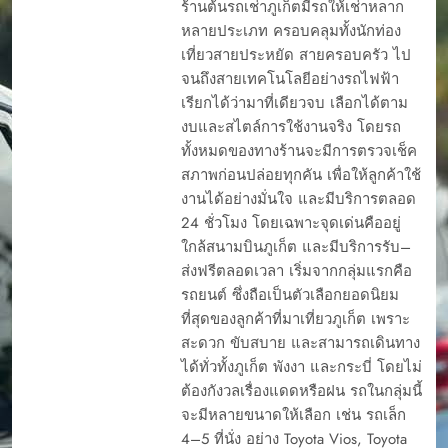
ร้านต้นรถเช่าภูเก็ตมีรถให้เช่าหลาก
หลายประเภท ครอบคลุมทั้งนักท่อง
เที่ยวสายประหยัด สายครอบครัว ไป
จนถึงสายเทคโนโลยีอย่างรถไฟฟ้า
เรียกได้ว่ามาที่เดียวจบ เลือกได้ตาม
งบและสไตล์การใช้งานจริง โดยรถ
ทั้งหมดของทางร้านจะมีการตรวจเช็ค
สภาพก่อนปล่อยทุกคัน เพื่อให้ลูกค้าใช้
งานได้อย่างมั่นใจ และมีบริการตลอด
24 ชั่วโมง โดยเฉพาะจุดเด่นคืออยู่
ใกล้สนามบินภูเก็ต และมีบริการรับ–
ส่งฟรีตลอดเวลา เริ่มจากกลุ่มแรกคือ
รถยนต์ ซึ่งถือเป็นตัวเลือกยอดนิยม
ที่สุดของลูกค้าที่มาเที่ยวภูเก็ต เพราะ
สะดวก ขับสบาย และสามารถเดินทาง
ได้ทั่วทั้งภูเก็ต พังงา และกระบี่ โดยไม่
ต้องกังวลเรื่องแดดหรือฝน รถในกลุ่มนี้
จะมีหลายขนาดให้เลือก เช่น รถเล็ก
4–5 ที่นั่ง อย่าง Toyota Vios, Toyota