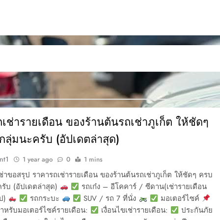
ช่ารายเดือน ของร้านต้นรถเช่าภูเก็ต ให้ชัดๆ
ลุ่มนะครับ (อัปเดตล่าสุด)
nt1
1 year ago
0
1 mins
ช่าขอสรุป ราคารถเช่ารายเดือน ของร้านต้นรถเช่าภูเก็ต ให้ชัดๆ ครบ
ครับ (อัปเดตล่าสุด)
รถเก๋ง – อีโคคาร์ / ซีดาน(เช่ารายเดือน
ไป)
รถกระบะ
SUV / รถ 7 ที่นั่ง
มอเตอร์ไซค์
ำหรับมอเตอร์ไซค์รายเดือน:
เงื่อนไขเช่ารายเดือน:
ประกันภัย