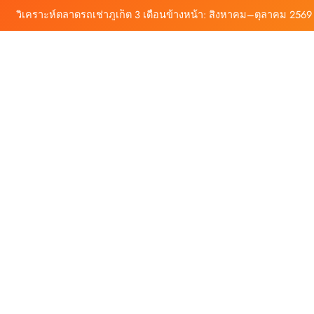
ถเช่าภูเก็ต บริการรถเช่าครบวงจร ราคาคุ้มค่า เดินทางสะดวกทุกเส้นทาง
ก็ต กับต้นรถเช่า เดินทางสะดวก ราคาประหยัด เริ่มต้นเพียง 150 บาท/วัน
ช่าราคาคุ้ม ใกล้สนามบิน มีรถให้เลือกหลากหลาย พร้อมบริการ 24 ชั่วโมง
วิเคราะห์ตลาดรถเช่าภูเก็ต 3 เดือนข้างหน้า: สิงหาคม–ตุลาคม 2569
ถเช่าภูเก็ต บริการรถเช่าครบวงจร ราคาคุ้มค่า เดินทางสะดวกทุกเส้นทาง
ก็ต กับต้นรถเช่า เดินทางสะดวก ราคาประหยัด เริ่มต้นเพียง 150 บาท/วัน