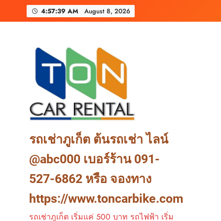
Skip
ต้นร
4:57:41 AM
August 8, 2026
to
content
เช่ารถมอเตอร์ไซค์ภูเ
ต้นรถเช่าภูเก็ต รถเ
ต้นร
เช่ารถมอเตอร์ไซค์ภูเ
รถเช่าภูเก็ต ต้นรถเช่า ไลน์
@abc000 เบอร์ร้าน 091-
527-6862 หรือ จองทาง
https://www.toncarbike.com
รถเช่าภูเก็ต เริ่มแค่ 500 บาท รถไฟฟ้า เริ่ม