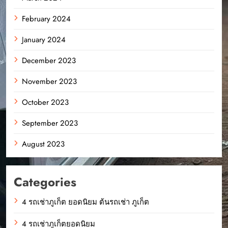
February 2024
January 2024
December 2023
November 2023
October 2023
September 2023
August 2023
Categories
4 รถเช่าภูเก็ต ยอดนิยม ต้นรถเช่า ภูเก็ต
4 รถเช่าภูเก็ตยอดนิยม