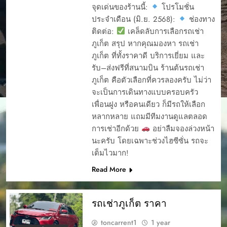
จุดเด่นของร้านนี้:
โปรโมชั่น
ประจำเดือน (มิ.ย. 2568):
ช่องทาง
ติดต่อ:
เคล็ดลับการเลือกรถเช่า
ภูเก็ต สรุป หากคุณมองหา รถเช่า
ภูเก็ต ที่ทั้งราคาดี บริการเยี่ยม และ
รับ–ส่งฟรีที่สนามบิน ร้านต้นรถเช่า
ภูเก็ต คือตัวเลือกที่ควรลองครับ ไม่ว่า
จะเป็นการเดินทางแบบครอบครัว
เพื่อนฝูง หรือคนเดียว ก็มีรถให้เลือก
หลากหลาย แถมมีทีมงานดูแลตลอด
การเช่าอีกด้วย
อย่าลืมจองล่วงหน้า
นะครับ โดยเฉพาะช่วงไฮซีซั่น รถจะ
เต็มไวมาก!
Read More
รถเช่าภูเก็ต ราคา
toncarrent1
1 year