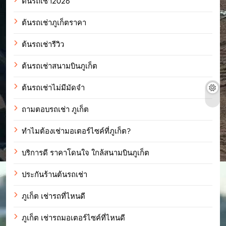
ต้นรถเช่า2026
ต้นรถเช่าภูเก็ตราคา
ต้นรถเช่ารีวิว
ต้นรถเช่าสนามบินภูเก็ต
ต้นรถเช่าไม่มีมัดจำ
ถามตอบรถเช่า ภูเก็ต
ทำไมต้องเช่ามอเตอร์ไซค์ที่ภูเก็ต?
บริการดี ราคาโดนใจ ใกล้สนามบินภูเก็ต
ประกันร้านต้นรถเช่า
ภูเก็ต เช่ารถที่ไหนดี
ภูเก็ต เช่ารถมอเตอร์ไซค์ที่ไหนดี