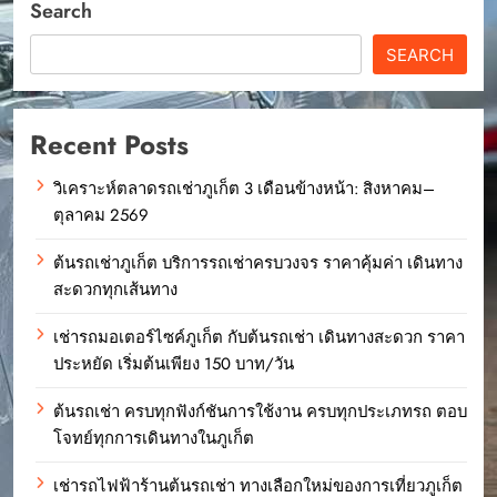
Search
SEARCH
Recent Posts
วิเคราะห์ตลาดรถเช่าภูเก็ต 3 เดือนข้างหน้า: สิงหาคม–
ตุลาคม 2569
ต้นรถเช่าภูเก็ต บริการรถเช่าครบวงจร ราคาคุ้มค่า เดินทาง
สะดวกทุกเส้นทาง
เช่ารถมอเตอร์ไซค์ภูเก็ต กับต้นรถเช่า เดินทางสะดวก ราคา
ประหยัด เริ่มต้นเพียง 150 บาท/วัน
ต้นรถเช่า ครบทุกฟังก์ชันการใช้งาน ครบทุกประเภทรถ ตอบ
โจทย์ทุกการเดินทางในภูเก็ต
เช่ารถไฟฟ้าร้านต้นรถเช่า ทางเลือกใหม่ของการเที่ยวภูเก็ต