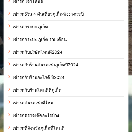
เช่ารถ เจ้าไหนดี
เช่ารถ5วัน 4 คืนเที่ยวภูเก็ต-พังงา-กระบี่
เช่ารถกระบะ ภูเก็ต
เช่ารถกระบะ ภูเก็ต รายเดือน
เช่ารถกับบริษัทไหนดี2024
เช่ารถกับร้านต้นรถเช่าภูเก็ตปี2024
เช่ารถกับร้านอะไรดี ปี2024
เช่ารถกับร้านไหนดีที่ภูเก็ต
เช่ารถต้นรถเช่าดีไหม
เช่ารถตรวจเช๊คอะไรบ้าง
เช่ารถที่จังหวัดภูเก็ตที่ไหนดี