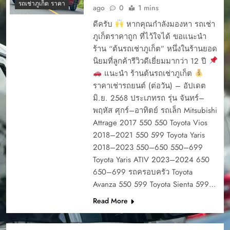
รถเช่าภูเก็ต ราคา
ago
0
1 mins
ดีครับ
หากคุณกำลังมองหา รถเช่า
ภูเก็ตราคาถูก ที่ไว้ใจได้ ขอแนะนำ
ร้าน “ต้นรถเช่าภูเก็ต” หนึ่งในร้านยอด
นิยมที่ลูกค้ารีวิวดีเยี่ยมมากว่า 12 ปี
แนะนำ ร้านต้นรถเช่าภูเก็ต
ราคาเช่ารถยนต์ (ต่อวัน) – อัปเดต
มิ.ย. 2568 ประเภทรถ รุ่น จันทร์–
พฤหัส ศุกร์–อาทิตย์ รถเล็ก Mitsubishi
Attrage 2017 550 550 Toyota Vios
2018–2021 550 599 Toyota Yaris
2018–2023 550–650 550–699
Toyota Yaris ATIV 2023–2024 650
650–699 รถครอบครัว Toyota
Avanza 550 599 Toyota Sienta 599…
Read More