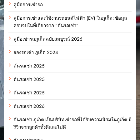
คู่มือการเช่ารถ
คู่มือการเช่าและใช้งานรถยนต์ไฟฟ้า (EV) ในภูเก็ต: ข้อมูล
ครบจบในที่เดียวจาก "ต้นรถเช่า"
คู่มือเช่ารถภูเก็ตฉบับสมบูรณ์ 2026
จองรถเช่า ภูเก็ต 2024
ต้นรถเช่า 2025
ต้นรถเช่า 2025
ต้นรถเช่า 2025
ต้นรถเช่า 2026
ต้นรถเช่า ภูเก็ต เป็นบริษัทเช่ารถที่ได้รับความนิยมในภูเก็ต มี
รีวิวจากลูกค้าทั้งดีและไม่ดี