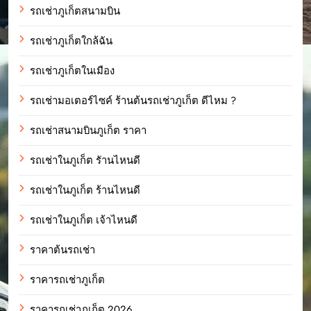
รถเช่าภูเก็ตสนามบิน
รถเช่าภูเก็ตใกล้ฉัน
รถเช่าภูเก็ตในเมือง
รถเช่ามอเตอร์ไซค์ ร้านต้นรถเช่าภูเก็ต ดีไหม ?
รถเช่าสนามบินภูเก็ต ราคา
รถเช่าในภูเก็ต รัานไหนดี
รถเช่าในภูเก็ต ร้านไหนดี
รถเช่าในภูเก็ต เจ้าไหนดี
ราคาต้นรถเช่า
ราคารถเช่าภูเก็ต
ราคารถเช่าภูเก็ต 2026