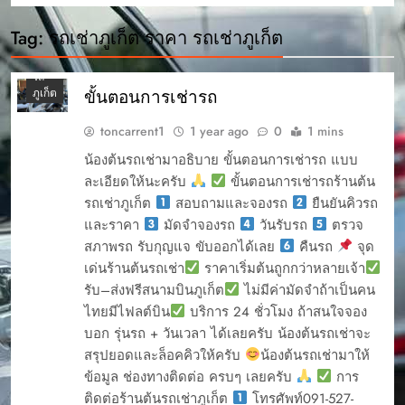
Tag:
รถเช่าภูเก็ต ราคา รถเช่าภูเก็ต
เช่า
รถ
ขั้นตอนการเช่ารถ
ภูเก็ต
toncarrent1
1 year ago
0
1 mins
น้องต้นรถเช่ามาอธิบาย ขั้นตอนการเช่ารถ แบบ
ละเอียดให้นะครับ
ขั้นตอนการเช่ารถร้านต้น
รถเช่าภูเก็ต
สอบถามและจองรถ
ยืนยันคิวรถ
และราคา
มัดจำจองรถ
วันรับรถ
ตรวจ
สภาพรถ รับกุญแจ ขับออกได้เลย
คืนรถ
จุด
เด่นร้านต้นรถเช่า
ราคาเริ่มต้นถูกกว่าหลายเจ้า
รับ–ส่งฟรีสนามบินภูเก็ต
ไม่มีค่ามัดจำถ้าเป็นคน
ไทยมีไฟลต์บิน
บริการ 24 ชั่วโมง ถ้าสนใจจอง
บอก รุ่นรถ + วันเวลา ได้เลยครับ น้องต้นรถเช่าจะ
สรุปยอดและล็อคคิวให้ครับ
น้องต้นรถเช่ามาให้
ข้อมูล ช่องทางติดต่อ ครบๆ เลยครับ
การ
ติดต่อร้านต้นรถเช่าภูเก็ต
โทรศัพท์091-527-