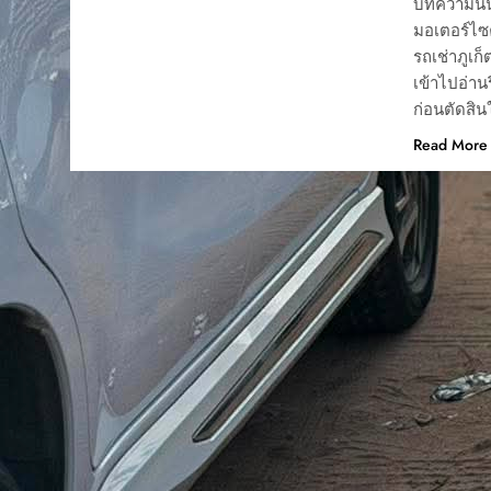
บทความนี้น
มอเตอร์ไซค
รถเช่าภูเ
เข้าไปอ่าน
ก่อนตัดสิ
Read More