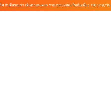
ุกฟังก์ชันการใช้งาน ครบทุกประเภทรถ ตอบโจทย์ทุกการเดินทางในภูเก็ต
้นรถเช่า ทางเลือกใหม่ของการเที่ยวภูเก็ต ขับเงียบ ประหยัด และทันสมัย
ถเช่าภูเก็ต บริการรถเช่าครบวงจร ราคาคุ้มค่า เดินทางสะดวกทุกเส้นทาง
ก็ต กับต้นรถเช่า เดินทางสะดวก ราคาประหยัด เริ่มต้นเพียง 150 บาท/วัน
ุกฟังก์ชันการใช้งาน ครบทุกประเภทรถ ตอบโจทย์ทุกการเดินทางในภูเก็ต
้นรถเช่า ทางเลือกใหม่ของการเที่ยวภูเก็ต ขับเงียบ ประหยัด และทันสมัย