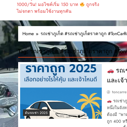
1000/วัน! มอไซค์เริ่ม 150 บาท
ถูกจริง
ไม่จกตา พร้อมใช้งานทุกคัน
Home
รถเช่าภูเก็ต #รถเช่าภูเก็ตราคาถูก #TonCarR
Tag:
รถเช่าภูเก็ต #รถเช่าภูเก็ตราคาถูก #To
รถเช
และเจ้
toncarre
รถเช่าภู
หนึ่งในจัง
ต้นรถเช่า 2025
ต้องมี “พา
ถูก 400 หร