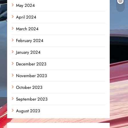
May 2024
April 2024
March 2024
February 2024
January 2024
December 2023
November 2023
October 2023
September 2023
August 2023