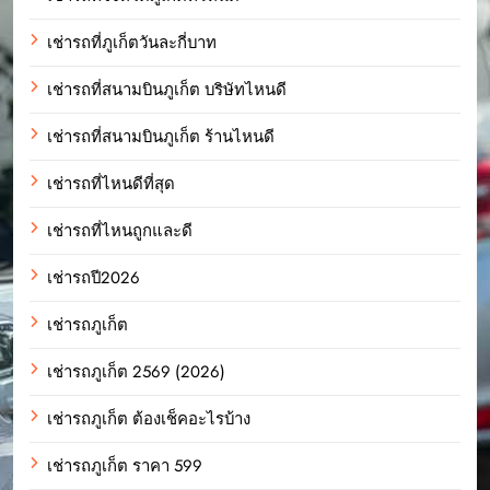
เช่ารถที่ภูเก็ตวันละกี่บาท
เช่ารถที่สนามบินภูเก็ต บริษัทไหนดี
เช่ารถที่สนามบินภูเก็ต ร้านไหนดี
เช่ารถที่ไหนดีที่สุด
เช่ารถที่ไหนถูกและดี
เช่ารถปี2026
เช่ารถภูเก็ต
เช่ารถภูเก็ต 2569 (2026)
เช่ารถภูเก็ต ต้องเช็คอะไรบ้าง
เช่ารถภูเก็ต ราคา 599