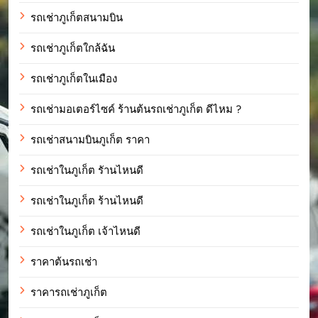
รถเช่าภูเก็ตสนามบิน
รถเช่าภูเก็ตใกล้ฉัน
รถเช่าภูเก็ตในเมือง
รถเช่ามอเตอร์ไซค์ ร้านต้นรถเช่าภูเก็ต ดีไหม ?
รถเช่าสนามบินภูเก็ต ราคา
รถเช่าในภูเก็ต รัานไหนดี
รถเช่าในภูเก็ต ร้านไหนดี
รถเช่าในภูเก็ต เจ้าไหนดี
ราคาต้นรถเช่า
ราคารถเช่าภูเก็ต