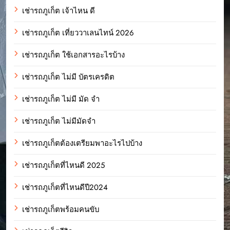
เช่ารถภูเก็ต เจ้าไหน ดี
เช่ารถภูเก็ต เที่ยววาเลนไทน์ 2026
เช่ารถภูเก็ต ใช้เอกสารอะไรบ้าง
เช่ารถภูเก็ต ไม่มี บัตรเครดิต
เช่ารถภูเก็ต ไม่มี มัด จํา
เช่ารถภูเก็ต ไม่มีมัดจำ
เช่ารถภูเก็ตต้องเตรียมพาอะไรไปบ้าง
เช่ารถภูเก็ตที่ไหนดี 2025
เช่ารถภูเก็ตที่ไหนดีปี2024
เช่ารถภูเก็ตพร้อมคนขับ