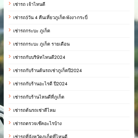
เช่ารถ เจ้าไหนดี
เช่ารถ5วัน 4 คืนเที่ยวภูเก็ต-พังงา-กระบี่
เช่ารถกระบะ ภูเก็ต
เช่ารถกระบะ ภูเก็ต รายเดือน
เช่ารถกับบริษัทไหนดี2024
เช่ารถกับร้านต้นรถเช่าภูเก็ตปี2024
เช่ารถกับร้านอะไรดี ปี2024
เช่ารถกับร้านไหนดีที่ภูเก็ต
เช่ารถต้นรถเช่าดีไหม
เช่ารถตรวจเช๊คอะไรบ้าง
เช่ารถที่จังหวัดภูเก็ตที่ไหนดี