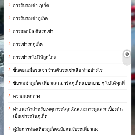
การรับรถเช่า ภุเก็ต
การรับรถเช่าภูเก็ต
การออกบิล ต้นรถเช่า
การเช่ารถภูเก็ต
การเช่ารถไม่ให้ถูกโกง
ขั้นตอนเมื่อรถเช่า ร้านต้นรถเช่าเสีย ทำอย่างไร
ขับรถเช่าภูเก็ต เที่ยวแลนมาร์คภูเก็ตแบบสบาย ๆ ไปได้ทุกที่
ความแตกต่าง
คำแนะนำสำหรับเหตุการณ์ฉุกเฉินและการดูแลรถเบื้องต้น
เมื่อเช่ารถในภูเก็ต
คู่มือการท่องเที่ยวภูเก็ตฉบับคนขับรถเที่ยวเอง