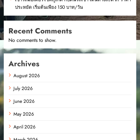
ประหยัด เริ่มต้นเพียง 150 บาท/วัน
Recent Comments
No comments to show.
Archives
August 2026
July 2026
June 2026
May 2026
April 2026
March 2026