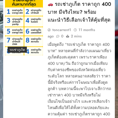
รถเช่าภูเก็ต ราคาถูก 400
บาท มีจริงไหม? พร้อม
แนะนำวิธีเลือกเจ้าให้คุ้มที่สุด
toncarrent1
11 months
ago
0
2 mins
เมื่อพูดถึง “รถเช่าภูเก็ต ราคาถูก 400
รถเช่าภูเก็ต
บาท” หลายคนที่กำลังวางแผนมาเที่ยว
ภูเก็ตต้องสะดุดตา เพราะราคาเพียง
400 บาท/วัน ถือว่าถูกมากเมื่อเทียบ
กับค่าครองชีพของจังหวัดท่องเที่ยว
ระดับโลก หลายคนอาจสงสัยว่า ราคา
นี้มีจริงหรือแค่การโฆษณาเพื่อดึงดูด
ลูกค้า บทความนี้จะพาไปเจาะลึกว่ารถ
เช่าราคา 400 บาทมีจริงหรือไม่
เงื่อนไขเป็นอย่างไร และควรเลือกเจ้า
ไหนดีเพื่อให้ได้ทั้งความปลอดภัยและ
ความคุ้มค่า รถเช่าภูเก็ตราคาถูก 400