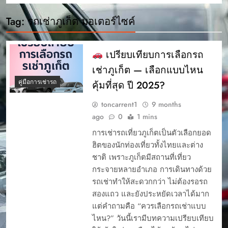
Tag:
รถเช่าภูเก็ต มอเตอร์ไซค์
เปรียบเทียบการเลือกรถ
เช่าภูเก็ต — เลือกแบบไหน
คู่มือการเช่ารถ
คุ้มที่สุด ปี 2025?
toncarrent1
9 months
ago
0
1 mins
การเช่ารถเที่ยวภูเก็ตเป็นตัวเลือกยอด
ฮิตของนักท่องเที่ยวทั้งไทยและต่าง
ชาติ เพราะภูเก็ตมีสถานที่เที่ยว
กระจายหลายอำเภอ การเดินทางด้วย
รถเช่าทำให้สะดวกกว่า ไม่ต้องรอรถ
สองแถว และยังประหยัดเวลาได้มาก
แต่คำถามคือ “ควรเลือกรถเช่าแบบ
ไหน?” วันนี้เรามีบทความเปรียบเทียบ