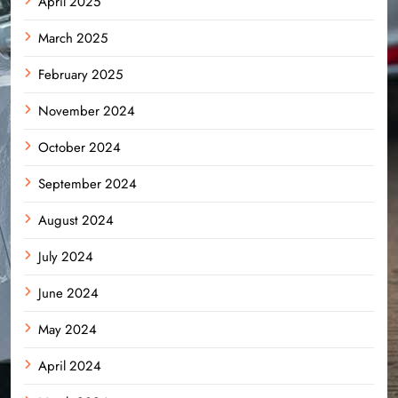
April 2025
March 2025
February 2025
November 2024
October 2024
September 2024
August 2024
July 2024
June 2024
May 2024
April 2024