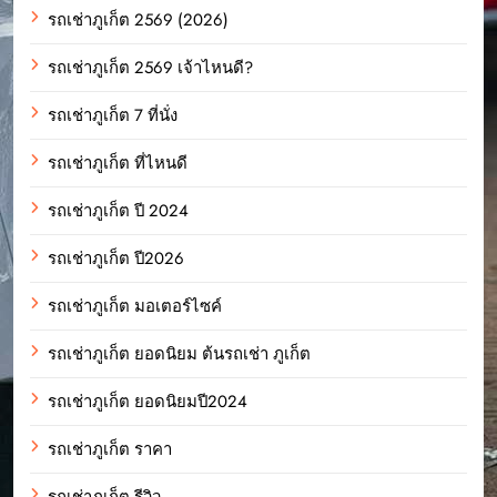
รถเช่าภูเก็ต 2569 (2026)
รถเช่าภูเก็ต 2569 เจ้าไหนดี?
รถเช่าภูเก็ต 7 ที่นั่ง
รถเช่าภูเก็ต ที่ไหนดี
รถเช่าภูเก็ต ปี 2024
รถเช่าภูเก็ต ปี2026
รถเช่าภูเก็ต มอเตอร์ไซค์
รถเช่าภูเก็ต ยอดนิยม ต้นรถเช่า ภูเก็ต
รถเช่าภูเก็ต ยอดนิยมปี2024
รถเช่าภูเก็ต ราคา
รถเช่าภูเก็ต รีวิว