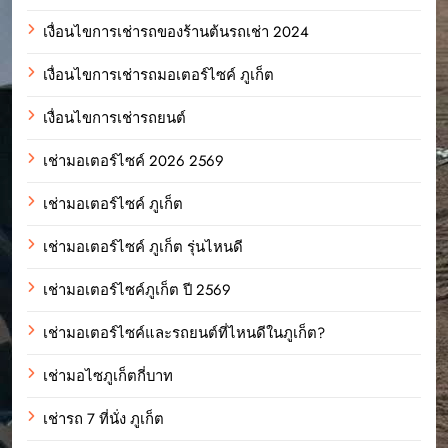
เงื่อนไขการเช่ารถของร้านต้นรถเช่า 2024
เงื่อนไขการเช่ารถมอเตอร์ไซค์ ภูเก็ต
เงื่อนไขการเช่ารถยนต์
เช่ามอเตอร์ไซค์ 2026 2569
เช่ามอเตอร์ไซค์ ภูเก็ต
เช่ามอเตอร์ไซค์ ภูเก็ต รุ่นไหนดี
เช่ามอเตอร์ไซค์ภูเก็ต ปี 2569
เช่ามอเตอร์ไซค์และรถยนต์ที่ไหนดีในภูเก็ต?
เช่ามอไซภูเก็ตกี่บาท
เช่ารถ 7 ที่นั่ง ภูเก็ต