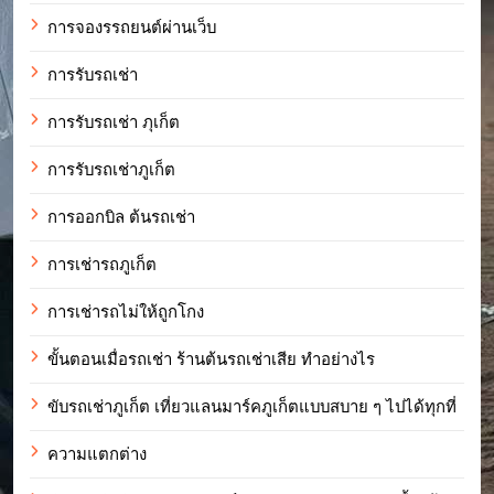
การจองรรถยนต์ผ่านเว็บ
การรับรถเช่า
การรับรถเช่า ภุเก็ต
การรับรถเช่าภูเก็ต
การออกบิล ต้นรถเช่า
การเช่ารถภูเก็ต
การเช่ารถไม่ให้ถูกโกง
ขั้นตอนเมื่อรถเช่า ร้านต้นรถเช่าเสีย ทำอย่างไร
ขับรถเช่าภูเก็ต เที่ยวแลนมาร์คภูเก็ตแบบสบาย ๆ ไปได้ทุกที่
ความแตกต่าง