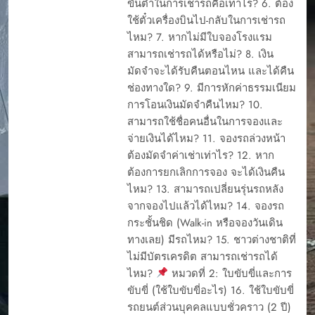
ขั้นต่ำในการเช่ารถคือเท่าไร? 6. ต้อง
ใช้ตั๋วเครื่องบินไป-กลับในการเช่ารถ
ไหม? 7. หากไม่มีใบจองโรงแรม
สามารถเช่ารถได้หรือไม่? 8. เงิน
มัดจำจะได้รับคืนตอนไหน และได้คืน
ช่องทางใด? 9. มีการหักค่าธรรมเนียม
การโอนเงินมัดจำคืนไหม? 10.
สามารถใช้ชื่อคนอื่นในการจองและ
จ่ายเงินได้ไหม? 11. จองรถล่วงหน้า
ต้องมัดจำค่าเช่าเท่าไร? 12. หาก
ต้องการยกเลิกการจอง จะได้เงินคืน
ไหม? 13. สามารถเปลี่ยนรุ่นรถหลัง
จากจองไปแล้วได้ไหม? 14. จองรถ
กระชั้นชิด (Walk-in หรือจองวันเดิน
ทางเลย) มีรถไหม? 15. ชาวต่างชาติที่
ไม่มีบัตรเครดิต สามารถเช่ารถได้
ไหม?
หมวดที่ 2: ใบขับขี่และการ
ขับขี่ (ใช้ใบขับขี่อะไร) 16. ใช้ใบขับขี่
รถยนต์ส่วนบุคคลแบบชั่วคราว (2 ปี)