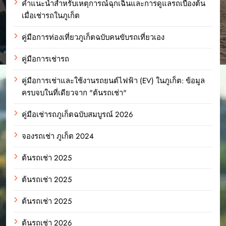
คำแนะนำสำหรับเหตุการณ์ฉุกเฉินและการดูแลรถเบื้องต้น
เมื่อเช่ารถในภูเก็ต
คู่มือการท่องเที่ยวภูเก็ตฉบับคนขับรถเที่ยวเอง
คู่มือการเช่ารถ
คู่มือการเช่าและใช้งานรถยนต์ไฟฟ้า (EV) ในภูเก็ต: ข้อมูล
ครบจบในที่เดียวจาก "ต้นรถเช่า"
คู่มือเช่ารถภูเก็ตฉบับสมบูรณ์ 2026
จองรถเช่า ภูเก็ต 2024
ต้นรถเช่า 2025
ต้นรถเช่า 2025
ต้นรถเช่า 2025
ต้นรถเช่า 2026