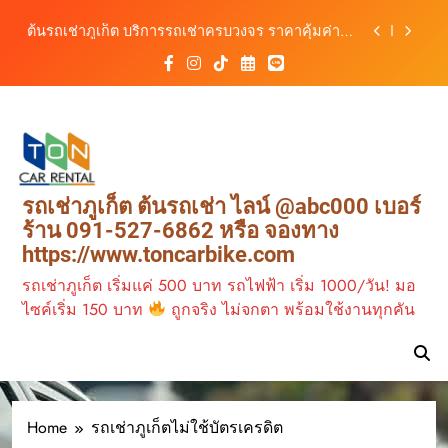
สิงหาคม–ตุลาคม 2569
Skip
ต้นรถเช่าภูเก็ต บริการรถเช่าครบวงจร ราคาคุ้มค่า
to
เดินทางสะดวกทุกเส้นทาง
content
เช่ารถมอเตอร์ไซค์ภูเก็ต กับต้นรถเช่า เดินทาง
สะดวก ราคาประหยัด เริ่มต้นเพียง 150 บาท/วัน
ต้นรถเช่าภูเก็ต รถเช่าราคาคุ้ม ใกล้สนามบิน มีรถให้
เลือกหลากหลาย พร้อมบริการ 24 ชั่วโมง
วิเคราะห์ตลาดรถเช่าภูเก็ต 3 เดือนข้างหน้า:
สิงหาคม–ตุลาคม 2569
ต้นรถเช่าภูเก็ต บริการรถเช่าครบวงจร ราคาคุ้มค่า
รถเช่าภูเก็ต ต้นรถเช่า ไลน์ @abc000 เบอร์
เดินทางสะดวกทุกเส้นทาง
ร้าน 091-527-6862 หรือ จองทาง
เช่ารถมอเตอร์ไซค์ภูเก็ต กับต้นรถเช่า เดินทาง
https://www.toncarbike.com
สะดวก ราคาประหยัด เริ่มต้นเพียง 150 บาท/วัน
รถเช่าภูเก็ต เริ่มแค่ 500 บาท รถไฟฟ้า เริ่ม 1000/วัน! มอ
ไซค์เริ่ม 150 บาท
ถูกจริง ไม่จกตา พร้อมใช้งานทุกคัน
Home
รถเช่าภูเก็ตไม่ใช้บัตรเครดิต