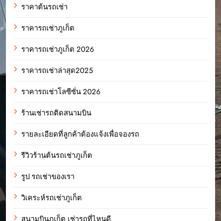
ราคาต้นรถเช่า
ราคารถเช่าภูเก็ต
ราคารถเช่าภูเก็ต 2026
ราคารถเช่าล่าสุด2025
ราคารถเช่าโลซีซั่น 2026
ร้านเช่ารถติดสนามบิน
รายละเอียดที่ลูกค้าต้องแจ้งเพื่อจองรถ
รีวิวร้านต้นรถเช่าภูเก็ต
รูป รถเช่าของเรา
วิเคระห์รถเช่าภูเก็ต
สนามบินภูเก็ต เช่ารถที่ไหนดี