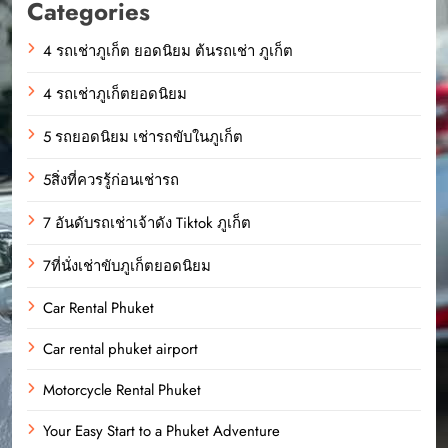
Categories
4 รถเช่าภูเก็ต ยอดนิยม ต้นรถเช่า ภูเก็ต
4 รถเช่าภูเก็ตยอดนิยม
5 รถยอดนิยม เช่ารถขับในภูเก็ต
5สิ่งที่ควรรู้ก่อนเช่ารถ
7 อันดับรถเช่าเจ้าดัง Tiktok ภูเก็ต
7ที่นั่งเช่าขับภูเก็ตยอดนิยม
Car Rental Phuket
Car rental phuket airport
Motorcycle Rental Phuket
Your Easy Start to a Phuket Adventure