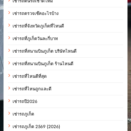
เช่ารถต้นรถเช่าดีไหม
เช่ารถตรวจเช๊คอะไรบ้าง
เช่ารถที่จังหวัดภูเก็ตที่ไหนดี
เช่ารถที่ภูเก็ตวันละกี่บาท
เช่ารถที่สนามบินภูเก็ต บริษัทไหนดี
เช่ารถที่สนามบินภูเก็ต ร้านไหนดี
เช่ารถที่ไหนดีที่สุด
เช่ารถที่ไหนถูกและดี
เช่ารถปี2026
เช่ารถภูเก็ต
เช่ารถภูเก็ต 2569 (2026)