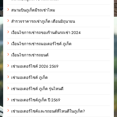
สนามบินภูเก็ตมีรถเช่าไหม
สำรวจราคารถเช่าภูเก็ต เดือนมิถุนายน
เงื่อนไขการเช่ารถของร้านต้นรถเช่า 2024
เงื่อนไขการเช่ารถมอเตอร์ไซค์ ภูเก็ต
เงื่อนไขการเช่ารถยนต์
เช่ามอเตอร์ไซค์ 2026 2569
เช่ามอเตอร์ไซค์ ภูเก็ต
เช่ามอเตอร์ไซค์ ภูเก็ต รุ่นไหนดี
เช่ามอเตอร์ไซค์ภูเก็ต ปี 2569
เช่ามอเตอร์ไซค์และรถยนต์ที่ไหนดีในภูเก็ต?