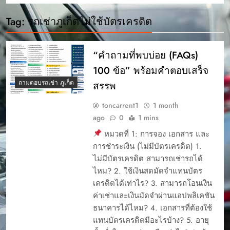
Tag:
รถเช่าภูเก็ตไม่ใช้บัตรเครดิต
“คำถามที่พบบ่อย (FAQs)
100 ข้อ” พร้อมคำตอบเสร็จ
ถามตอบรถเช่า ภูเก็ต
สรรพ
toncarrent1
1 month
ago
0
1 mins
หมวดที่ 1: การจอง เอกสาร และ
การชำระเงิน (ไม่มีบัตรเครดิต) 1.
ไม่มีบัตรเครดิต สามารถเช่ารถได้
ไหม? 2. ใช้เงินสดมัดจำแทนบัตร
เครดิตได้เท่าไร? 3. สามารถโอนเงิน
ค่าเช่าและเงินมัดจำผ่านแอปพลิเคชัน
ธนาคารได้ไหม? 4. เอกสารที่ต้องใช้
แทนบัตรเครดิตมีอะไรบ้าง? 5. อายุ