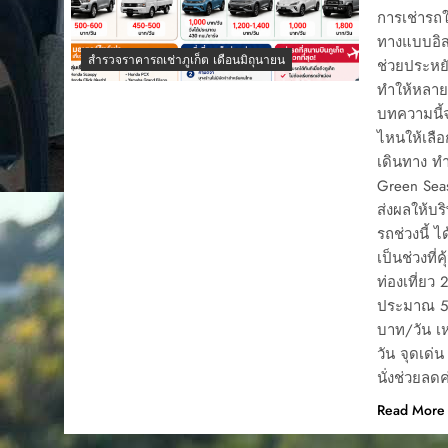
การเช่ารถใ
ทางแบบอิส
สำรวจราคารถเช่าภูเก็ต เดือนมิถุนายน
ช่วยประหยั
ทำให้หลายบ
บทความนี้จ
ไหนให้เลื
เดินทาง ทำ
Green Seas
ส่งผลให้บร
รถช่วงนี้ 
เป็นช่วงที่
ท่องเที่ยว 
ประมาณ 50
บาท/วัน เ
วัน จุดเด่
นั่งช่วยลด
Read More