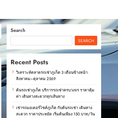
Search
SEARCH
Recent Posts
วิเคราะห์ตลาดรถเช่าภูเก็ต 3 เดือนข้างหน้า:
สิงหาคม–ตุลาคม 2569
ต้นรถเช่าภูเก็ต บริการรถเช่าครบวงจร ราคาคุ้ม
ค่า เดินทางสะดวกทุกเส้นทาง
เช่ารถมอเตอร์ไซค์ภูเก็ต กับต้นรถเช่า เดินทาง
สะดวก ราคาประหยัด เริ่มต้นเพียง 150 บาท/วัน