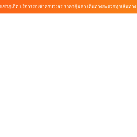
ก็ต กับต้นรถเช่า เดินทางสะดวก ราคาประหยัด เริ่มต้นเพียง 150 บาท/วัน
ุกฟังก์ชันการใช้งาน ครบทุกประเภทรถ ตอบโจทย์ทุกการเดินทางในภูเก็ต
วิเคราะห์ตลาดรถเช่าภูเก็ต 3 เดือนข้างหน้า: สิงหาคม–ตุลาคม 2569
ถเช่าภูเก็ต บริการรถเช่าครบวงจร ราคาคุ้มค่า เดินทางสะดวกทุกเส้นทาง
ก็ต กับต้นรถเช่า เดินทางสะดวก ราคาประหยัด เริ่มต้นเพียง 150 บาท/วัน
ุกฟังก์ชันการใช้งาน ครบทุกประเภทรถ ตอบโจทย์ทุกการเดินทางในภูเก็ต