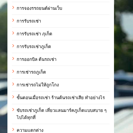
การจองรรถยนต์ผ่านเว็บ
การรับรถเช่า
การรับรถเช่า ภุเก็ต
การรับรถเช่าภูเก็ต
การออกบิล ต้นรถเช่า
การเช่ารถภูเก็ต
การเช่ารถไม่ให้ถูกโกง
ขั้นตอนเมื่อรถเช่า ร้านต้นรถเช่าเสีย ทำอย่างไร
ขับรถเช่าภูเก็ต เที่ยวแลนมาร์คภูเก็ตแบบสบาย ๆ
ไปได้ทุกที่
ความแตกต่าง