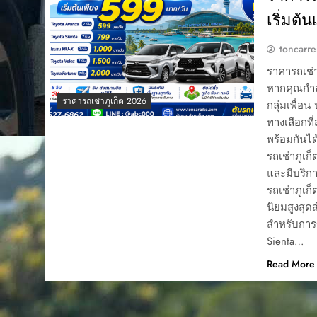
เริ่มต้
toncarre
ราคารถเช่า 
หากคุณกำลั
ราคารถเช่าภูเก็ต 2026
กลุ่มเพื่อน
ทางเลือกท
พร้อมกันได
รถเช่าภูเก็
และมีบริกา
รถเช่าภูเก็
นิยมสูงสุด
สำหรับการขั
Sienta…
Read More