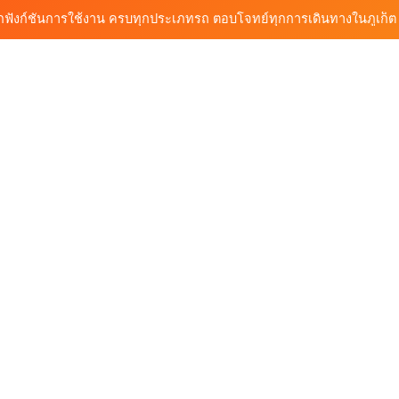
้นรถเช่า ทางเลือกใหม่ของการเที่ยวภูเก็ต ขับเงียบ ประหยัด และทันสมัย
ต้นรถเช่ามอเตอร์ไซค์ภูเก็ต ราคาประหยัด ขี่ง่าย รับรถสะดวก 24 ชั่วโมง
ก็ต กับต้นรถเช่า เดินทางสะดวก ราคาประหยัด เริ่มต้นเพียง 150 บาท/วัน
ุกฟังก์ชันการใช้งาน ครบทุกประเภทรถ ตอบโจทย์ทุกการเดินทางในภูเก็ต
้นรถเช่า ทางเลือกใหม่ของการเที่ยวภูเก็ต ขับเงียบ ประหยัด และทันสมัย
ต้นรถเช่ามอเตอร์ไซค์ภูเก็ต ราคาประหยัด ขี่ง่าย รับรถสะดวก 24 ชั่วโมง