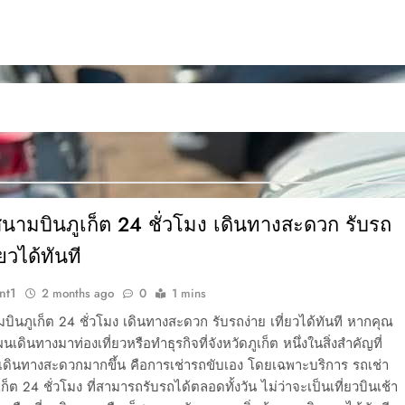
สนามบินภูเก็ต 24 ชั่วโมง เดินทางสะดวก รับรถ
่ยวได้ทันที
nt1
2 months ago
0
1 mins
บินภูเก็ต 24 ชั่วโมง เดินทางสะดวก รับรถง่าย เที่ยวได้ทันที หากคุณ
เดินทางมาท่องเที่ยวหรือทำธุรกิจที่จังหวัดภูเก็ต หนึ่งในสิ่งสำคัญที่
รเดินทางสะดวกมากขึ้น คือการเช่ารถขับเอง โดยเฉพาะบริการ รถเช่า
ก็ต 24 ชั่วโมง ที่สามารถรับรถได้ตลอดทั้งวัน ไม่ว่าจะเป็นเที่ยวบินเช้า