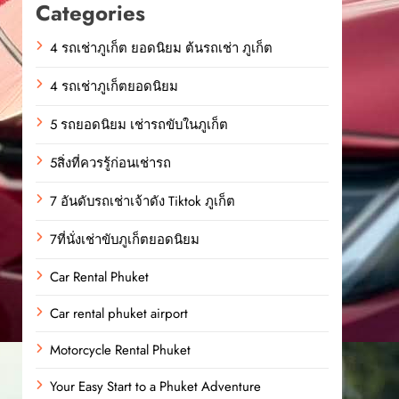
Categories
4 รถเช่าภูเก็ต ยอดนิยม ต้นรถเช่า ภูเก็ต
4 รถเช่าภูเก็ตยอดนิยม
5 รถยอดนิยม เช่ารถขับในภูเก็ต
5สิ่งที่ควรรู้ก่อนเช่ารถ
7 อันดับรถเช่าเจ้าดัง Tiktok ภูเก็ต
7ที่นั่งเช่าขับภูเก็ตยอดนิยม
Car Rental Phuket
Car rental phuket airport
Motorcycle Rental Phuket
Your Easy Start to a Phuket Adventure