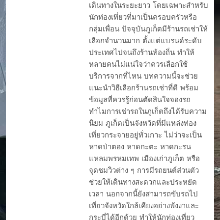
เดินทางในระยะยาว โดยเฉพาะสำหรับ
นักท่องเที่ยวที่มาเป็นครอบครัวหรือ
กลุ่มเพื่อน ปัจจุบันภูเก็ตมีร้านรถเช่าให้
เลือกจำนวนมาก ตั้งแต่แบรนด์ระดับ
ประเทศไปจนถึงร้านท้องถิ่น ทำให้
หลายคนไม่แน่ใจว่าควรเลือกใช้
บริการจากที่ไหน บทความนี้จะช่วย
แนะนำวิธีเลือกร้านรถเช่าที่ดี พร้อม
ข้อมูลที่ควรรู้ก่อนตัดสินใจจองรถ
ทำไมการเช่ารถในภูเก็ตถึงได้รับความ
นิยม ภูเก็ตเป็นจังหวัดที่มีแหล่งท่อง
เที่ยวกระจายอยู่ทั่วเกาะ ไม่ว่าจะเป็น
หาดป่าตอง หาดกะตะ หาดกะรน
แหลมพรหมเทพ เมืองเก่าภูเก็ต หรือ
จุดชมวิวต่าง ๆ การมีรถยนต์ส่วนตัว
ช่วยให้เดินทางสะดวกและประหยัด
เวลา นอกจากนี้ยังสามารถขับรถไป
เที่ยวจังหวัดใกล้เคียงอย่างพังงาและ
กระบี่ได้อีกด้วย ทำให้นักท่องเที่ยว