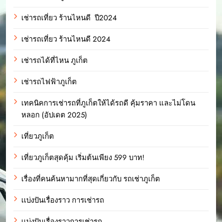
เช่ารถเที่ยว ร้านไหนดี ปี2024
เช่ารถเที่ยว ร้านไหนดี 2024
เช่ารถได้ที่ไหน ภูเก็ต
เช่ารถไฟฟ้าภูเก็ต
เทคนิคการเช่ารถที่ภูเก็ตให้ได้รถดี คุ้มราคา และไม่โดน
หลอก (อัปเดต 2025)
เที่ยวภูเก็ต
เที่ยวภูเก็ตสุดคุ้ม เริ่มต้นเพียง 599 บาท!
เรื่องที่คนค้นหามากที่สุดเกี่ยวกับ รถเช่าภูเก็ต
เเบ่งปันเรื่องราว การเช่ารถ
เเบ่งปันเรื่องราวการเช่ารถ