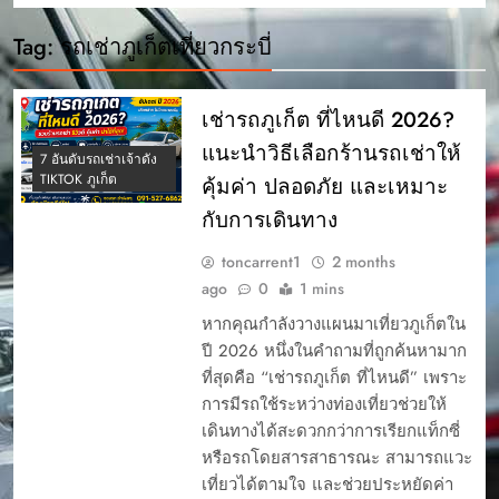
Tag:
รถเช่าภูเก็ตเที่ยวกระบี่
เช่ารถภูเก็ต ที่ไหนดี 2026?
แนะนำวิธีเลือกร้านรถเช่าให้
7 อันดับรถเช่าเจ้าดัง
TIKTOK ภูเก็ต
คุ้มค่า ปลอดภัย และเหมาะ
กับการเดินทาง
toncarrent1
2 months
ago
0
1 mins
หากคุณกำลังวางแผนมาเที่ยวภูเก็ตใน
ปี 2026 หนึ่งในคำถามที่ถูกค้นหามาก
ที่สุดคือ “เช่ารถภูเก็ต ที่ไหนดี” เพราะ
การมีรถใช้ระหว่างท่องเที่ยวช่วยให้
เดินทางได้สะดวกกว่าการเรียกแท็กซี่
หรือรถโดยสารสาธารณะ สามารถแวะ
เที่ยวได้ตามใจ และช่วยประหยัดค่า