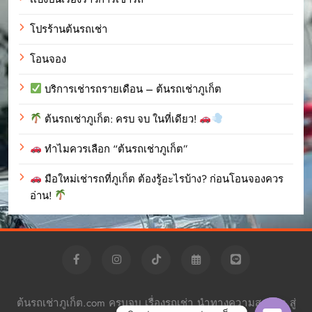
โปรร้านต้นรถเช่า
โอนจอง
บริการเช่ารถรายเดือน – ต้นรถเช่าภูเก็ต
ต้นรถเช่าภูเก็ต: ครบ จบ ในที่เดียว!
ทำไมควรเลือก “ต้นรถเช่าภูเก็ต”
มือใหม่เช่ารถที่ภูเก็ต ต้องรู้อะไรบ้าง? ก่อนโอนจองควร
อ่าน!
ต้นรถเช่าภูเก็ต.com ครบจบ เรื่องรถเช่า นำทางความสะดวก สู่