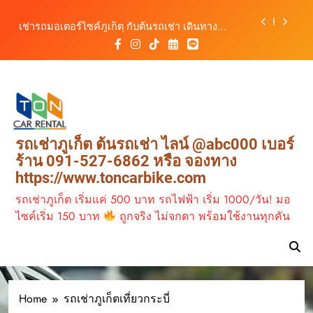
เดินทางสะดวกทุกเส้นทาง
Skip
เช่ารถมอเตอร์ไซค์ภูเก็ต กับต้นรถเช่า เดินทาง
to
สะดวก ราคาประหยัด เริ่มต้นเพียง 150 บาท/วัน
content
ต้นรถเช่า ครบทุกฟังก์ชันการใช้งาน ครบทุกประเภท
รถ ตอบโจทย์ทุกการเดินทางในภูเก็ต
วิเคราะห์ตลาดรถเช่าภูเก็ต 3 เดือนข้างหน้า:
สิงหาคม–ตุลาคม 2569
ต้นรถเช่าภูเก็ต บริการรถเช่าครบวงจร ราคาคุ้มค่า
เดินทางสะดวกทุกเส้นทาง
เช่ารถมอเตอร์ไซค์ภูเก็ต กับต้นรถเช่า เดินทาง
รถเช่าภูเก็ต ต้นรถเช่า ไลน์ @abc000 เบอร์
สะดวก ราคาประหยัด เริ่มต้นเพียง 150 บาท/วัน
ร้าน 091-527-6862 หรือ จองทาง
ต้นรถเช่า ครบทุกฟังก์ชันการใช้งาน ครบทุกประเภท
https://www.toncarbike.com
รถ ตอบโจทย์ทุกการเดินทางในภูเก็ต
รถเช่าภูเก็ต เริ่มแค่ 500 บาท รถไฟฟ้า เริ่ม 1000/วัน! มอ
ไซค์เริ่ม 150 บาท
ถูกจริง ไม่จกตา พร้อมใช้งานทุกคัน
Home
รถเช่าภูเก็ตเที่ยวกระบี่