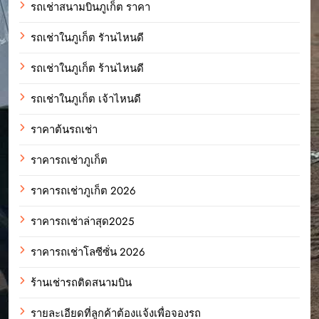
รถเช่าสนามบินภูเก็ต ราคา
รถเช่าในภูเก็ต รัานไหนดี
รถเช่าในภูเก็ต ร้านไหนดี
รถเช่าในภูเก็ต เจ้าไหนดี
ราคาต้นรถเช่า
ราคารถเช่าภูเก็ต
ราคารถเช่าภูเก็ต 2026
ราคารถเช่าล่าสุด2025
ราคารถเช่าโลซีซั่น 2026
ร้านเช่ารถติดสนามบิน
รายละเอียดที่ลูกค้าต้องแจ้งเพื่อจองรถ