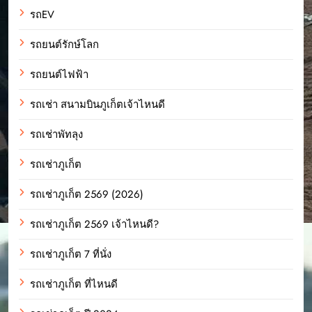
รถEV
รถยนต์รักษ์โลก
รถยนต์ไฟฟ้า
รถเช่า สนามบินภูเก็ตเจ้าไหนดี
รถเช่าพัทลุง
รถเช่าภูเก็ต
รถเช่าภูเก็ต 2569 (2026)
รถเช่าภูเก็ต 2569 เจ้าไหนดี?
รถเช่าภูเก็ต 7 ที่นั่ง
รถเช่าภูเก็ต ที่ไหนดี