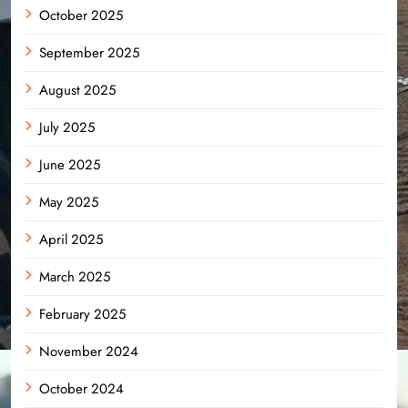
October 2025
September 2025
August 2025
July 2025
June 2025
May 2025
April 2025
March 2025
February 2025
November 2024
October 2024