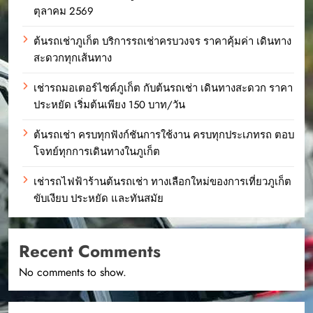
ตุลาคม 2569
ต้นรถเช่าภูเก็ต บริการรถเช่าครบวงจร ราคาคุ้มค่า เดินทาง
สะดวกทุกเส้นทาง
เช่ารถมอเตอร์ไซค์ภูเก็ต กับต้นรถเช่า เดินทางสะดวก ราคา
ประหยัด เริ่มต้นเพียง 150 บาท/วัน
ต้นรถเช่า ครบทุกฟังก์ชันการใช้งาน ครบทุกประเภทรถ ตอบ
โจทย์ทุกการเดินทางในภูเก็ต
เช่ารถไฟฟ้าร้านต้นรถเช่า ทางเลือกใหม่ของการเที่ยวภูเก็ต
ขับเงียบ ประหยัด และทันสมัย
Recent Comments
No comments to show.