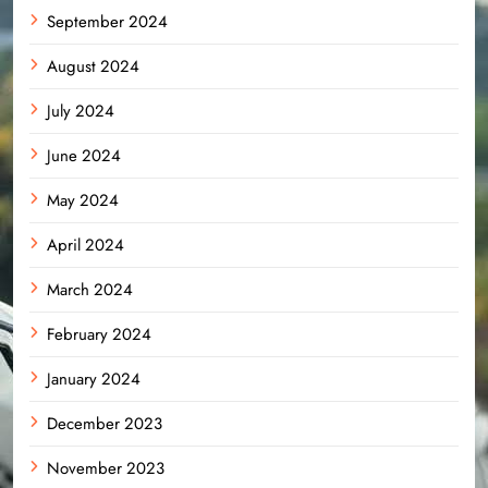
September 2024
August 2024
July 2024
June 2024
May 2024
April 2024
March 2024
February 2024
January 2024
December 2023
November 2023