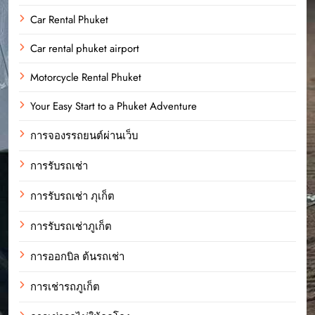
Car Rental Phuket
Car rental phuket airport
Motorcycle Rental Phuket
Your Easy Start to a Phuket Adventure
การจองรรถยนต์ผ่านเว็บ
การรับรถเช่า
การรับรถเช่า ภุเก็ต
การรับรถเช่าภูเก็ต
การออกบิล ต้นรถเช่า
การเช่ารถภูเก็ต