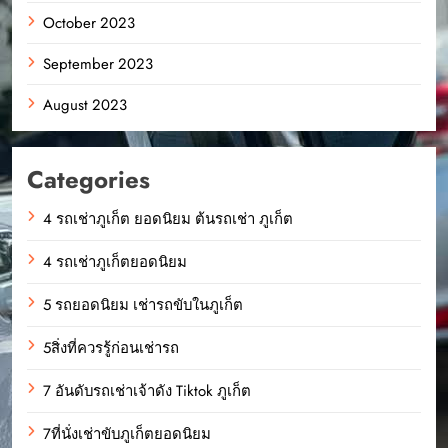
October 2023
September 2023
August 2023
Categories
4 รถเช่าภูเก็ต ยอดนิยม ต้นรถเช่า ภูเก็ต
4 รถเช่าภูเก็ตยอดนิยม
5 รถยอดนิยม เช่ารถขับในภูเก็ต
5สิ่งที่ควรรู้ก่อนเช่ารถ
7 อันดับรถเช่าเจ้าดัง Tiktok ภูเก็ต
7ที่นั่งเช่าขับภูเก็ตยอดนิยม