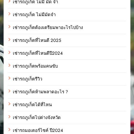
เช่ารถภูเก็ต ไม่มี มัด จํา
เช่ารถภูเก็ต ไม่มีมัดจำ
เช่ารถภูเก็ตต้องเตรียมพาอะไรไปบ้าง
เช่ารถภูเก็ตที่ไหนดี 2025
เช่ารถภูเก็ตที่ไหนดีปี2024
เช่ารถภูเก็ตพร้อมคนขับ
เช่ารถภูเก็ตรีวิว
เช่ารถภูเก็ตห้ามพลาดอะไร ?
เช่ารถภูเก็ตได้ที่ไหน
เช่ารถภูเก็ตไปต่างจังหวัด
เช่ารถมอเตอร์ไซค์ ปี2024