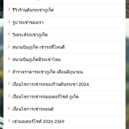
รีวิวร้านต้นรถเช่าภูเก็ต
รูป รถเช่าของเรา
วิเคระห์รถเช่าภูเก็ต
สนามบินภูเก็ต เช่ารถที่ไหนดี
สนามบินภูเก็ตมีรถเช่าไหม
สำรวจราคารถเช่าภูเก็ต เดือนมิถุนายน
เงื่อนไขการเช่ารถของร้านต้นรถเช่า 2024
เงื่อนไขการเช่ารถมอเตอร์ไซค์ ภูเก็ต
เงื่อนไขการเช่ารถยนต์
เช่ามอเตอร์ไซค์ 2026 2569