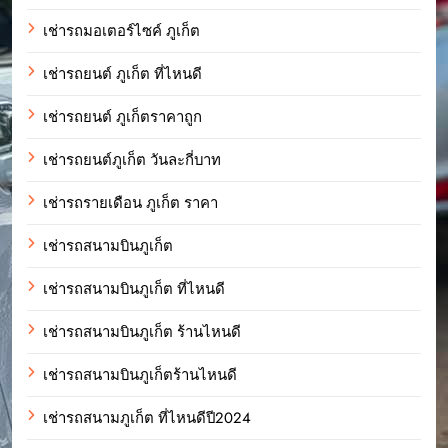
เช่ารถมอเตอร์ไซค์ ภูเก็ต
เช่ารถยนต์ ภูเก็ต ที่ไหนดี
เช่ารถยนต์ ภูเก็ตราคาถูก
เช่ารถยนต์ภูเก็ต วันละกี่บาท
เช่ารถรายเดือน ภูเก็ต ราคา
เช่ารถสนามบินภูเก็ต
เช่ารถสนามบินภูเก็ต ที่ไหนดี
เช่ารถสนามบินภูเก็ต ร้านไหนดี
เช่ารถสนามบินภูเก็ตร้านไหนดี
เช่ารถสนามภูเก็ต ที่ไหนดีปี2024