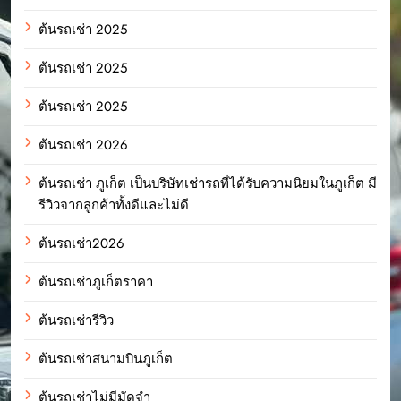
ต้นรถเช่า 2025
ต้นรถเช่า 2025
ต้นรถเช่า 2025
ต้นรถเช่า 2026
ต้นรถเช่า ภูเก็ต เป็นบริษัทเช่ารถที่ได้รับความนิยมในภูเก็ต มี
รีวิวจากลูกค้าทั้งดีและไม่ดี
ต้นรถเช่า2026
ต้นรถเช่าภูเก็ตราคา
ต้นรถเช่ารีวิว
ต้นรถเช่าสนามบินภูเก็ต
ต้นรถเช่าไม่มีมัดจำ