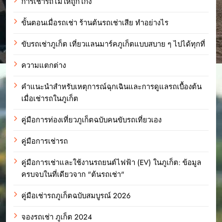
การเช่ารถไม่ให้ถูกโกง
ขั้นตอนเมื่อรถเช่า ร้านต้นรถเช่าเสีย ทำอย่างไร
ขับรถเช่าภูเก็ต เที่ยวแลนมาร์คภูเก็ตแบบสบาย ๆ ไปได้ทุกที่
ความแตกต่าง
คำแนะนำสำหรับเหตุการณ์ฉุกเฉินและการดูแลรถเบื้องต้น
เมื่อเช่ารถในภูเก็ต
คู่มือการท่องเที่ยวภูเก็ตฉบับคนขับรถเที่ยวเอง
คู่มือการเช่ารถ
คู่มือการเช่าและใช้งานรถยนต์ไฟฟ้า (EV) ในภูเก็ต: ข้อมูล
ครบจบในที่เดียวจาก "ต้นรถเช่า"
คู่มือเช่ารถภูเก็ตฉบับสมบูรณ์ 2026
จองรถเช่า ภูเก็ต 2024