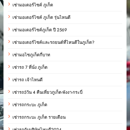
เช่ามอเตอร์ไซค์ ภูเก็ต
เช่ามอเตอร์ไซค์ ภูเก็ต รุ่นไหนดี
เช่ามอเตอร์ไซค์ภูเก็ต ปี 2569
เช่ามอเตอร์ไซค์และรถยนต์ที่ไหนดีในภูเก็ต?
เช่ามอไซภูเก็ตกี่บาท
เช่ารถ 7 ที่นั่ง ภูเก็ต
เช่ารถ เจ้าไหนดี
เช่ารถ5วัน 4 คืนเที่ยวภูเก็ต-พังงา-กระบี่
เช่ารถกระบะ ภูเก็ต
เช่ารถกระบะ ภูเก็ต รายเดือน
เช่ารถกับบริษัทไหนดี2024