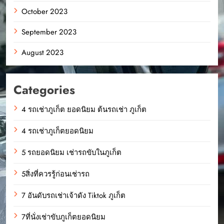
October 2023
September 2023
August 2023
Categories
4 รถเช่าภูเก็ต ยอดนิยม ต้นรถเช่า ภูเก็ต
4 รถเช่าภูเก็ตยอดนิยม
5 รถยอดนิยม เช่ารถขับในภูเก็ต
5สิ่งที่ควรรู้ก่อนเช่ารถ
7 อันดับรถเช่าเจ้าดัง Tiktok ภูเก็ต
7ที่นั่งเช่าขับภูเก็ตยอดนิยม