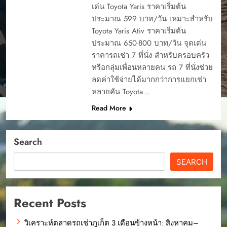
เด่น Toyota Yaris ราคาเริ่มต้น
ประมาณ 599 บาท/วัน เหมาะสำหรับ
Toyota Yaris Ativ ราคาเริ่มต้น
ประมาณ 650-800 บาท/วัน จุดเด่น
ราคารถเช่า 7 ที่นั่ง สำหรับครอบครัว
หรือกลุ่มเพื่อนหลายคน รถ 7 ที่นั่งช่วย
ลดค่าใช้จ่ายได้มากกว่าการแยกเช่า
หลายคัน Toyota…
Read More
Search
SEARCH
Recent Posts
วิเคราะห์ตลาดรถเช่าภูเก็ต 3 เดือนข้างหน้า: สิงหาคม–