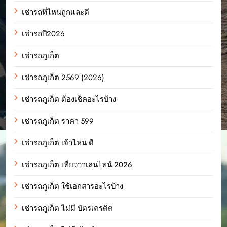
เช่ารถที่ไหนถูกและดี
เช่ารถปี2026
เช่ารถภูเก็ต
เช่ารถภูเก็ต 2569 (2026)
เช่ารถภูเก็ต ต้องเช็คอะไรบ้าง
เช่ารถภูเก็ต ราคา 599
เช่ารถภูเก็ต เจ้าไหน ดี
เช่ารถภูเก็ต เที่ยววาเลนไทน์ 2026
เช่ารถภูเก็ต ใช้เอกสารอะไรบ้าง
เช่ารถภูเก็ต ไม่มี บัตรเครดิต