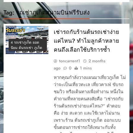
Tag:
รถเช่าภูเก็ตสนามบินฟรีรับส่ง
เช่ารถกับร้านต้นรถเช่าง่าย
แค่ไหน? ทำไมลูกค้าหลาย
4 รถเช่าภูเก็ต ยอด
นิยม ต้นรถเช่า ภูเก็ต
คนถึงเลือกใช้บริการซ้ำ
toncarrent1
2 months
ago
0
1 mins
หากคุณกำลังวางแผนมาเที่ยวภูเก็ต ไม่
ว่าจะเป็นเที่ยวทะเล เที่ยวคาเฟ่ ขับรถ
ชมวิว หรือเดินทางเพื่อทำงาน หนึ่งใน
คำถามที่หลายคนสงสัยคือ “เช่ารถกับ
ร้านต้นรถเช่าง่ายแค่ไหน?” คำตอบ
คือ ง่าย สะดวก และใช้เวลาไม่นาน
เพราะร้าน ต้นรถเช่าภูเก็ต ออกแบบ
ขั้นตอนการเช่ารถให้เหมาะกับทั้ง