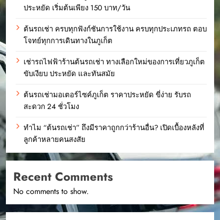
ประหยัด เริ่มต้นเพียง 150 บาท/วัน
ต้นรถเช่า ครบทุกฟังก์ชันการใช้งาน ครบทุกประเภทรถ ตอบ
โจทย์ทุกการเดินทางในภูเก็ต
เช่ารถไฟฟ้าร้านต้นรถเช่า ทางเลือกใหม่ของการเที่ยวภูเก็ต
ขับเงียบ ประหยัด และทันสมัย
ต้นรถเช่ามอเตอร์ไซค์ภูเก็ต ราคาประหยัด ขี่ง่าย รับรถ
สะดวก 24 ชั่วโมง
ทำไม “ต้นรถเช่า” ถึงมีราคาถูกกว่าร้านอื่น? เปิดเบื้องหลังที่
ลูกค้าหลายคนสงสัย
Recent Comments
No comments to show.