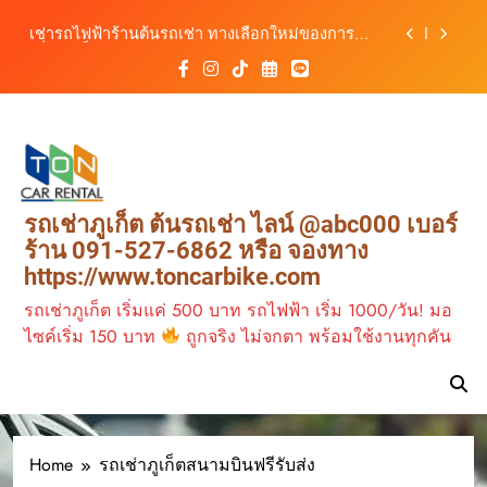
Skip
เช่ารถไฟฟ้าร้านต้นรถเช่า ทางเลือกใหม่ของการ
to
เที่ยวภูเก็ต ขับเงียบ ประหยัด และทันสมัย
content
ต้นรถเช่ามอเตอร์ไซค์ภูเก็ต ราคาประหยัด ขี่ง่าย รับ
รถสะดวก 24 ชั่วโมง
เช่ารถมอเตอร์ไซค์ภูเก็ต กับต้นรถเช่า เดินทาง
สะดวก ราคาประหยัด เริ่มต้นเพียง 150 บาท/วัน
ต้นรถเช่า ครบทุกฟังก์ชันการใช้งาน ครบทุกประเภท
รถ ตอบโจทย์ทุกการเดินทางในภูเก็ต
เช่ารถไฟฟ้าร้านต้นรถเช่า ทางเลือกใหม่ของการ
เที่ยวภูเก็ต ขับเงียบ ประหยัด และทันสมัย
รถเช่าภูเก็ต ต้นรถเช่า ไลน์ @abc000 เบอร์
ต้นรถเช่ามอเตอร์ไซค์ภูเก็ต ราคาประหยัด ขี่ง่าย รับ
ร้าน 091-527-6862 หรือ จองทาง
รถสะดวก 24 ชั่วโมง
https://www.toncarbike.com
รถเช่าภูเก็ต เริ่มแค่ 500 บาท รถไฟฟ้า เริ่ม 1000/วัน! มอ
ไซค์เริ่ม 150 บาท
ถูกจริง ไม่จกตา พร้อมใช้งานทุกคัน
Home
รถเช่าภูเก็ตสนามบินฟรีรับส่ง