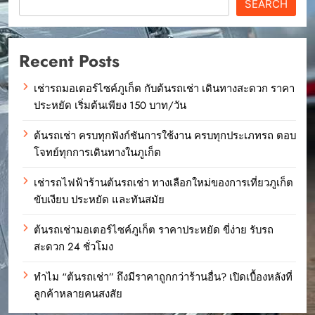
SEARCH
Recent Posts
เช่ารถมอเตอร์ไซค์ภูเก็ต กับต้นรถเช่า เดินทางสะดวก ราคา
ประหยัด เริ่มต้นเพียง 150 บาท/วัน
ต้นรถเช่า ครบทุกฟังก์ชันการใช้งาน ครบทุกประเภทรถ ตอบ
โจทย์ทุกการเดินทางในภูเก็ต
เช่ารถไฟฟ้าร้านต้นรถเช่า ทางเลือกใหม่ของการเที่ยวภูเก็ต
ขับเงียบ ประหยัด และทันสมัย
ต้นรถเช่ามอเตอร์ไซค์ภูเก็ต ราคาประหยัด ขี่ง่าย รับรถ
สะดวก 24 ชั่วโมง
ทำไม “ต้นรถเช่า” ถึงมีราคาถูกกว่าร้านอื่น? เปิดเบื้องหลังที่
ลูกค้าหลายคนสงสัย