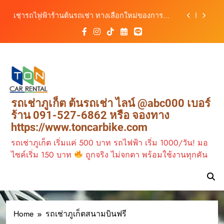
รถ ตอบโจทย์ทุกการเดินทางในภูเก็ต
Skip
เช่ารถไฟฟ้าร้านต้นรถเช่า ทางเลือกใหม่ของการ
to
เที่ยวภูเก็ต ขับเงียบ ประหยัด และทันสมัย
content
ต้นรถเช่ามอเตอร์ไซค์ภูเก็ต ราคาประหยัด ขี่ง่าย รับ
รถสะดวก 24 ชั่วโมง
เช่ารถมอเตอร์ไซค์ภูเก็ต กับต้นรถเช่า เดินทาง
สะดวก ราคาประหยัด เริ่มต้นเพียง 150 บาท/วัน
ต้นรถเช่า ครบทุกฟังก์ชันการใช้งาน ครบทุกประเภท
รถ ตอบโจทย์ทุกการเดินทางในภูเก็ต
เช่ารถไฟฟ้าร้านต้นรถเช่า ทางเลือกใหม่ของการ
รถเช่าภูเก็ต ต้นรถเช่า ไลน์ @abc000 เบอร์
เที่ยวภูเก็ต ขับเงียบ ประหยัด และทันสมัย
ร้าน 091-527-6862 หรือ จองทาง
ต้นรถเช่ามอเตอร์ไซค์ภูเก็ต ราคาประหยัด ขี่ง่าย รับ
https://www.toncarbike.com
รถสะดวก 24 ชั่วโมง
รถเช่าภูเก็ต เริ่มแค่ 500 บาท รถไฟฟ้า เริ่ม 1000/วัน! มอ
ไซค์เริ่ม 150 บาท
ถูกจริง ไม่จกตา พร้อมใช้งานทุกคัน
Home
รถเช่าภูเก็ตสนามบินฟรี