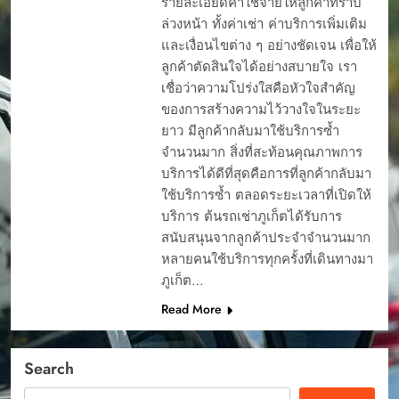
รายละเอียดค่าใช้จ่ายให้ลูกค้าทราบ
ล่วงหน้า ทั้งค่าเช่า ค่าบริการเพิ่มเติม
และเงื่อนไขต่าง ๆ อย่างชัดเจน เพื่อให้
ลูกค้าตัดสินใจได้อย่างสบายใจ เรา
เชื่อว่าความโปร่งใสคือหัวใจสำคัญ
ของการสร้างความไว้วางใจในระยะ
ยาว มีลูกค้ากลับมาใช้บริการซ้ำ
จำนวนมาก สิ่งที่สะท้อนคุณภาพการ
บริการได้ดีที่สุดคือการที่ลูกค้ากลับมา
ใช้บริการซ้ำ ตลอดระยะเวลาที่เปิดให้
บริการ ต้นรถเช่าภูเก็ตได้รับการ
สนับสนุนจากลูกค้าประจำจำนวนมาก
หลายคนใช้บริการทุกครั้งที่เดินทางมา
ภูเก็ต…
Read More
Search