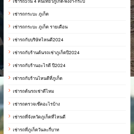
เช่ารถ5วัน 4 คืนเที่ยวภูเก็ต-พังงา-กระบี่
เช่ารถกระบะ ภูเก็ต
เช่ารถกระบะ ภูเก็ต รายเดือน
เช่ารถกับบริษัทไหนดี2024
เช่ารถกับร้านต้นรถเช่าภูเก็ตปี2024
เช่ารถกับร้านอะไรดี ปี2024
เช่ารถกับร้านไหนดีที่ภูเก็ต
เช่ารถต้นรถเช่าดีไหม
เช่ารถตรวจเช๊คอะไรบ้าง
เช่ารถที่จังหวัดภูเก็ตที่ไหนดี
เช่ารถที่ภูเก็ตวันละกี่บาท