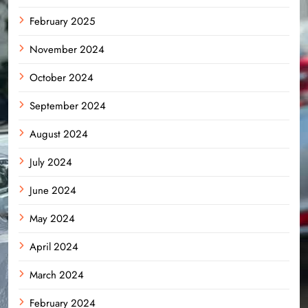
February 2025
November 2024
October 2024
September 2024
August 2024
July 2024
June 2024
May 2024
April 2024
March 2024
February 2024