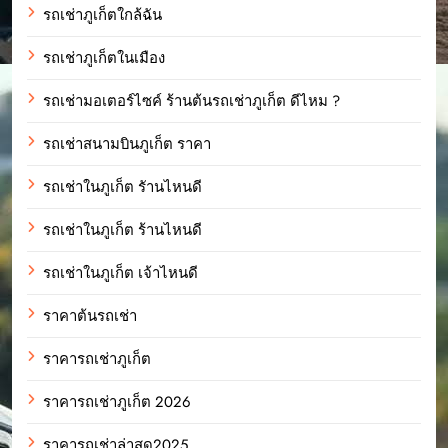
รถเช่าภูเก็ตใกล้ฉัน
รถเช่าภูเก็ตในเมือง
รถเช่ามอเตอร์ไซค์ ร้านต้นรถเช่าภูเก็ต ดีไหม ?
รถเช่าสนามบินภูเก็ต ราคา
รถเช่าในภูเก็ต รัานไหนดี
รถเช่าในภูเก็ต ร้านไหนดี
รถเช่าในภูเก็ต เจ้าไหนดี
ราคาต้นรถเช่า
ราคารถเช่าภูเก็ต
ราคารถเช่าภูเก็ต 2026
ราคารถเช่าล่าสุด2025