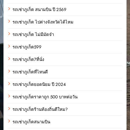
รถเช่าภูเก็ต สนามบิน ปี 2569
รถเช่าภูเก็ต ไปต่างจังหวัดได้ไหม
รถเช่าภูเก็ต ไม่มีมัดจำ
รถเช่าภูเก็ต599
รถเช่าภูเก็ต7ที่นั่ง
รถเช่าภูเก็ตที่ไหนดี
รถเช่าภูเก็ตยอดนิยม ปี 2024
รถเช่าภูเก็ตราคาถูก 500 บาทต่อวัน
รถเช่าภูเก็ตร้านท้องถิ่นดีใหม?
รถเช่าภูเก็ตสนามบิน