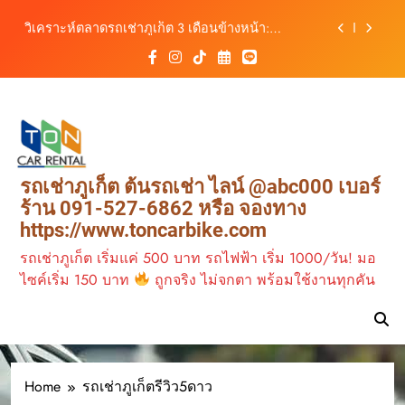
เลือกหลากหลาย พร้อมบริการ 24 ชั่วโมง
Skip
วิเคราะห์ตลาดรถเช่าภูเก็ต 3 เดือนข้างหน้า:
to
สิงหาคม–ตุลาคม 2569
content
ต้นรถเช่าภูเก็ต บริการรถเช่าครบวงจร ราคาคุ้มค่า
เดินทางสะดวกทุกเส้นทาง
รถเช่าภูเก็ต มอเตอร์ไซค์ ทางเลือกเดินทางง่าย เที่ยว
ภูเก็ตคล่องตัว กับต้นรถเช่าภูเก็ต
ต้นรถเช่าภูเก็ต รถเช่าราคาคุ้ม ใกล้สนามบิน มีรถให้
เลือกหลากหลาย พร้อมบริการ 24 ชั่วโมง
วิเคราะห์ตลาดรถเช่าภูเก็ต 3 เดือนข้างหน้า:
รถเช่าภูเก็ต ต้นรถเช่า ไลน์ @abc000 เบอร์
สิงหาคม–ตุลาคม 2569
ร้าน 091-527-6862 หรือ จองทาง
ต้นรถเช่าภูเก็ต บริการรถเช่าครบวงจร ราคาคุ้มค่า
https://www.toncarbike.com
เดินทางสะดวกทุกเส้นทาง
รถเช่าภูเก็ต เริ่มแค่ 500 บาท รถไฟฟ้า เริ่ม 1000/วัน! มอ
ไซค์เริ่ม 150 บาท
ถูกจริง ไม่จกตา พร้อมใช้งานทุกคัน
Home
รถเช่าภูเก็ตรีวิว5ดาว