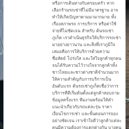
หรือการเดินทางกับครอบครัว หาก
เลือกร้านรถเช่าที่ไม่มีมาตรฐาน อาจ
ทำให้เกิดปัญหาตามมามากมาย ทั้ง
เรื่องสภาพรถ การบริการ หรือค่าใช้
จ่ายที่ไม่ชัดเจน สำหรับ ต้นรถเช่า
ภูเก็ต เราดำเนินธุรกิจให้บริการรถเช่า
มาอย่างยาวนาน และสิ่งที่เราภูมิใจ
เสมอคือการให้บริการด้วยความ
ซื่อสัตย์ โปร่งใส และใส่ใจลูกค้าทุกคน
จนได้รับความไว้วางใจจากลูกค้าทั้ง
ชาวไทยและชาวต่างชาติจำนวนมาก
ให้ความสำคัญกับการบริการเป็น
อันดับแรก ต้นรถเช่าภูเก็ตเชื่อว่าการ
บริการที่ดีเริ่มต้นตั้งแต่ลูกค้าสอบถาม
ข้อมูลครั้งแรก ทีมงานพร้อมให้คำ
แนะนำเกี่ยวกับรถแต่ละรุ่น ราคา
เงื่อนไขการเช่า และขั้นตอนการจอง
อย่างชัดเจน เราเข้าใจดีว่าลูกค้าแต่ละ
คนมีความต้องการแตกต่างกัน บางคน