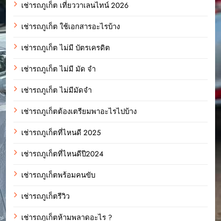
เช่ารถภูเก็ต เที่ยววาเลนไทน์ 2026
เช่ารถภูเก็ต ใช้เอกสารอะไรบ้าง
เช่ารถภูเก็ต ไม่มี บัตรเครดิต
เช่ารถภูเก็ต ไม่มี มัด จํา
เช่ารถภูเก็ต ไม่มีมัดจำ
เช่ารถภูเก็ตต้องเตรียมพาอะไรไปบ้าง
เช่ารถภูเก็ตที่ไหนดี 2025
เช่ารถภูเก็ตที่ไหนดีปี2024
เช่ารถภูเก็ตพร้อมคนขับ
เช่ารถภูเก็ตรีวิว
เช่ารถภูเก็ตห้ามพลาดอะไร ?