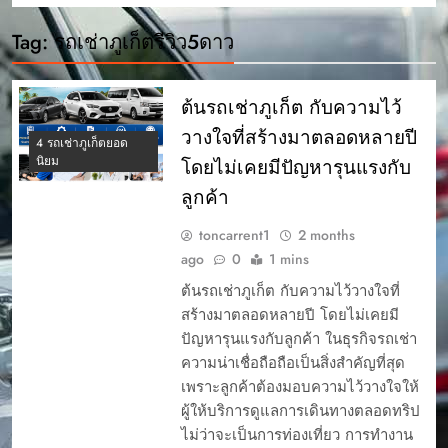
Tag:
รถเช่าภูเก็ตรีวิว5ดาว
ต้นรถเช่าภูเก็ต กับความไว้
วางใจที่สร้างมาตลอดหลายปี
4 รถเช่าภูเก็ตยอด
นิยม
โดยไม่เคยมีปัญหารุนแรงกับ
ลูกค้า
toncarrent1
2 months
ago
0
1 mins
ต้นรถเช่าภูเก็ต กับความไว้วางใจที่
สร้างมาตลอดหลายปี โดยไม่เคยมี
ปัญหารุนแรงกับลูกค้า ในธุรกิจรถเช่า
ความน่าเชื่อถือถือเป็นสิ่งสำคัญที่สุด
เพราะลูกค้าต้องมอบความไว้วางใจให้
ผู้ให้บริการดูแลการเดินทางตลอดทริป
ไม่ว่าจะเป็นการท่องเที่ยว การทำงาน