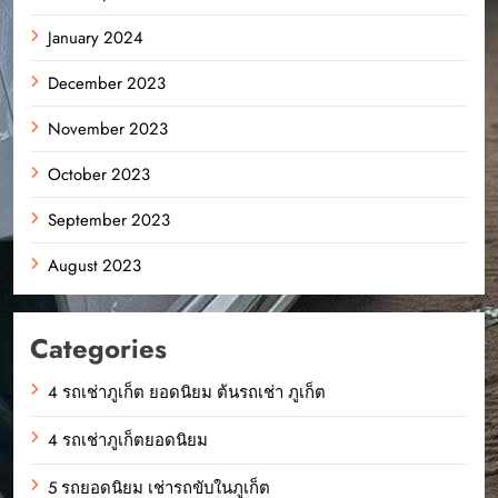
January 2024
December 2023
November 2023
October 2023
September 2023
August 2023
Categories
4 รถเช่าภูเก็ต ยอดนิยม ต้นรถเช่า ภูเก็ต
4 รถเช่าภูเก็ตยอดนิยม
5 รถยอดนิยม เช่ารถขับในภูเก็ต