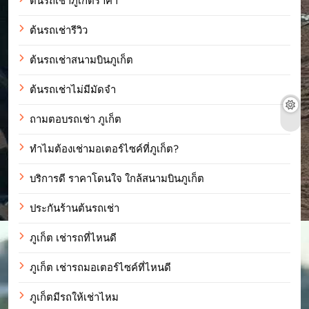
ต้นรถเช่าภูเก็ตราคา
ต้นรถเช่ารีวิว
ต้นรถเช่าสนามบินภูเก็ต
ต้นรถเช่าไม่มีมัดจำ
ถามตอบรถเช่า ภูเก็ต
ทำไมต้องเช่ามอเตอร์ไซค์ที่ภูเก็ต?
บริการดี ราคาโดนใจ ใกล้สนามบินภูเก็ต
ประกันร้านต้นรถเช่า
ภูเก็ต เช่ารถที่ไหนดี
ภูเก็ต เช่ารถมอเตอร์ไซค์ที่ไหนดี
ภูเก็ตมีรถให้เช่าไหม