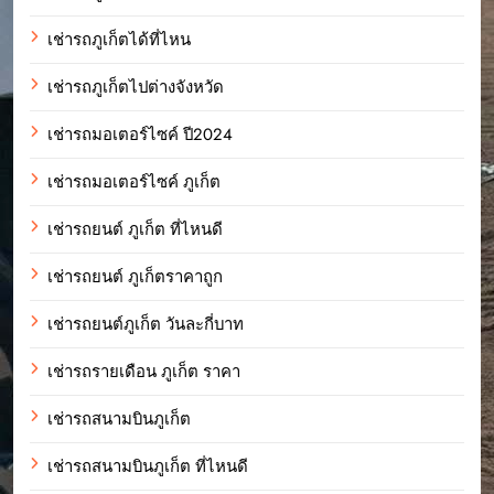
เช่ารถภูเก็ตได้ที่ไหน
เช่ารถภูเก็ตไปต่างจังหวัด
เช่ารถมอเตอร์ไซค์ ปี2024
เช่ารถมอเตอร์ไซค์ ภูเก็ต
เช่ารถยนต์ ภูเก็ต ที่ไหนดี
เช่ารถยนต์ ภูเก็ตราคาถูก
เช่ารถยนต์ภูเก็ต วันละกี่บาท
เช่ารถรายเดือน ภูเก็ต ราคา
เช่ารถสนามบินภูเก็ต
เช่ารถสนามบินภูเก็ต ที่ไหนดี