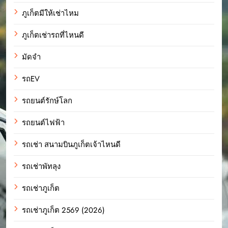
ภูเก็ตมีให้เช่าไหม
ภูเก็ตเช่ารถที่ไหนดี
มัดจำ
รถEV
รถยนต์รักษ์โลก
รถยนต์ไฟฟ้า
รถเช่า สนามบินภูเก็ตเจ้าไหนดี
รถเช่าพัทลุง
รถเช่าภูเก็ต
รถเช่าภูเก็ต 2569 (2026)