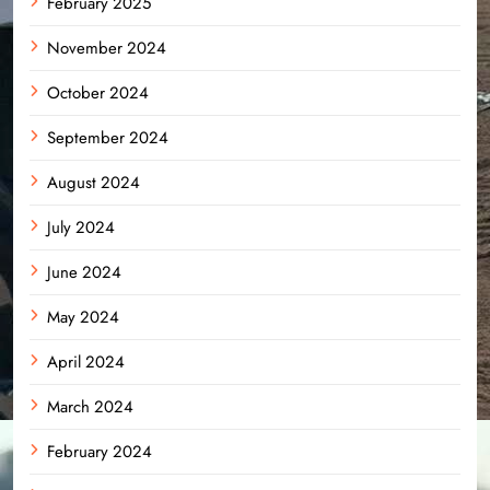
February 2025
November 2024
October 2024
September 2024
August 2024
July 2024
June 2024
May 2024
April 2024
March 2024
February 2024