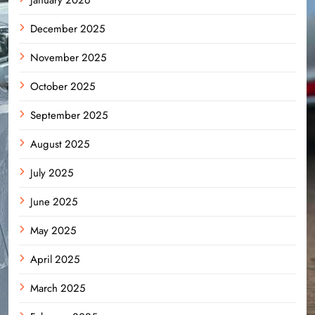
December 2025
November 2025
October 2025
September 2025
August 2025
July 2025
June 2025
May 2025
April 2025
March 2025