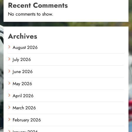
Recent Comments
No comments to show.
Archives
August 2026
July 2026
June 2026
May 2026
April 2026
March 2026
February 2026
January 2026