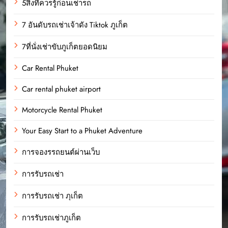
5สิ่งที่ควรรู้ก่อนเช่ารถ
7 อันดับรถเช่าเจ้าดัง Tiktok ภูเก็ต
7ที่นั่งเช่าขับภูเก็ตยอดนิยม
Car Rental Phuket
Car rental phuket airport
Motorcycle Rental Phuket
Your Easy Start to a Phuket Adventure
การจองรรถยนต์ผ่านเว็บ
การรับรถเช่า
การรับรถเช่า ภุเก็ต
การรับรถเช่าภูเก็ต