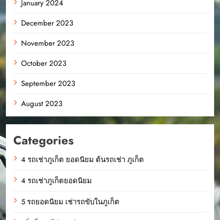
January 2024
December 2023
November 2023
October 2023
September 2023
August 2023
Categories
4 รถเช่าภูเก็ต ยอดนิยม ต้นรถเช่า ภูเก็ต
4 รถเช่าภูเก็ตยอดนิยม
5 รถยอดนิยม เช่ารถขับในภูเก็ต