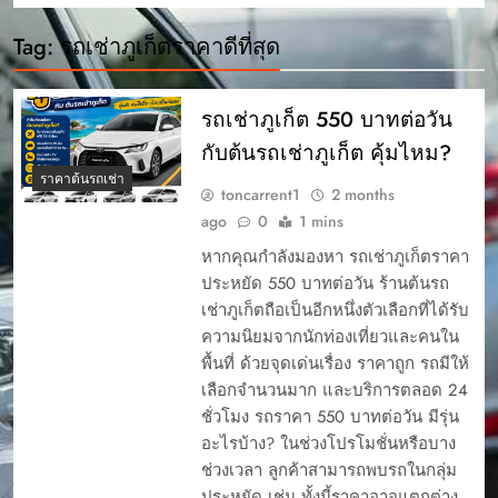
Tag:
รถเช่าภูเก็ตราคาดีที่สุด
รถเช่าภูเก็ต 550 บาทต่อวัน
กับต้นรถเช่าภูเก็ต คุ้มไหม?
ราคาต้นรถเช่า
toncarrent1
2 months
ago
0
1 mins
หากคุณกำลังมองหา รถเช่าภูเก็ตราคา
ประหยัด 550 บาทต่อวัน ร้านต้นรถ
เช่าภูเก็ตถือเป็นอีกหนึ่งตัวเลือกที่ได้รับ
ความนิยมจากนักท่องเที่ยวและคนใน
พื้นที่ ด้วยจุดเด่นเรื่อง ราคาถูก รถมีให้
เลือกจำนวนมาก และบริการตลอด 24
ชั่วโมง รถราคา 550 บาทต่อวัน มีรุ่น
อะไรบ้าง? ในช่วงโปรโมชั่นหรือบาง
ช่วงเวลา ลูกค้าสามารถพบรถในกลุ่ม
ประหยัด เช่น ทั้งนี้ราคาอาจแตกต่าง