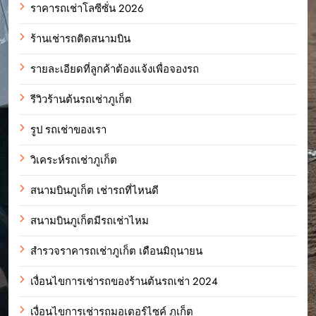
ราคารถเช่าโลซีซั่น 2026
ร้านเช่ารถติดสนามบิน
รายละเอียดที่ลูกค้าต้องแจ้งเพื่อจองรถ
รีวิวร้านต้นรถเช่าภูเก็ต
รูป รถเช่าของเรา
วิเคระห์รถเช่าภูเก็ต
สนามบินภูเก็ต เช่ารถที่ไหนดี
สนามบินภูเก็ตมีรถเช่าไหม
สำรวจราคารถเช่าภูเก็ต เดือนมิถุนายน
เงื่อนไขการเช่ารถของร้านต้นรถเช่า 2024
เงื่อนไขการเช่ารถมอเตอร์ไซค์ ภูเก็ต