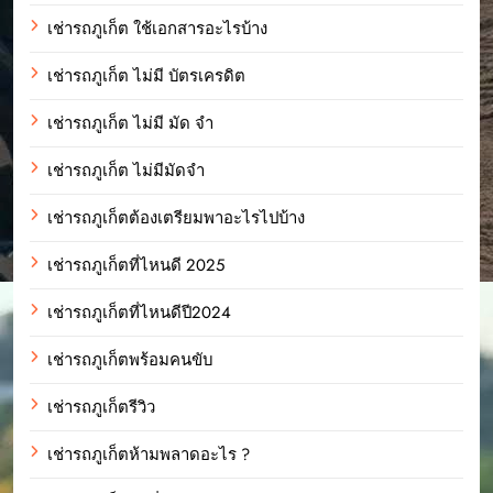
เช่ารถภูเก็ต ใช้เอกสารอะไรบ้าง
เช่ารถภูเก็ต ไม่มี บัตรเครดิต
เช่ารถภูเก็ต ไม่มี มัด จํา
เช่ารถภูเก็ต ไม่มีมัดจำ
เช่ารถภูเก็ตต้องเตรียมพาอะไรไปบ้าง
เช่ารถภูเก็ตที่ไหนดี 2025
เช่ารถภูเก็ตที่ไหนดีปี2024
เช่ารถภูเก็ตพร้อมคนขับ
เช่ารถภูเก็ตรีวิว
เช่ารถภูเก็ตห้ามพลาดอะไร ?