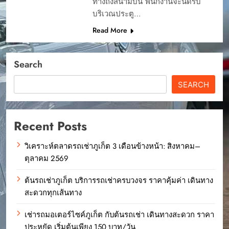
ทางถึงสนามบิน พนักงานจะนัดรับ
บริเวณประตู…
Read More
Search
SEARCH
Recent Posts
วิเคราะห์ตลาดรถเช่าภูเก็ต 3 เดือนข้างหน้า: สิงหาคม–
ตุลาคม 2569
ต้นรถเช่าภูเก็ต บริการรถเช่าครบวงจร ราคาคุ้มค่า เดินทาง
สะดวกทุกเส้นทาง
เช่ารถมอเตอร์ไซค์ภูเก็ต กับต้นรถเช่า เดินทางสะดวก ราคา
ประหยัด เริ่มต้นเพียง 150 บาท/วัน