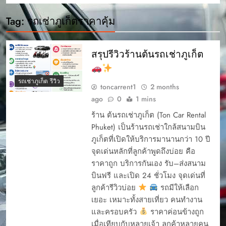
Tag:
รถเช่าภูเก็ตราคาคุ้ม
สรุปรีวิวร้านต้นรถเช่าภูเก็ต
รถเช่าภูเก็ต รีวิว
toncarrent1
2 months
ago
0
1 mins
ร้าน ต้นรถเช่าภูเก็ต (Ton Car Rental
Phuket) เป็นร้านรถเช่าใกล้สนามบิน
ภูเก็ตที่เปิดให้บริการมานานกว่า 10 ปี
จุดเด่นหลักที่ลูกค้าพูดถึงบ่อย คือ
ราคาถูก บริการกันเอง รับ–ส่งสนาม
บินฟรี และเปิด 24 ชั่วโมง จุดเด่นที่
ลูกค้ารีวิวบ่อย
รถมีให้เลือก
เยอะ เหมาะทั้งสายเที่ยว คนทำงาน
และครอบครัว
ราคาค่อนข้างถูก
เมื่อเทียบกับหลายเจ้า ลูกค้าหลายคน