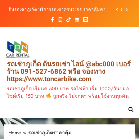
เดินทางสะดวกทุกเส้นทาง
Skip
เช่ารถมอเตอร์ไซค์ภูเก็ต กับต้นรถเช่า เดินทาง
to
สะดวก ราคาประหยัด เริ่มต้นเพียง 150 บาท/วัน
content
ต้นรถเช่า ครบทุกฟังก์ชันการใช้งาน ครบทุกประเภท
รถ ตอบโจทย์ทุกการเดินทางในภูเก็ต
วิเคราะห์ตลาดรถเช่าภูเก็ต 3 เดือนข้างหน้า:
สิงหาคม–ตุลาคม 2569
ต้นรถเช่าภูเก็ต บริการรถเช่าครบวงจร ราคาคุ้มค่า
เดินทางสะดวกทุกเส้นทาง
เช่ารถมอเตอร์ไซค์ภูเก็ต กับต้นรถเช่า เดินทาง
รถเช่าภูเก็ต ต้นรถเช่า ไลน์ @abc000 เบอร์
สะดวก ราคาประหยัด เริ่มต้นเพียง 150 บาท/วัน
ร้าน 091-527-6862 หรือ จองทาง
ต้นรถเช่า ครบทุกฟังก์ชันการใช้งาน ครบทุกประเภท
https://www.toncarbike.com
รถ ตอบโจทย์ทุกการเดินทางในภูเก็ต
รถเช่าภูเก็ต เริ่มแค่ 500 บาท รถไฟฟ้า เริ่ม 1000/วัน! มอ
ไซค์เริ่ม 150 บาท
ถูกจริง ไม่จกตา พร้อมใช้งานทุกคัน
Home
รถเช่าภูเก็ตราคาคุ้ม