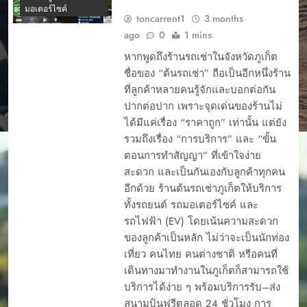
มอเตอร์ไซค์
toncarrent1
3 months
ago
0
1 mins
หากพูดถึงร้านรถเช่าในจังหวัดภูเก็ต
ชื่อของ “ต้นรถเช่า” ถือเป็นอีกหนึ่งร้าน
ที่ลูกค้าหลายคนรู้จักและบอกต่อกัน
ปากต่อปาก เพราะจุดเด่นของร้านไม่
ได้มีแค่เรื่อง “ราคาถูก” เท่านั้น แต่ยัง
รวมถึงเรื่อง “การบริการ” และ “ขั้น
ตอนการทำสัญญา” ที่เข้าใจง่าย
สะดวก และเป็นกันเองกับลูกค้าทุกคน
อีกด้วย ร้านต้นรถเช่าภูเก็ตให้บริการ
ทั้งรถยนต์ รถมอเตอร์ไซค์ และ
รถไฟฟ้า (EV) โดยเน้นความสะดวก
ของลูกค้าเป็นหลัก ไม่ว่าจะเป็นนักท่อง
เที่ยว คนไทย คนต่างชาติ หรือคนที่
เดินทางมาทำงานในภูเก็ตก็สามารถใช้
บริการได้ง่าย ๆ พร้อมบริการรับ–ส่ง
สนามบินฟรีตลอด 24 ชั่วโมง การ