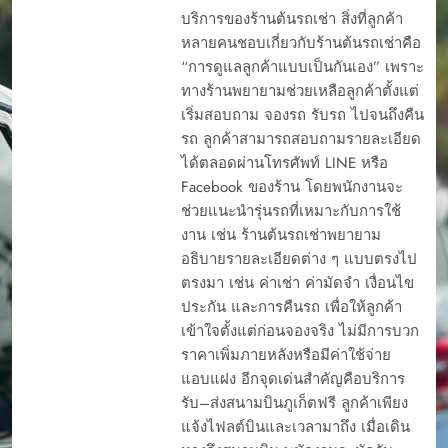
บริการของร้านต้นรถเช่า สิ่งที่ลูกค้า
หลายคนชอบเกี่ยวกับร้านต้นรถเช่าคือ
“การดูแลลูกค้าแบบเป็นกันเอง” เพราะ
ทางร้านพยายามช่วยเหลือลูกค้าตั้งแต่
เริ่มสอบถาม จองรถ รับรถ ไปจนถึงคืน
รถ ลูกค้าสามารถสอบถามรายละเอียด
ได้ตลอดผ่านโทรศัพท์ LINE หรือ
Facebook ของร้าน โดยพนักงานจะ
ช่วยแนะนำรุ่นรถที่เหมาะกับการใช้
งาน เช่น ร้านต้นรถเช่าพยายาม
อธิบายรายละเอียดต่าง ๆ แบบตรงไป
ตรงมา เช่น ค่าเช่า ค่ามัดจำ เงื่อนไข
ประกัน และการคืนรถ เพื่อให้ลูกค้า
เข้าใจตั้งแต่ก่อนจองจริง ไม่มีการบวก
ราคาเพิ่มภายหลังหรือมีค่าใช้จ่าย
แอบแฝง อีกจุดเด่นสำคัญคือบริการ
รับ–ส่งสนามบินภูเก็ตฟรี ลูกค้าเพียง
แจ้งไฟลต์บินและเวลามาถึง เมื่อเดิน