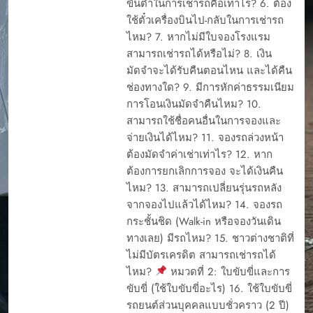
ขั้นต่ำในการเช่ารถคือเท่าไร? 6. ต้อง
ใช้ตั๋วเครื่องบินไป-กลับในการเช่ารถ
ไหม? 7. หากไม่มีใบจองโรงแรม
สามารถเช่ารถได้หรือไม่? 8. เงิน
มัดจำจะได้รับคืนตอนไหน และได้คืน
ช่องทางใด? 9. มีการหักค่าธรรมเนียม
การโอนเงินมัดจำคืนไหม? 10.
สามารถใช้ชื่อคนอื่นในการจองและ
จ่ายเงินได้ไหม? 11. จองรถล่วงหน้า
ต้องมัดจำค่าเช่าเท่าไร? 12. หาก
ต้องการยกเลิกการจอง จะได้เงินคืน
ไหม? 13. สามารถเปลี่ยนรุ่นรถหลัง
จากจองไปแล้วได้ไหม? 14. จองรถ
กระชั้นชิด (Walk-in หรือจองวันเดิน
ทางเลย) มีรถไหม? 15. ชาวต่างชาติที่
ไม่มีบัตรเครดิต สามารถเช่ารถได้
ไหม?
หมวดที่ 2: ใบขับขี่และการ
ขับขี่ (ใช้ใบขับขี่อะไร) 16. ใช้ใบขับขี่
รถยนต์ส่วนบุคคลแบบชั่วคราว (2 ปี)