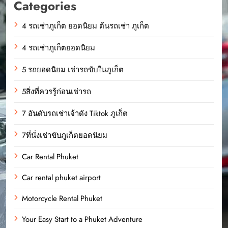
Categories
4 รถเช่าภูเก็ต ยอดนิยม ต้นรถเช่า ภูเก็ต
4 รถเช่าภูเก็ตยอดนิยม
5 รถยอดนิยม เช่ารถขับในภูเก็ต
5สิ่งที่ควรรู้ก่อนเช่ารถ
7 อันดับรถเช่าเจ้าดัง Tiktok ภูเก็ต
7ที่นั่งเช่าขับภูเก็ตยอดนิยม
Car Rental Phuket
Car rental phuket airport
Motorcycle Rental Phuket
Your Easy Start to a Phuket Adventure