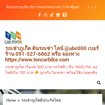
เดินทางสะดวกทุกเส้นทาง
Skip
เช่ารถมอเตอร์ไซค์ภูเก็ต กับต้นรถเช่า เดินทาง
to
สะดวก ราคาประหยัด เริ่มต้นเพียง 150 บาท/วัน
content
ต้นรถเช่า ครบทุกฟังก์ชันการใช้งาน ครบทุกประเภท
รถ ตอบโจทย์ทุกการเดินทางในภูเก็ต
วิเคราะห์ตลาดรถเช่าภูเก็ต 3 เดือนข้างหน้า:
สิงหาคม–ตุลาคม 2569
ต้นรถเช่าภูเก็ต บริการรถเช่าครบวงจร ราคาคุ้มค่า
เดินทางสะดวกทุกเส้นทาง
เช่ารถมอเตอร์ไซค์ภูเก็ต กับต้นรถเช่า เดินทาง
รถเช่าภูเก็ต ต้นรถเช่า ไลน์ @abc000 เบอร์
สะดวก ราคาประหยัด เริ่มต้นเพียง 150 บาท/วัน
ร้าน 091-527-6862 หรือ จองทาง
ต้นรถเช่า ครบทุกฟังก์ชันการใช้งาน ครบทุกประเภท
https://www.toncarbike.com
รถ ตอบโจทย์ทุกการเดินทางในภูเก็ต
รถเช่าภูเก็ต เริ่มแค่ 500 บาท รถไฟฟ้า เริ่ม 1000/วัน! มอ
ไซค์เริ่ม 150 บาท
ถูกจริง ไม่จกตา พร้อมใช้งานทุกคัน
Home
รถเช่าภูเก็ตมีประกันไหม