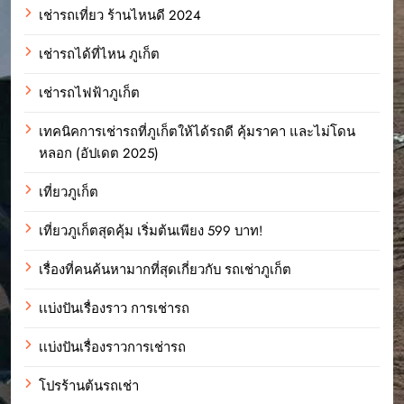
เช่ารถเที่ยว ร้านไหนดี 2024
เช่ารถได้ที่ไหน ภูเก็ต
เช่ารถไฟฟ้าภูเก็ต
เทคนิคการเช่ารถที่ภูเก็ตให้ได้รถดี คุ้มราคา และไม่โดน
หลอก (อัปเดต 2025)
เที่ยวภูเก็ต
เที่ยวภูเก็ตสุดคุ้ม เริ่มต้นเพียง 599 บาท!
เรื่องที่คนค้นหามากที่สุดเกี่ยวกับ รถเช่าภูเก็ต
เเบ่งปันเรื่องราว การเช่ารถ
เเบ่งปันเรื่องราวการเช่ารถ
โปรร้านต้นรถเช่า