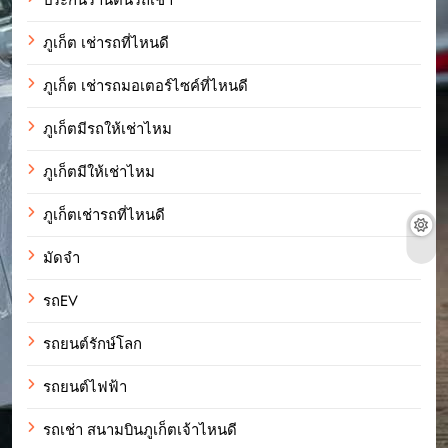
ภูเก็ต เช่ารถที่ไหนดี
ภูเก็ต เช่ารถมอเตอร์ไซค์ที่ไหนดี
ภูเก็ตมีรถให้เช่าไหม
ภูเก็ตมีให้เช่าไหม
ภูเก็ตเช่ารถที่ไหนดี
มัดจำ
รถEV
รถยนต์รักษ์โลก
รถยนต์ไฟฟ้า
รถเช่า สนามบินภูเก็ตเจ้าไหนดี