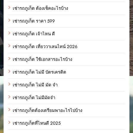
เช่ารถภูเก็ต ต้องเช็คอะไรบ้าง
เช่ารถภูเก็ต ราคา 599
เช่ารถภูเก็ต เจ้าไหน ดี
เช่ารถภูเก็ต เที่ยววาเลนไทน์ 2026
เช่ารถภูเก็ต ใช้เอกสารอะไรบ้าง
เช่ารถภูเก็ต ไม่มี บัตรเครดิต
เช่ารถภูเก็ต ไม่มี มัด จํา
เช่ารถภูเก็ต ไม่มีมัดจำ
เช่ารถภูเก็ตต้องเตรียมพาอะไรไปบ้าง
เช่ารถภูเก็ตที่ไหนดี 2025