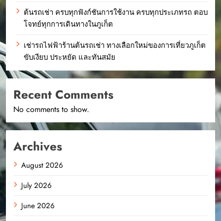
ต้นรถเช่า ครบทุกฟังก์ชันการใช้งาน ครบทุกประเภทรถ ตอบ
โจทย์ทุกการเดินทางในภูเก็ต
เช่ารถไฟฟ้าร้านต้นรถเช่า ทางเลือกใหม่ของการเที่ยวภูเก็ต
ขับเงียบ ประหยัด และทันสมัย
Recent Comments
No comments to show.
Archives
August 2026
July 2026
June 2026