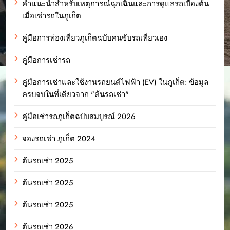
คำแนะนำสำหรับเหตุการณ์ฉุกเฉินและการดูแลรถเบื้องต้น
เมื่อเช่ารถในภูเก็ต
คู่มือการท่องเที่ยวภูเก็ตฉบับคนขับรถเที่ยวเอง
คู่มือการเช่ารถ
คู่มือการเช่าและใช้งานรถยนต์ไฟฟ้า (EV) ในภูเก็ต: ข้อมูล
ครบจบในที่เดียวจาก "ต้นรถเช่า"
คู่มือเช่ารถภูเก็ตฉบับสมบูรณ์ 2026
จองรถเช่า ภูเก็ต 2024
ต้นรถเช่า 2025
ต้นรถเช่า 2025
ต้นรถเช่า 2025
ต้นรถเช่า 2026