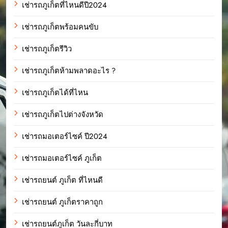
เช่ารถภูเก็ตที่ไหนดีปี2024
เช่ารถภูเก็ตพร้อมคนขับ
เช่ารถภูเก็ตรีวิว
เช่ารถภูเก็ตห้ามพลาดอะไร ?
เช่ารถภูเก็ตได้ที่ไหน
เช่ารถภูเก็ตไปต่างจังหวัด
เช่ารถมอเตอร์ไซค์ ปี2024
เช่ารถมอเตอร์ไซค์ ภูเก็ต
เช่ารถยนต์ ภูเก็ต ที่ไหนดี
เช่ารถยนต์ ภูเก็ตราคาถูก
เช่ารถยนต์ภูเก็ต วันละกี่บาท