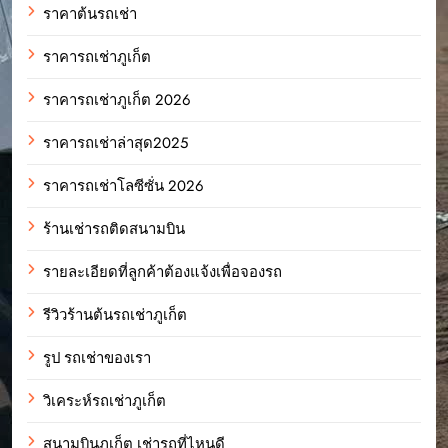
ราคาต้นรถเช่า
ราคารถเช่าภูเก็ต
ราคารถเช่าภูเก็ต 2026
ราคารถเช่าล่าสุด2025
ราคารถเช่าโลซีซั่น 2026
ร้านเช่ารถติดสนามบิน
รายละเอียดที่ลูกค้าต้องแจ้งเพื่อจองรถ
รีวิวร้านต้นรถเช่าภูเก็ต
รูป รถเช่าของเรา
วิเคระห์รถเช่าภูเก็ต
สนามบินภูเก็ต เช่ารถที่ไหนดี