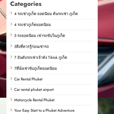
Categories
4 รถเช่าภูเก็ต ยอดนิยม ต้นรถเช่า ภูเก็ต
4 รถเช่าภูเก็ตยอดนิยม
5 รถยอดนิยม เช่ารถขับในภูเก็ต
5สิ่งที่ควรรู้ก่อนเช่ารถ
7 อันดับรถเช่าเจ้าดัง Tiktok ภูเก็ต
7ที่นั่งเช่าขับภูเก็ตยอดนิยม
Car Rental Phuket
Car rental phuket airport
Motorcycle Rental Phuket
Your Easy Start to a Phuket Adventure