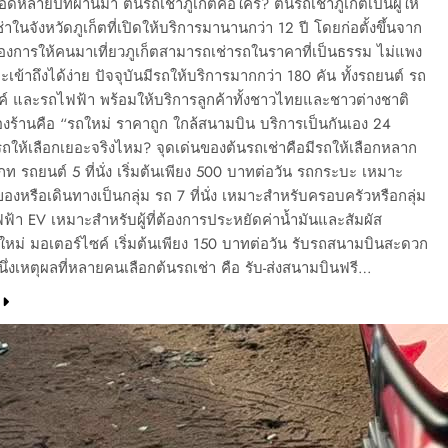
อดหลายปีที่ผ่านมา ต้นรถเช่าภูเก็ตคือใคร? ต้นรถเช่าภูเก็ตเป็นผู้ให้
่าในจังหวัดภูเก็ตที่เปิดให้บริการมานานกว่า 12 ปี โดยก่อตั้งขึ้นจาก
้องการให้คนมาเที่ยวภูเก็ตสามารถเช่ารถในราคาที่เป็นธรรม ไม่แพง
ละเข้าถึงได้ง่าย ปัจจุบันมีรถให้บริการมากกว่า 180 คัน ทั้งรถยนต์ รถ
ค์ และรถไฟฟ้า พร้อมให้บริการลูกค้าทั้งชาวไทยและชาวต่างชาติ
ร้านคือ “รถใหม่ ราคาถูก ใกล้สนามบิน บริการเป็นกันเอง 24
ีรถให้เลือกเยอะจริงไหม? จุดเด่นของต้นรถเช่าคือมีรถให้เลือกหลาก
 รถยนต์ 5 ที่นั่ง เริ่มต้นเพียง 500 บาทต่อวัน รถกระบะ เหมาะ
งหรือเดินทางเป็นกลุ่ม รถ 7 ที่นั่ง เหมาะสำหรับครอบครัวหรือกลุ่ม
ฟฟ้า EV เหมาะสำหรับผู้ที่ต้องการประหยัดค่าน้ำมันและสัมผัส
หม่ มอเตอร์ไซค์ เริ่มต้นเพียง 150 บาทต่อวัน รับรถสนามบินสะดวก
ึ่งเหตุผลที่หลายคนเลือกต้นรถเช่า คือ รับ-ส่งสนามบินฟรี…