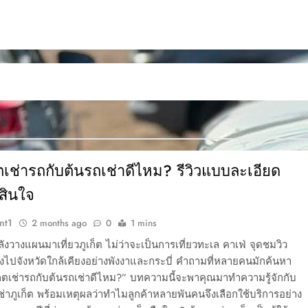
ตเช่ารถกับต้นรถเช่าดีไหม? รีวิวแบบละเอียด
สินใจ
nt1
2 months ago
0
1 mins
งวางแผนมาเที่ยวภูเก็ต ไม่ว่าจะเป็นการเที่ยวทะเล คาเฟ่ จุดชมวิว
งไปจังหวัดใกล้เคียงอย่างพังงาและกระบี่ คำถามที่หลายคนมักค้นหา
ก็ตเช่ารถกับต้นรถเช่าดีไหม?” บทความนี้จะพาคุณมาทำความรู้จักกับ
ช่าภูเก็ต พร้อมเหตุผลว่าทำไมลูกค้าหลายพันคนจึงเลือกใช้บริการอย่าง