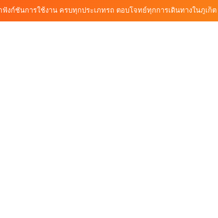
้นรถเช่า ทางเลือกใหม่ของการเที่ยวภูเก็ต ขับเงียบ ประหยัด และทันสมัย
ต้นรถเช่ามอเตอร์ไซค์ภูเก็ต ราคาประหยัด ขี่ง่าย รับรถสะดวก 24 ชั่วโมง
ก็ต กับต้นรถเช่า เดินทางสะดวก ราคาประหยัด เริ่มต้นเพียง 150 บาท/วัน
ุกฟังก์ชันการใช้งาน ครบทุกประเภทรถ ตอบโจทย์ทุกการเดินทางในภูเก็ต
้นรถเช่า ทางเลือกใหม่ของการเที่ยวภูเก็ต ขับเงียบ ประหยัด และทันสมัย
ต้นรถเช่ามอเตอร์ไซค์ภูเก็ต ราคาประหยัด ขี่ง่าย รับรถสะดวก 24 ชั่วโมง