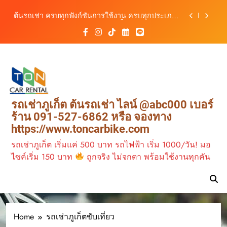
รถ ตอบโจทย์ทุกการเดินทางในภูเก็ต
Skip
เช่ารถไฟฟ้าร้านต้นรถเช่า ทางเลือกใหม่ของการ
to
เที่ยวภูเก็ต ขับเงียบ ประหยัด และทันสมัย
content
ต้นรถเช่ามอเตอร์ไซค์ภูเก็ต ราคาประหยัด ขี่ง่าย รับ
รถสะดวก 24 ชั่วโมง
เช่ารถมอเตอร์ไซค์ภูเก็ต กับต้นรถเช่า เดินทาง
สะดวก ราคาประหยัด เริ่มต้นเพียง 150 บาท/วัน
ต้นรถเช่า ครบทุกฟังก์ชันการใช้งาน ครบทุกประเภท
รถ ตอบโจทย์ทุกการเดินทางในภูเก็ต
เช่ารถไฟฟ้าร้านต้นรถเช่า ทางเลือกใหม่ของการ
รถเช่าภูเก็ต ต้นรถเช่า ไลน์ @abc000 เบอร์
เที่ยวภูเก็ต ขับเงียบ ประหยัด และทันสมัย
ร้าน 091-527-6862 หรือ จองทาง
ต้นรถเช่ามอเตอร์ไซค์ภูเก็ต ราคาประหยัด ขี่ง่าย รับ
https://www.toncarbike.com
รถสะดวก 24 ชั่วโมง
รถเช่าภูเก็ต เริ่มแค่ 500 บาท รถไฟฟ้า เริ่ม 1000/วัน! มอ
ไซค์เริ่ม 150 บาท
ถูกจริง ไม่จกตา พร้อมใช้งานทุกคัน
Home
รถเช่าภูเก็ตขับเที่ยว