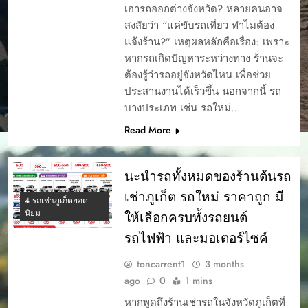
เอารถออกต่างจังหวัด? หลายคนอาจ
สงสัยว่า “แค่ขับรถเที่ยว ทำไมต้อง
แจ้งร้าน?” เหตุผลหลักคือเรื่อง: เพราะ
หากรถเกิดปัญหาระหว่างทาง ร้านจะ
ต้องรู้ว่ารถอยู่จังหวัดไหน เพื่อช่วย
ประสานงานได้เร็วขึ้น นอกจากนี้ รถ
บางประเภท เช่น รถใหม่…
Read More
นะนำรถทั้งหมดของร้านต้นรถ
เช่าภูเก็ต รถใหม่ ราคาถูก มี
4 รถเช่าภูเก็ตยอด
นิยม
ให้เลือกครบทั้งรถยนต์
รถไฟฟ้า และมอเตอร์ไซค์
toncarrent1
3 months
ago
0
1 mins
หากพูดถึงร้านเช่ารถในจังหวัดภูเก็ตที่