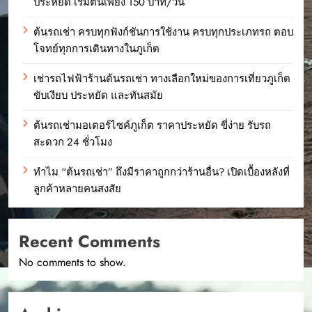
ประหยัด เริ่มต้นเพียง 150 บาท/วัน
ต้นรถเช่า ครบทุกฟังก์ชันการใช้งาน ครบทุกประเภทรถ ตอบ
โจทย์ทุกการเดินทางในภูเก็ต
เช่ารถไฟฟ้าร้านต้นรถเช่า ทางเลือกใหม่ของการเที่ยวภูเก็ต
ขับเงียบ ประหยัด และทันสมัย
ต้นรถเช่ามอเตอร์ไซค์ภูเก็ต ราคาประหยัด ขี่ง่าย รับรถ
สะดวก 24 ชั่วโมง
ทำไม “ต้นรถเช่า” ถึงมีราคาถูกกว่าร้านอื่น? เปิดเบื้องหลังที่
ลูกค้าหลายคนสงสัย
Recent Comments
No comments to show.