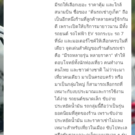
มีรถให้เลือกเยอะ ราคาคุ้ม และใกล้
สนามบิน ชื่อของ “ต้นรถเช่าภูเก็ต” ถือ
เป็นอีกหนึ่งร้านที่ลูกค้าหลายคนรู้จักกัน
ดี เพราะเปิดให้บริการมายาวนาน มีทั้ง
รถยนต์ รถไฟฟ้า EV รถกระบะ รถ 7
ที่นั่ง และมอเตอร์ไซค์ให้เลือกครบในที่
เดียว จุดเด่นสำคัญของร้านต้นรถเช่า
คือ “มีรถหลายรุ่น หลายราคา” ทำให้
ตอบโจทย์ทั้งนักท่องเที่ยว คนทำงาน
คนไทย และชาวต่างชาติ ไม่ว่าจะมา
เที่ยวคนเดียว มาเป็นครอบครัว หรือ
มาเป็นกลุ่มใหญ่ ก็สามารถเลือกรถที่
เหมาะกับงบประมาณและการใช้งาน
ได้ง่าย รถยนต์ขนาดเล็ก ขับง่าย
ประหยัดน้ำมัน รถกลุ่มนี้ถือว่าเป็นรุ่น
ยอดนิยมที่สุดของร้าน เพราะขับง่าย
ประหยัดน้ำมัน และราคาเช่าไม่แพง
เหมาะสำหรับเที่ยวในเมือง ขับไปทะเล
หรือขับรอบเกาะภูเก็ตแบบสบาย ๆ รุ่น