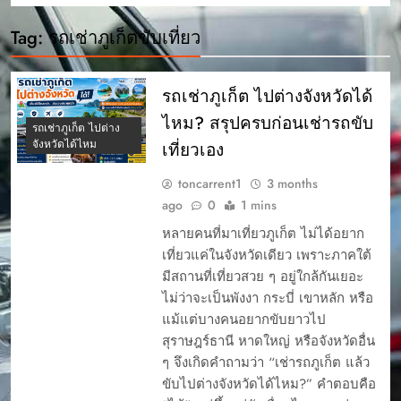
Tag:
รถเช่าภูเก็ตขับเที่ยว
รถเช่าภูเก็ต ไปต่างจังหวัดได้
ไหม? สรุปครบก่อนเช่ารถขับ
รถเช่าภูเก็ต ไปต่าง
จังหวัดได้ไหม
เที่ยวเอง
toncarrent1
3 months
ago
0
1 mins
หลายคนที่มาเที่ยวภูเก็ต ไม่ได้อยาก
เที่ยวแค่ในจังหวัดเดียว เพราะภาคใต้
มีสถานที่เที่ยวสวย ๆ อยู่ใกล้กันเยอะ
ไม่ว่าจะเป็นพังงา กระบี่ เขาหลัก หรือ
แม้แต่บางคนอยากขับยาวไป
สุราษฎร์ธานี หาดใหญ่ หรือจังหวัดอื่น
ๆ จึงเกิดคำถามว่า “เช่ารถภูเก็ต แล้ว
ขับไปต่างจังหวัดได้ไหม?” คำตอบคือ