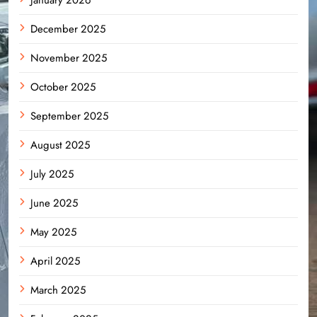
December 2025
November 2025
October 2025
September 2025
August 2025
July 2025
June 2025
May 2025
April 2025
March 2025