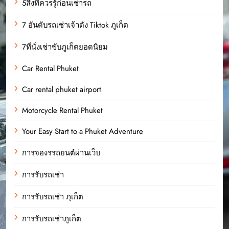
5สิ่งที่ควรรู้ก่อนเช่ารถ
7 อันดับรถเช่าเจ้าดัง Tiktok ภูเก็ต
7ที่นั่งเช่าขับภูเก็ตยอดนิยม
Car Rental Phuket
Car rental phuket airport
Motorcycle Rental Phuket
Your Easy Start to a Phuket Adventure
การจองรรถยนต์ผ่านเว็บ
การรับรถเช่า
การรับรถเช่า ภุเก็ต
การรับรถเช่าภูเก็ต