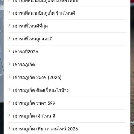
เช่ารถที่สนามบินภูเก็ต บริษัทไหนดี
เช่ารถที่สนามบินภูเก็ต ร้านไหนดี
เช่ารถที่ไหนดีที่สุด
เช่ารถที่ไหนถูกและดี
เช่ารถปี2026
เช่ารถภูเก็ต
เช่ารถภูเก็ต 2569 (2026)
เช่ารถภูเก็ต ต้องเช็คอะไรบ้าง
เช่ารถภูเก็ต ราคา 599
เช่ารถภูเก็ต เจ้าไหน ดี
เช่ารถภูเก็ต เที่ยววาเลนไทน์ 2026