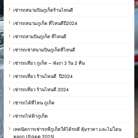
เช่ารถสนามบินภูเก็ตร้านไหนดี
เช่ารถสนามภูเก็ต ที่ไหนดีปี2024
เช่ารถสามบินภูเก็ต ที่ไหนดี
เช่ารถเช่าสนามบินภูเก็ตที่ไหนดี
เช่ารถเที่ยว ภูเก็ต – พังงา 3 วัน 2 คืน
เช่ารถเที่ยว ร้านไหนดี ปี2024
เช่ารถเที่ยว ร้านไหนดี 2024
เช่ารถได้ที่ไหน ภูเก็ต
เช่ารถไฟฟ้าภูเก็ต
เทคนิคการเช่ารถที่ภูเก็ตให้ได้รถดี คุ้มราคา และไม่โดน
หลอก (อัปเดต 2025)