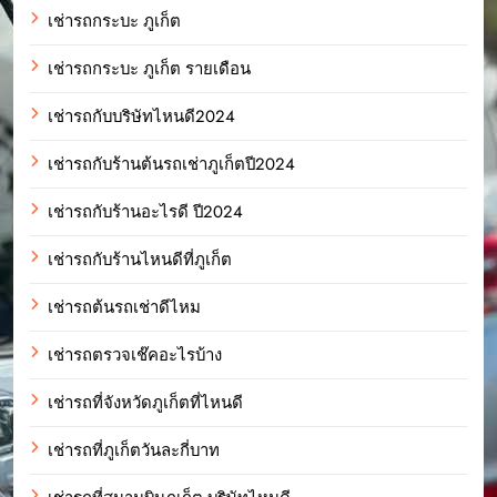
เช่ารถกระบะ ภูเก็ต
เช่ารถกระบะ ภูเก็ต รายเดือน
เช่ารถกับบริษัทไหนดี2024
เช่ารถกับร้านต้นรถเช่าภูเก็ตปี2024
เช่ารถกับร้านอะไรดี ปี2024
เช่ารถกับร้านไหนดีที่ภูเก็ต
เช่ารถต้นรถเช่าดีไหม
เช่ารถตรวจเช๊คอะไรบ้าง
เช่ารถที่จังหวัดภูเก็ตที่ไหนดี
เช่ารถที่ภูเก็ตวันละกี่บาท