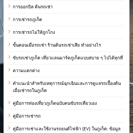
การออกบิล ต้นรถเช่า
การเช่ารถภูเก็ต
การเช่ารถไม่ให้ถูกโกง
ขั้นตอนเมื่อรถเช่า ร้านต้นรถเช่าเสีย ทำอย่างไร
ขับรถเช่าภูเก็ต เที่ยวแลนมาร์คภูเก็ตแบบสบาย ๆ ไปได้ทุกที่
ความแตกต่าง
คำแนะนำสำหรับเหตุการณ์ฉุกเฉินและการดูแลรถเบื้องต้น
เมื่อเช่ารถในภูเก็ต
คู่มือการท่องเที่ยวภูเก็ตฉบับคนขับรถเที่ยวเอง
คู่มือการเช่ารถ
คู่มือการเช่าและใช้งานรถยนต์ไฟฟ้า (EV) ในภูเก็ต: ข้อมูล