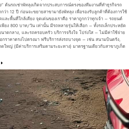
ุง” ต้นรถเช่าพัทลุงเกิดจากประสบการณ์ตรงของทีมงานที่ทำธุรกิจรถ
มากว่า 12 ปี ก่อนจะขยายสาขามายังพัทลุง เพื่อรองรับลูกค้าที่ต้องการใช้
ดและพื้นที่ใกล้เคียง จุดเด่นของเราคือ ราคาถูกกว่าทุกเจ้า – รถยนต์
าเพียง 800 บาท/วัน เท่านั้น มีรถหลายรุ่นให้เลือก – ทั้งรถเล็กประหยัด
ขนาดกลาง, และรถครอบครัว บริการจริงใจ โปร่งใส – ไม่มีค่าใช้จ่าย
กราคาตรงไปตรงมา ฟรีบริการส่งรถบางจุด – เช่น สนามบินตรัง,
ดใหญ่ (มีค่าบริการเสริมตามระยะทาง) มาตรฐานเดียวกับสาขาภูเก็ต