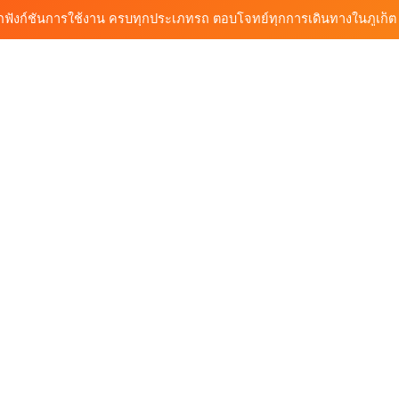
้นรถเช่า ทางเลือกใหม่ของการเที่ยวภูเก็ต ขับเงียบ ประหยัด และทันสมัย
ต้นรถเช่ามอเตอร์ไซค์ภูเก็ต ราคาประหยัด ขี่ง่าย รับรถสะดวก 24 ชั่วโมง
ก็ต กับต้นรถเช่า เดินทางสะดวก ราคาประหยัด เริ่มต้นเพียง 150 บาท/วัน
ุกฟังก์ชันการใช้งาน ครบทุกประเภทรถ ตอบโจทย์ทุกการเดินทางในภูเก็ต
้นรถเช่า ทางเลือกใหม่ของการเที่ยวภูเก็ต ขับเงียบ ประหยัด และทันสมัย
ต้นรถเช่ามอเตอร์ไซค์ภูเก็ต ราคาประหยัด ขี่ง่าย รับรถสะดวก 24 ชั่วโมง