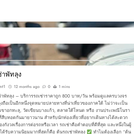
่าพัทลุง
nt1
12 months ago
0
1 mins
่าพัทลุง – บริการรถเช่าราคาถูก 800 บาท/วัน พร้อมดูแลครบวงจร
ลุงถือเป็นอีกหนึ่งจุดหมายปลายทางที่น่าเที่ยวของภาคใต้ ไม่ว่าจะเป็น
 เขาอกทะลุ, วัดเขียนบางแก้ว, ตลาดใต้โหนด หรือ งานประเพณีโนรา
ที่สืบทอดกันมายาวนาน สำหรับนักท่องเที่ยวที่อยากเดินทางได้สะดวก
องกังวลเรื่องการต่อรถหรือเวลา รถเช่าคือคำตอบที่ดีที่สุด และหนึ่งในผู้
ี่ได้รับความนิยมมากที่สุดก็คือ ต้นรถเช่าพัทลุง
ทำไมต้องเลือก “ต้น