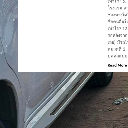
เท่าไร? 6.
โรงแรม สา
ช่องทางใด
ชื่อคนอื่น
เท่าไร? 12
รถหลังจาก
เลย) มีรถไ
หมวดที่ 2: 
บุคคลแบบช
Read More