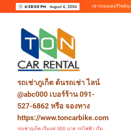
Skip
ต้นรถเช่า ครบท
4:28:07 PM
August 6, 2026
to
content
เช่ารถไฟฟ้าร้านต
ต้นร
เช่ารถมอเตอร์ไซค์ภูเ
ต้นรถเช่า ครบท
เช่ารถไฟฟ้าร้านต
รถเช่าภูเก็ต ต้นรถเช่า ไลน์
@abc000 เบอร์ร้าน 091-
527-6862 หรือ จองทาง
https://www.toncarbike.com
รถเช่าภูเก็ต เริ่มแค่ 500 บาท รถไฟฟ้า เริ่ม