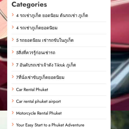
Categories
4 รถเช่าภูเก็ต ยอดนิยม ต้นรถเช่า ภูเก็ต
4 รถเช่าภูเก็ตยอดนิยม
5 รถยอดนิยม เช่ารถขับในภูเก็ต
5สิ่งที่ควรรู้ก่อนเช่ารถ
7 อันดับรถเช่าเจ้าดัง Tiktok ภูเก็ต
7ที่นั่งเช่าขับภูเก็ตยอดนิยม
Car Rental Phuket
Car rental phuket airport
Motorcycle Rental Phuket
Your Easy Start to a Phuket Adventure