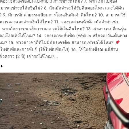
 ต้องใช้ตั๋วเครื่องบินไป-กลับในการเช่ารถไหม? 7. หากไม่มีใบจอง
มารถเช่ารถได้หรือไม่? 8. เงินมัดจำจะได้รับคืนตอนไหน และได้คืน
? 9. มีการหักค่าธรรมเนียมการโอนเงินมัดจำคืนไหม? 10. สามารถใช้
ในการจองและจ่ายเงินได้ไหม? 11. จองรถล่วงหน้าต้องมัดจำค่าเช่า
. หากต้องการยกเลิกการจอง จะได้เงินคืนไหม? 13. สามารถเปลี่ยนรุ่น
จองไปแล้วได้ไหม? 14. จองรถกระชั้นชิด (Walk-in หรือจองวันเดินทาง
หม? 15. ชาวต่างชาติที่ไม่มีบัตรเครดิต สามารถเช่ารถได้ไหม?
ใบขับขี่และการขับขี่ (ใช้ใบขับขี่อะไร) 16. ใช้ใบขับขี่รถยนต์ส่วน
ั่วคราว (2 ปี) เช่ารถได้ไหม?…