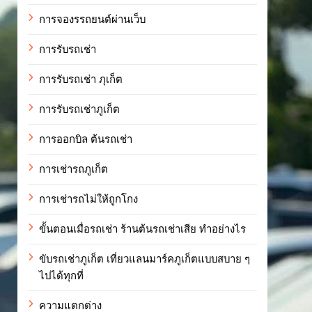
การจองรรถยนต์ผ่านเว็บ
การรับรถเช่า
การรับรถเช่า ภุเก็ต
การรับรถเช่าภูเก็ต
การออกบิล ต้นรถเช่า
การเช่ารถภูเก็ต
การเช่ารถไม่ให้ถูกโกง
ขั้นตอนเมื่อรถเช่า ร้านต้นรถเช่าเสีย ทำอย่างไร
ขับรถเช่าภูเก็ต เที่ยวแลนมาร์คภูเก็ตแบบสบาย ๆ
ไปได้ทุกที่
ความแตกต่าง