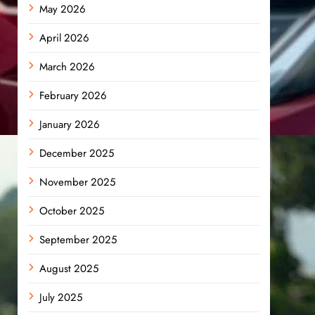
May 2026
April 2026
March 2026
February 2026
January 2026
December 2025
November 2025
October 2025
September 2025
August 2025
July 2025