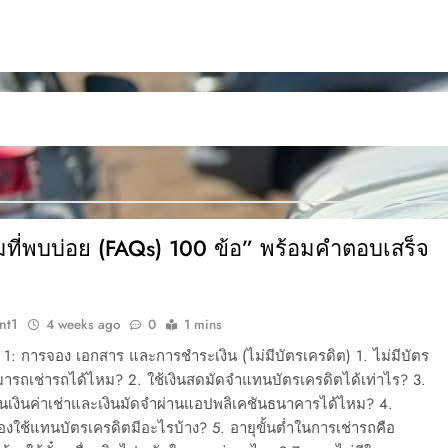
ที่พบบ่อย (FAQs) 100 ข้อ” พร้อมคำตอบเสร็จ
nt1
4 weeks ago
0
1 mins
 1: การจอง เอกสาร และการชำระเงิน (ไม่มีบัตรเครดิต) 1. ไม่มีบัตร
มารถเช่ารถได้ไหม? 2. ใช้เงินสดมัดจำแทนบัตรเครดิตได้เท่าไร? 3.
เงินค่าเช่าและเงินมัดจำผ่านแอปพลิเคชันธนาคารได้ไหม? 4.
้องใช้แทนบัตรเครดิตมีอะไรบ้าง? 5. อายุขั้นต่ำในการเช่ารถคือ