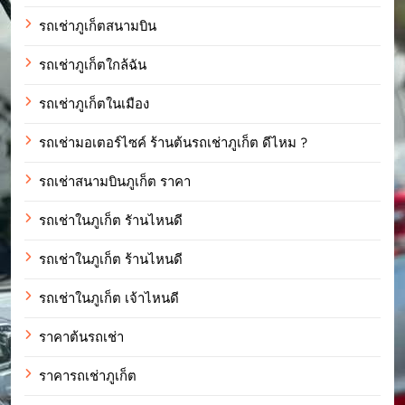
รถเช่าภูเก็ตสนามบิน
รถเช่าภูเก็ตใกล้ฉัน
รถเช่าภูเก็ตในเมือง
รถเช่ามอเตอร์ไซค์ ร้านต้นรถเช่าภูเก็ต ดีไหม ?
รถเช่าสนามบินภูเก็ต ราคา
รถเช่าในภูเก็ต รัานไหนดี
รถเช่าในภูเก็ต ร้านไหนดี
รถเช่าในภูเก็ต เจ้าไหนดี
ราคาต้นรถเช่า
ราคารถเช่าภูเก็ต