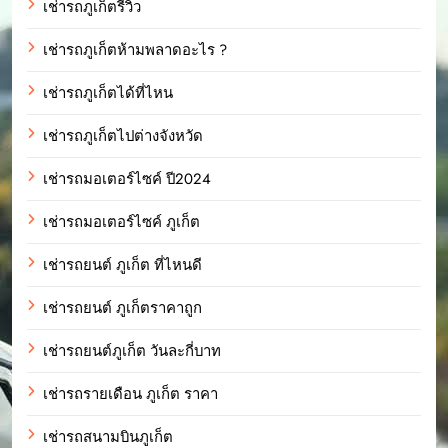
เช่ารถภูเก็ตรีวิว
เช่ารถภูเก็ตห้ามพลาดอะไร ?
เช่ารถภูเก็ตได้ที่ไหน
เช่ารถภูเก็ตไปต่างจังหวัด
เช่ารถมอเตอร์ไซค์ ปี2024
เช่ารถมอเตอร์ไซค์ ภูเก็ต
เช่ารถยนต์ ภูเก็ต ที่ไหนดี
เช่ารถยนต์ ภูเก็ตราคาถูก
เช่ารถยนต์ภูเก็ต วันละกี่บาท
เช่ารถรายเดือน ภูเก็ต ราคา
เช่ารถสนามบินภูเก็ต