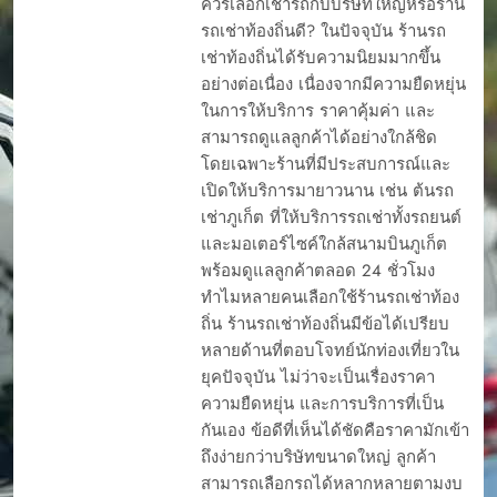
ควรเลือกเช่ารถกับบริษัทใหญ่หรือร้าน
รถเช่าท้องถิ่นดี? ในปัจจุบัน ร้านรถ
เช่าท้องถิ่นได้รับความนิยมมากขึ้น
อย่างต่อเนื่อง เนื่องจากมีความยืดหยุ่น
ในการให้บริการ ราคาคุ้มค่า และ
สามารถดูแลลูกค้าได้อย่างใกล้ชิด
โดยเฉพาะร้านที่มีประสบการณ์และ
เปิดให้บริการมายาวนาน เช่น ต้นรถ
เช่าภูเก็ต ที่ให้บริการรถเช่าทั้งรถยนต์
และมอเตอร์ไซค์ใกล้สนามบินภูเก็ต
พร้อมดูแลลูกค้าตลอด 24 ชั่วโมง
ทำไมหลายคนเลือกใช้ร้านรถเช่าท้อง
ถิ่น ร้านรถเช่าท้องถิ่นมีข้อได้เปรียบ
หลายด้านที่ตอบโจทย์นักท่องเที่ยวใน
ยุคปัจจุบัน ไม่ว่าจะเป็นเรื่องราคา
ความยืดหยุ่น และการบริการที่เป็น
กันเอง ข้อดีที่เห็นได้ชัดคือราคามักเข้า
ถึงง่ายกว่าบริษัทขนาดใหญ่ ลูกค้า
สามารถเลือกรถได้หลากหลายตามงบ