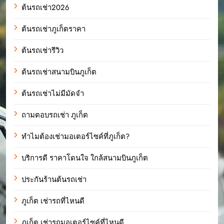
ต้นรถเช่า2026
ต้นรถเช่าภูเก็ตราคา
ต้นรถเช่ารีวิว
ต้นรถเช่าสนามบินภูเก็ต
ต้นรถเช่าไม่มีมัดจำ
ถามตอบรถเช่า ภูเก็ต
ทำไมต้องเช่ามอเตอร์ไซค์ที่ภูเก็ต?
บริการดี ราคาโดนใจ ใกล้สนามบินภูเก็ต
ประกันร้านต้นรถเช่า
ภูเก็ต เช่ารถที่ไหนดี
ภูเก็ต เช่ารถมอเตอร์ไซค์ที่ไหนดี