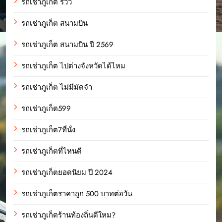
รถเช่าภูเก็ต รีวิว
รถเช่าภูเก็ต สนามบิน
รถเช่าภูเก็ต สนามบิน ปี 2569
รถเช่าภูเก็ต ไปต่างจังหวัดได้ไหม
รถเช่าภูเก็ต ไม่มีมัดจำ
รถเช่าภูเก็ต599
รถเช่าภูเก็ต7ที่นั่ง
รถเช่าภูเก็ตที่ไหนดี
รถเช่าภูเก็ตยอดนิยม ปี 2024
รถเช่าภูเก็ตราคาถูก 500 บาทต่อวัน
รถเช่าภูเก็ตร้านท้องถิ่นดีใหม?