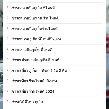
เช่ารถสนามบินภูเก็ต ที่ไหนดี
เช่ารถสนามบินภูเก็ต ร้านไหนดี
เช่ารถสนามบินภูเก็ตร้านไหนดี
เช่ารถสนามภูเก็ต ที่ไหนดีปี2024
เช่ารถสามบินภูเก็ต ที่ไหนดี
เช่ารถเช่าสนามบินภูเก็ตที่ไหนดี
เช่ารถเที่ยว ภูเก็ต – พังงา 3 วัน 2 คืน
เช่ารถเที่ยว ร้านไหนดี ปี2024
เช่ารถเที่ยว ร้านไหนดี 2024
เช่ารถได้ที่ไหน ภูเก็ต