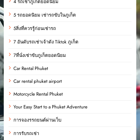
4 รถเช่าภูเก็ตยอดนิยม
5 รถยอดนิยม เช่ารถขับในภูเก็ต
5สิ่งที่ควรรู้ก่อนเช่ารถ
7 อันดับรถเช่าเจ้าดัง Tiktok ภูเก็ต
7ที่นั่งเช่าขับภูเก็ตยอดนิยม
Car Rental Phuket
Car rental phuket airport
Motorcycle Rental Phuket
Your Easy Start to a Phuket Adventure
การจองรรถยนต์ผ่านเว็บ
การรับรถเช่า