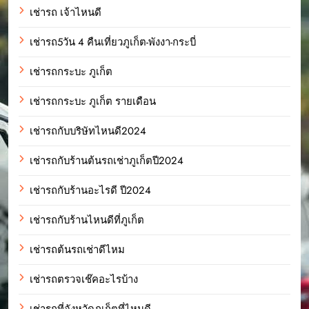
เช่ารถ เจ้าไหนดี
เช่ารถ5วัน 4 คืนเที่ยวภูเก็ต-พังงา-กระบี่
เช่ารถกระบะ ภูเก็ต
เช่ารถกระบะ ภูเก็ต รายเดือน
เช่ารถกับบริษัทไหนดี2024
เช่ารถกับร้านต้นรถเช่าภูเก็ตปี2024
เช่ารถกับร้านอะไรดี ปี2024
เช่ารถกับร้านไหนดีที่ภูเก็ต
เช่ารถต้นรถเช่าดีไหม
เช่ารถตรวจเช๊คอะไรบ้าง
เช่ารถที่จังหวัดภูเก็ตที่ไหนดี