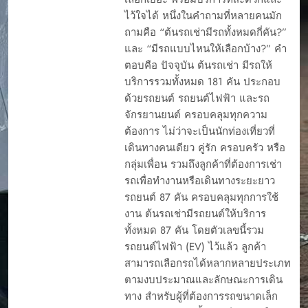
ไว้ใจได้ หนึ่งในคำถามที่หลายคนมัก
ถามคือ “ต้นรถเช่ามีรถทั้งหมดกี่คัน?”
และ “มีรถแบบไหนให้เลือกบ้าง?” คำ
ตอบคือ ปัจจุบัน ต้นรถเช่า มีรถให้
บริการรวมทั้งหมด 181 คัน ประกอบ
ด้วยรถยนต์ รถยนต์ไฟฟ้า และรถ
จักรยานยนต์ ครอบคลุมทุกความ
ต้องการ ไม่ว่าจะเป็นนักท่องเที่ยวที่
เดินทางคนเดียว คู่รัก ครอบครัว หรือ
กลุ่มเพื่อน รวมถึงลูกค้าที่ต้องการเช่า
รถเพื่อทำงานหรือเดินทางระยะยาว
รถยนต์ 87 คัน ครอบคลุมทุกการใช้
งาน ต้นรถเช่ามีรถยนต์ให้บริการ
ทั้งหมด 87 คัน โดยตัวเลขนี้รวม
รถยนต์ไฟฟ้า (EV) ไว้แล้ว ลูกค้า
สามารถเลือกรถได้หลากหลายประเภท
ตามงบประมาณและลักษณะการเดิน
ทาง สำหรับผู้ที่ต้องการรถขนาดเล็ก