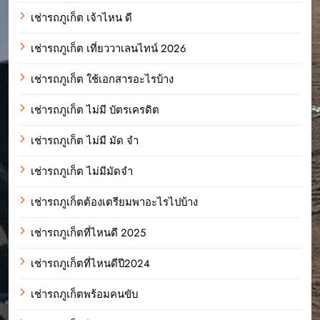
เช่ารถภูเก็ต เจ้าไหน ดี
เช่ารถภูเก็ต เที่ยววาเลนไทน์ 2026
เช่ารถภูเก็ต ใช้เอกสารอะไรบ้าง
เช่ารถภูเก็ต ไม่มี บัตรเครดิต
เช่ารถภูเก็ต ไม่มี มัด จํา
เช่ารถภูเก็ต ไม่มีมัดจำ
เช่ารถภูเก็ตต้องเตรียมพาอะไรไปบ้าง
เช่ารถภูเก็ตที่ไหนดี 2025
เช่ารถภูเก็ตที่ไหนดีปี2024
เช่ารถภูเก็ตพร้อมคนขับ