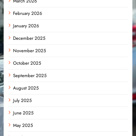
March 2026
February 2026
January 2026
December 2025
November 2025
October 2025
September 2025
August 2025
July 2025
June 2025
May 2025