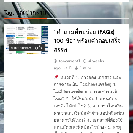
Tag:
รถเช่ากะรน
“คำถามที่พบบ่อย (FAQs)
100 ข้อ” พร้อมคำตอบเสร็จ
ถามตอบรถเช่า ภูเก็ต
สรรพ
toncarrent1
4 weeks
ago
0
1 mins
หมวดที่ 1: การจอง เอกสาร และ
การชำระเงิน (ไม่มีบัตรเครดิต) 1.
ไม่มีบัตรเครดิต สามารถเช่ารถได้
ไหม? 2. ใช้เงินสดมัดจำแทนบัตร
เครดิตได้เท่าไร? 3. สามารถโอนเงิน
ค่าเช่าและเงินมัดจำผ่านแอปพลิเคชัน
ธนาคารได้ไหม? 4. เอกสารที่ต้องใช้
แทนบัตรเครดิตมีอะไรบ้าง? 5. อายุ