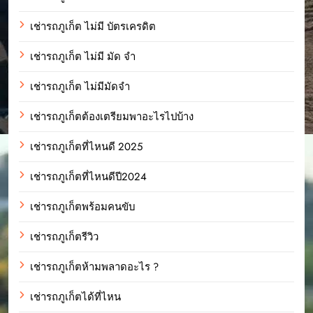
เช่ารถภูเก็ต ไม่มี บัตรเครดิต
เช่ารถภูเก็ต ไม่มี มัด จํา
เช่ารถภูเก็ต ไม่มีมัดจำ
เช่ารถภูเก็ตต้องเตรียมพาอะไรไปบ้าง
เช่ารถภูเก็ตที่ไหนดี 2025
เช่ารถภูเก็ตที่ไหนดีปี2024
เช่ารถภูเก็ตพร้อมคนขับ
เช่ารถภูเก็ตรีวิว
เช่ารถภูเก็ตห้ามพลาดอะไร ?
เช่ารถภูเก็ตได้ที่ไหน