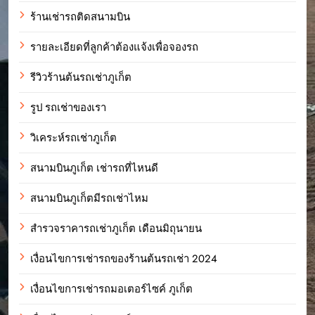
ร้านเช่ารถติดสนามบิน
รายละเอียดที่ลูกค้าต้องแจ้งเพื่อจองรถ
รีวิวร้านต้นรถเช่าภูเก็ต
รูป รถเช่าของเรา
วิเคระห์รถเช่าภูเก็ต
สนามบินภูเก็ต เช่ารถที่ไหนดี
สนามบินภูเก็ตมีรถเช่าไหม
สำรวจราคารถเช่าภูเก็ต เดือนมิถุนายน
เงื่อนไขการเช่ารถของร้านต้นรถเช่า 2024
เงื่อนไขการเช่ารถมอเตอร์ไซค์ ภูเก็ต