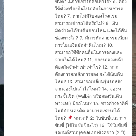
ขั้นต่ำในการเช่ารถคือเท่าไร? 6. ต้อง
ใช้ตั๋วเครื่องบินไป-กลับในการเช่ารถ
ไหม? 7. หากไม่มีใบจองโรงแรม
สามารถเช่ารถได้หรือไม่? 8. เงิน
มัดจำจะได้รับคืนตอนไหน และได้คืน
ช่องทางใด? 9. มีการหักค่าธรรมเนียม
การโอนเงินมัดจำคืนไหม? 10.
สามารถใช้ชื่อคนอื่นในการจองและ
จ่ายเงินได้ไหม? 11. จองรถล่วงหน้า
ต้องมัดจำค่าเช่าเท่าไร? 12. หาก
ต้องการยกเลิกการจอง จะได้เงินคืน
ไหม? 13. สามารถเปลี่ยนรุ่นรถหลัง
จากจองไปแล้วได้ไหม? 14. จองรถ
กระชั้นชิด (Walk-in หรือจองวันเดิน
ทางเลย) มีรถไหม? 15. ชาวต่างชาติที่
ไม่มีบัตรเครดิต สามารถเช่ารถได้
ไหม?
หมวดที่ 2: ใบขับขี่และการ
ขับขี่ (ใช้ใบขับขี่อะไร) 16. ใช้ใบขับขี่
รถยนต์ส่วนบุคคลแบบชั่วคราว (2 ปี)