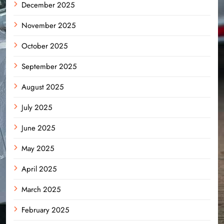
December 2025
November 2025
October 2025
September 2025
August 2025
July 2025
June 2025
May 2025
April 2025
March 2025
February 2025