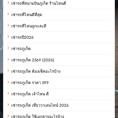
เช่ารถที่สนามบินภูเก็ต ร้านไหนดี
เช่ารถที่ไหนดีที่สุด
เช่ารถที่ไหนถูกและดี
เช่ารถปี2026
เช่ารถภูเก็ต
เช่ารถภูเก็ต 2569 (2026)
เช่ารถภูเก็ต ต้องเช็คอะไรบ้าง
เช่ารถภูเก็ต ราคา 599
เช่ารถภูเก็ต เจ้าไหน ดี
เช่ารถภูเก็ต เที่ยววาเลนไทน์ 2026
เช่ารถภูเก็ต ใช้เอกสารอะไรบ้าง