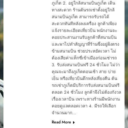
ภูเก็ต 2. อยู่ใกล้สนามบินภูเก็ต เดิน
ทางสะดวก ร้านต้นรถเช่าตั้งอยู่ใกล้
สนามบินภูเก็ต สามารถรับรถได้
สะดวกทันทีหลังลงเครื่อง ลูกค้าเพียง
แจ้งรายละเอียดเที่ยวบิน พนักงานจะ
คอยประสานงานรับลูกค้าที่สนามบิน
และพาไปทำสัญญาที่ร้านซึ่งอยู่ฝั่งตรง
ข้ามสนามบิน ช่วยประหยัดเวลา ไม่
ต้องเสียค่าแท็กซี่เข้าเมืองก่อนเช่ารถ
3. รับส่งสนามบินฟรี 24 ชั่วโมง ไม่ว่า
คุณจะมาถึงภูเก็ตตอนเช้า สาย บ่าย
เย็น หรือเที่ยวบินดึกหลังเที่ยงคืน ต้น
รถเช่าภูเก็ตมีบริการรับส่งสนามบินฟรี
ตลอด 24 ชั่วโมง ลูกค้าจึงไม่ต้องกังวล
เรื่องเวลาบิน เพราะทางร้านมีพนักงาน
คอยดูแลตลอดเวลา 4. มีรถให้เลือก
จำนวนมาก…
Read More