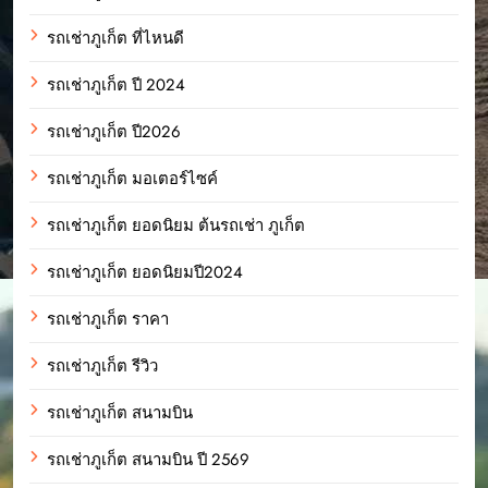
รถเช่าภูเก็ต ที่ไหนดี
รถเช่าภูเก็ต ปี 2024
รถเช่าภูเก็ต ปี2026
รถเช่าภูเก็ต มอเตอร์ไซค์
รถเช่าภูเก็ต ยอดนิยม ต้นรถเช่า ภูเก็ต
รถเช่าภูเก็ต ยอดนิยมปี2024
รถเช่าภูเก็ต ราคา
รถเช่าภูเก็ต รีวิว
รถเช่าภูเก็ต สนามบิน
รถเช่าภูเก็ต สนามบิน ปี 2569