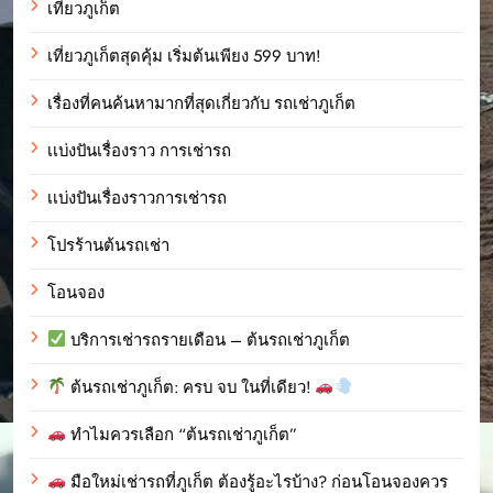
เที่ยวภูเก็ต
เที่ยวภูเก็ตสุดคุ้ม เริ่มต้นเพียง 599 บาท!
เรื่องที่คนค้นหามากที่สุดเกี่ยวกับ รถเช่าภูเก็ต
เเบ่งปันเรื่องราว การเช่ารถ
เเบ่งปันเรื่องราวการเช่ารถ
โปรร้านต้นรถเช่า
โอนจอง
บริการเช่ารถรายเดือน – ต้นรถเช่าภูเก็ต
ต้นรถเช่าภูเก็ต: ครบ จบ ในที่เดียว!
ทำไมควรเลือก “ต้นรถเช่าภูเก็ต”
มือใหม่เช่ารถที่ภูเก็ต ต้องรู้อะไรบ้าง? ก่อนโอนจองควร