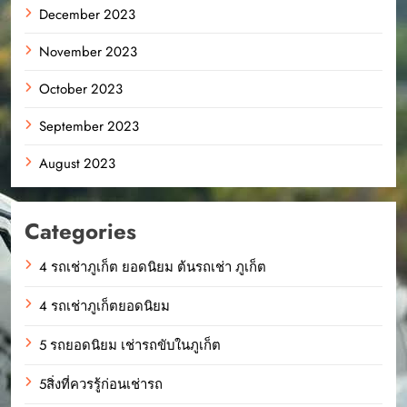
December 2023
November 2023
October 2023
September 2023
August 2023
Categories
4 รถเช่าภูเก็ต ยอดนิยม ต้นรถเช่า ภูเก็ต
4 รถเช่าภูเก็ตยอดนิยม
5 รถยอดนิยม เช่ารถขับในภูเก็ต
5สิ่งที่ควรรู้ก่อนเช่ารถ