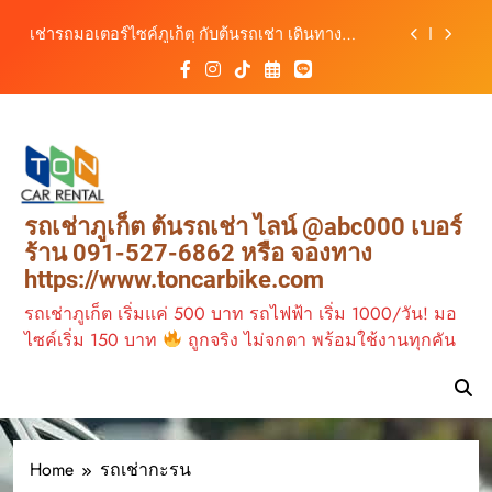
เดินทางสะดวกทุกเส้นทาง
Skip
เช่ารถมอเตอร์ไซค์ภูเก็ต กับต้นรถเช่า เดินทาง
to
สะดวก ราคาประหยัด เริ่มต้นเพียง 150 บาท/วัน
content
ต้นรถเช่า ครบทุกฟังก์ชันการใช้งาน ครบทุกประเภท
รถ ตอบโจทย์ทุกการเดินทางในภูเก็ต
วิเคราะห์ตลาดรถเช่าภูเก็ต 3 เดือนข้างหน้า:
สิงหาคม–ตุลาคม 2569
ต้นรถเช่าภูเก็ต บริการรถเช่าครบวงจร ราคาคุ้มค่า
เดินทางสะดวกทุกเส้นทาง
เช่ารถมอเตอร์ไซค์ภูเก็ต กับต้นรถเช่า เดินทาง
รถเช่าภูเก็ต ต้นรถเช่า ไลน์ @abc000 เบอร์
สะดวก ราคาประหยัด เริ่มต้นเพียง 150 บาท/วัน
ร้าน 091-527-6862 หรือ จองทาง
ต้นรถเช่า ครบทุกฟังก์ชันการใช้งาน ครบทุกประเภท
https://www.toncarbike.com
รถ ตอบโจทย์ทุกการเดินทางในภูเก็ต
รถเช่าภูเก็ต เริ่มแค่ 500 บาท รถไฟฟ้า เริ่ม 1000/วัน! มอ
ไซค์เริ่ม 150 บาท
ถูกจริง ไม่จกตา พร้อมใช้งานทุกคัน
Home
รถเช่ากะรน