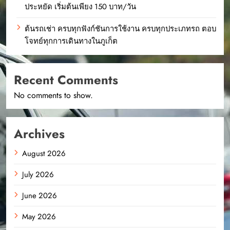
ประหยัด เริ่มต้นเพียง 150 บาท/วัน
ต้นรถเช่า ครบทุกฟังก์ชันการใช้งาน ครบทุกประเภทรถ ตอบ
โจทย์ทุกการเดินทางในภูเก็ต
Recent Comments
No comments to show.
Archives
August 2026
July 2026
June 2026
May 2026