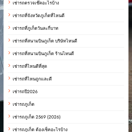
เช่ารถตรวจเช๊คอะไรบ้าง
เช่ารถที่จังหวัดภูเก็ตที่ไหนดี
เช่ารถที่ภูเก็ตวันละกี่บาท
เช่ารถที่สนามบินภูเก็ต บริษัทไหนดี
เช่ารถที่สนามบินภูเก็ต ร้านไหนดี
เช่ารถที่ไหนดีที่สุด
เช่ารถที่ไหนถูกและดี
เช่ารถปี2026
เช่ารถภูเก็ต
เช่ารถภูเก็ต 2569 (2026)
เช่ารถภูเก็ต ต้องเช็คอะไรบ้าง