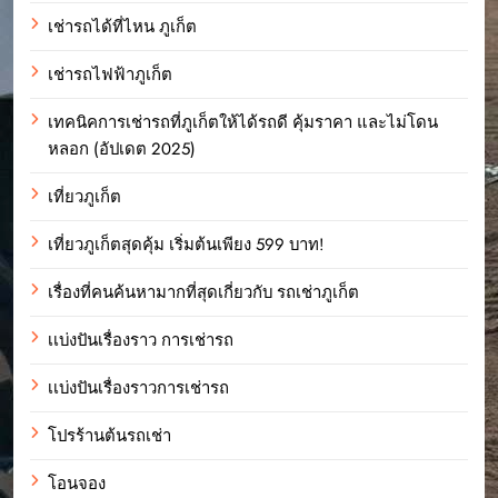
เช่ารถได้ที่ไหน ภูเก็ต
เช่ารถไฟฟ้าภูเก็ต
เทคนิคการเช่ารถที่ภูเก็ตให้ได้รถดี คุ้มราคา และไม่โดน
หลอก (อัปเดต 2025)
เที่ยวภูเก็ต
เที่ยวภูเก็ตสุดคุ้ม เริ่มต้นเพียง 599 บาท!
เรื่องที่คนค้นหามากที่สุดเกี่ยวกับ รถเช่าภูเก็ต
เเบ่งปันเรื่องราว การเช่ารถ
เเบ่งปันเรื่องราวการเช่ารถ
โปรร้านต้นรถเช่า
โอนจอง