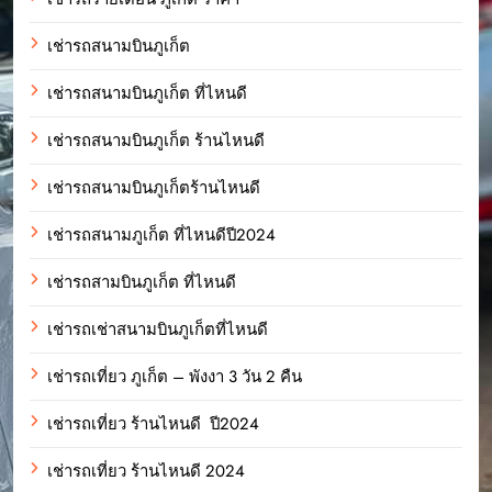
เช่ารถสนามบินภูเก็ต
เช่ารถสนามบินภูเก็ต ที่ไหนดี
เช่ารถสนามบินภูเก็ต ร้านไหนดี
เช่ารถสนามบินภูเก็ตร้านไหนดี
เช่ารถสนามภูเก็ต ที่ไหนดีปี2024
เช่ารถสามบินภูเก็ต ที่ไหนดี
เช่ารถเช่าสนามบินภูเก็ตที่ไหนดี
เช่ารถเที่ยว ภูเก็ต – พังงา 3 วัน 2 คืน
เช่ารถเที่ยว ร้านไหนดี ปี2024
เช่ารถเที่ยว ร้านไหนดี 2024