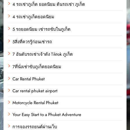
4 รถเช่าภูเก็ต ยอดนิยม ต้นรถเช่า ภูเก็ต
4 รถเช่าภูเก็ตยอดนิยม
5 รถยอดนิยม เช่ารถขับในภูเก็ต
5สิ่งที่ควรรู้ก่อนเช่ารถ
7 อันดับรถเช่าเจ้าดัง Tiktok ภูเก็ต
7ที่นั่งเช่าขับภูเก็ตยอดนิยม
Car Rental Phuket
Car rental phuket airport
Motorcycle Rental Phuket
Your Easy Start to a Phuket Adventure
การจองรรถยนต์ผ่านเว็บ