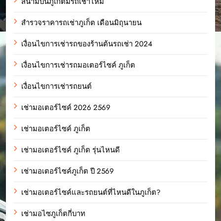
สนามบินภูเก็ตมีรถเช่าไหม
สำรวจราคารถเช่าภูเก็ต เดือนมิถุนายน
เงื่อนไขการเช่ารถของร้านต้นรถเช่า 2024
เงื่อนไขการเช่ารถมอเตอร์ไซค์ ภูเก็ต
เงื่อนไขการเช่ารถยนต์
เช่ามอเตอร์ไซค์ 2026 2569
เช่ามอเตอร์ไซค์ ภูเก็ต
เช่ามอเตอร์ไซค์ ภูเก็ต รุ่นไหนดี
เช่ามอเตอร์ไซค์ภูเก็ต ปี 2569
เช่ามอเตอร์ไซค์และรถยนต์ที่ไหนดีในภูเก็ต?
เช่ามอไซภูเก็ตกี่บาท