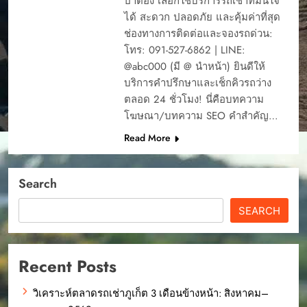
ป่าตอง เลือกใช้บริการรถเช่าที่มั่นใจ
ได้ สะดวก ปลอดภัย และคุ้มค่าที่สุด
ช่องทางการติดต่อและจองรถด่วน:
โทร: 091-527-6862 | LINE:
@abc000 (มี @ นำหน้า) ยินดีให้
บริการคำปรึกษาและเช็กคิวรถว่าง
ตลอด 24 ชั่วโมง! นี่คือบทความ
โฆษณา/บทความ SEO คำสำคัญ…
Read More
Search
SEARCH
Recent Posts
วิเคราะห์ตลาดรถเช่าภูเก็ต 3 เดือนข้างหน้า: สิงหาคม–