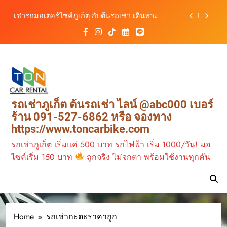
เดินทางสะดวกทุกเส้นทาง
Skip
เช่ารถมอเตอร์ไซค์ภูเก็ต กับต้นรถเช่า เดินทาง
to
สะดวก ราคาประหยัด เริ่มต้นเพียง 150 บาท/วัน
content
ต้นรถเช่า ครบทุกฟังก์ชันการใช้งาน ครบทุกประเภท
รถ ตอบโจทย์ทุกการเดินทางในภูเก็ต
วิเคราะห์ตลาดรถเช่าภูเก็ต 3 เดือนข้างหน้า:
สิงหาคม–ตุลาคม 2569
ต้นรถเช่าภูเก็ต บริการรถเช่าครบวงจร ราคาคุ้มค่า
เดินทางสะดวกทุกเส้นทาง
เช่ารถมอเตอร์ไซค์ภูเก็ต กับต้นรถเช่า เดินทาง
รถเช่าภูเก็ต ต้นรถเช่า ไลน์ @abc000 เบอร์
สะดวก ราคาประหยัด เริ่มต้นเพียง 150 บาท/วัน
ร้าน 091-527-6862 หรือ จองทาง
ต้นรถเช่า ครบทุกฟังก์ชันการใช้งาน ครบทุกประเภท
https://www.toncarbike.com
รถ ตอบโจทย์ทุกการเดินทางในภูเก็ต
รถเช่าภูเก็ต เริ่มแค่ 500 บาท รถไฟฟ้า เริ่ม 1000/วัน! มอ
ไซค์เริ่ม 150 บาท
ถูกจริง ไม่จกตา พร้อมใช้งานทุกคัน
Home
รถเช่ากะตะราคาถูก