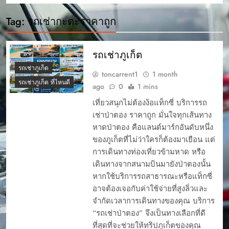
Tag:
รถเช่ากะตะราคาถูก
รถเช่าภูเก็ต
รถเช่าภูเก็ต
toncarrent1
1 month
รถเช่าภูเก็ต ที่ไหนดี
ago
0
1 mins
เที่ยวสนุกไม่ต้องง้อแท็กซี่ บริการรถ
เช่าป่าตอง ราคาถูก มั่นใจทุกเส้นทาง
หาดป่าตอง คือแลนด์มาร์กอันดับหนึ่ง
ของภูเก็ตที่ไม่ว่าใครก็ต้องมาเยือน แต่
การเดินทางท่องเที่ยวข้ามหาด หรือ
เดินทางจากสนามบินมายังป่าตองนั้น
หากใช้บริการรถสาธารณะหรือแท็กซี่
อาจต้องเจอกับค่าใช้จ่ายที่สูงลิ่วและ
จำกัดเวลาการเดินทางของคุณ บริการ
“รถเช่าป่าตอง” จึงเป็นทางเลือกที่ดี
ที่สุดที่จะช่วยให้ทริปภูเก็ตของคุณ