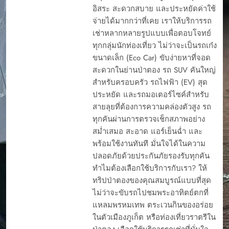
อิสระ สะดวกสบาย และประหยัดค่าใช้
จ่ายได้มากกว่าที่เคย เราให้บริการรถ
เช่าหลากหลายรูปแบบเพื่อตอบโจทย์
ทุกกลุ่มนักท่องเที่ยว ไม่ว่าจะเป็นรถเก๋ง
ขนาดเล็ก (Eco Car) ขับง่ายหาที่จอด
สะดวกในย่านป่าตอง รถ SUV คันใหญ่
สำหรับครอบครัว รถไฟฟ้า (EV) สุด
ประหยัด และรถมอเตอร์ไซค์สำหรับ
สายลุยที่ต้องการความคล่องตัวสูง รถ
ทุกคันผ่านการตรวจเช็กสภาพอย่าง
สม่ำเสมอ สะอาด แอร์เย็นฉ่ำ และ
พร้อมใช้งานทันที มั่นใจได้ในความ
ปลอดภัยด้วยประกันภัยรองรับทุกคัน
ทำไมต้องเลือกใช้บริการกับเรา? ให้
ทริปป่าตองของคุณสมบูรณ์แบบที่สุด
ไม่ว่าจะขับรถไปชมพระอาทิตย์ตกที่
แหลมพรหมเทพ ตระเวนกินของอร่อย
ในตัวเมืองภูเก็ต หรือท่องเที่ยวราตรีใน