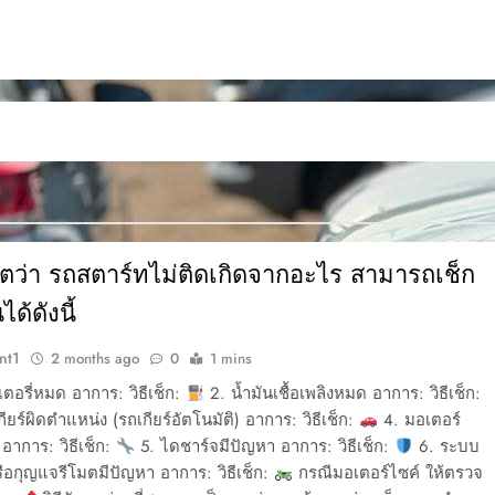
เกตว่า รถสตาร์ทไม่ติดเกิดจากอะไร สามารถเช็ก
ได้ดังนี้
nt1
2 months ago
0
1 mins
ตอรี่หมด อาการ: วิธีเช็ก:
2. น้ำมันเชื้อเพลิงหมด อาการ: วิธีเช็ก:
กียร์ผิดตำแหน่ง (รถเกียร์อัตโนมัติ) อาการ: วิธีเช็ก:
4. มอเตอร์
 อาการ: วิธีเช็ก:
5. ไดชาร์จมีปัญหา อาการ: วิธีเช็ก:
6. ระบบ
อกุญแจรีโมตมีปัญหา อาการ: วิธีเช็ก:
กรณีมอเตอร์ไซค์ ให้ตรวจ