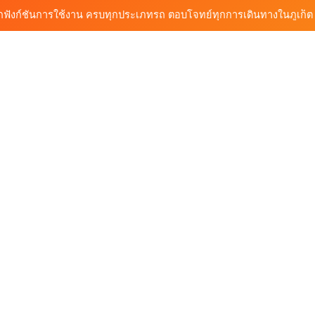
้นรถเช่า ทางเลือกใหม่ของการเที่ยวภูเก็ต ขับเงียบ ประหยัด และทันสมัย
ต้นรถเช่ามอเตอร์ไซค์ภูเก็ต ราคาประหยัด ขี่ง่าย รับรถสะดวก 24 ชั่วโมง
ก็ต กับต้นรถเช่า เดินทางสะดวก ราคาประหยัด เริ่มต้นเพียง 150 บาท/วัน
ุกฟังก์ชันการใช้งาน ครบทุกประเภทรถ ตอบโจทย์ทุกการเดินทางในภูเก็ต
้นรถเช่า ทางเลือกใหม่ของการเที่ยวภูเก็ต ขับเงียบ ประหยัด และทันสมัย
ต้นรถเช่ามอเตอร์ไซค์ภูเก็ต ราคาประหยัด ขี่ง่าย รับรถสะดวก 24 ชั่วโมง