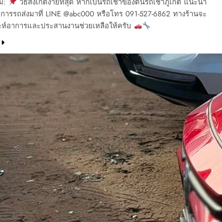
ิม:
วิธีสังเกตง่ายที่สุด หากเป็นรถเช่าของต้นรถเช่าภูเก็ต แนะนำ
าการรถส่งมาที่ LINE @abc000 หรือโทร 091-527-6862 ทางร้านจะ
าะห์อาการและประสานงานช่วยเหลือให้ครับ