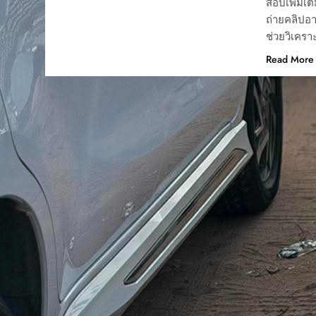
สอบเพิ่มเต
ถ่ายคลิปอ
ช่วยวิเคร
Read More