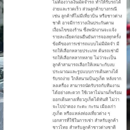
ไม่ต้องวางเงินมัดจำรถ ทำให้รับรถได้
ง่ายและรวดเร็ว ส่วนลูกค้าบางกรณี
เช่น ลูกค้าที่ไม่มีเที่ยวบิน หรือชาวต่าง
ชาติ อาจมีการวางเงินประกันตาม
เงื่อนไขของร้าน ซึ่งพนักงานจะแจ้ง
รายละเอียดก่อนยืนยันการจองทุกครั้ง
ข้อดีของการเช่ารถแบบไม่มีมัดจำ มี
รถให้เลือกหลายประเภท ต้นรถเช่ามี
รถให้เลือกหลากหลาย ไม่ว่าจะเป็น
ลูกค้าสามารถเลือกให้เหมาะกับงบ
ประมาณและรูปแบบการเดินทางได้
รับรถง่าย ใกล้สนามบินภูเก็ต หลังจาก
ลงเครื่อง สามารถนัดรับรถกับทีมงาน
ได้อย่างสะดวก ใช้เวลาไม่นานก็พร้อม
ออกเดินทางเที่ยวภูเก็ตได้ทันที ไม่ว่า
จะไปป่าตอง กะตะ กะรน เมืองเก่า
ภูเก็ต หรือแหล่งท่องเที่ยวต่าง ๆ
เอกสารที่ใช้ในการเช่า สำหรับลูกค้า
ชาวไทย สำหรับลูกค้าชาวต่างชาติ