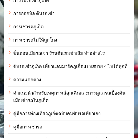
การรับรถเช่าภูเก็ต
การออกบิล ต้นรถเช่า
การเช่ารถภูเก็ต
การเช่ารถไม่ให้ถูกโกง
ขั้นตอนเมื่อรถเช่า ร้านต้นรถเช่าเสีย ทำอย่างไร
ขับรถเช่าภูเก็ต เที่ยวแลนมาร์คภูเก็ตแบบสบาย ๆ ไปได้ทุกที่
ความแตกต่าง
คำแนะนำสำหรับเหตุการณ์ฉุกเฉินและการดูแลรถเบื้องต้น
เมื่อเช่ารถในภูเก็ต
คู่มือการท่องเที่ยวภูเก็ตฉบับคนขับรถเที่ยวเอง
คู่มือการเช่ารถ