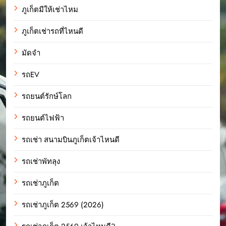
ภูเก็ตมีให้เช่าไหม
ภูเก็ตเช่ารถที่ไหนดี
มัดจำ
รถEV
รถยนต์รักษ์โลก
รถยนต์ไฟฟ้า
รถเช่า สนามบินภูเก็ตเจ้าไหนดี
รถเช่าพัทลุง
รถเช่าภูเก็ต
รถเช่าภูเก็ต 2569 (2026)