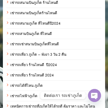
เช่ารถสนามบินภูเก็ต ร้านไหนดี
เช่ารถสนามบินภูเก็ตร้านไหนดี
เช่ารถสนามภูเก็ต ที่ไหนดีปี2024
เช่ารถสามบินภูเก็ต ที่ไหนดี
เช่ารถเช่าสนามบินภูเก็ตที่ไหนดี
เช่ารถเที่ยว ภูเก็ต – พังงา 3 วัน 2 คืน
เช่ารถเที่ยว ร้านไหนดี ปี2024
เช่ารถเที่ยว ร้านไหนดี 2024
เช่ารถได้ที่ไหน ภูเก็ต
ติดต่อเรา รถเช่าภูเก็ต
เช่ารถไฟฟ้าภูเก็ต
Open c
เทคนิคการเช่ารถที่ภูเก็ตให้ได้รถดี คุ้มราคา และไม่โดน