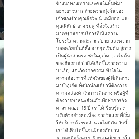
ข้างนักท่องเที่ยวและคนในพื้นที่มา
อย่างยาวนาน ด้วยความมุ่งมั่นของ
เจ้าของร้านคุณจิรวัฒน์ เตมียอด และ
คุณพิทักษ์ อาจชมพู ที่ตั้งใจสร้าง
มาตรฐานการบริการที่เน้นความ
โปร่งใส ความสะดวกสบาย และความ
ปลอดภัยเป็นที่ตั้ง จากจุดเริ่มต้น สู่การ
เป็นผู้นำด้านรถเช่าในภูเก็ต จุดเริ่มต้น
ของต้นรถเช่าไม่ได้เกิดขึ้นจากความ
บังเอิญ แต่เกิดจากความเข้าใจใน
ความต้องการที่แท้จริงของผู้ที่เดินทาง
มายังภูเก็ต ทั้งนักท่องเที่ยวที่ต้องการ
ความคล่องตัวในการเดินทาง หรือผู้ที่
ต้องการพาหนะส่วนตัวเพื่อทำภารกิจ
ต่างๆ ตลอด 15 ปี เราได้เรียนรู้และ
ปรับตัวอย่างต่อเนื่อง จากวันแรกที่เริ่ม
ให้บริการด้วยรถจำนวนไม่กี่คัน วันนี้
เราได้เติบโตขึ้นจนมีกองทัพยาน
พาหนะที่พร้อมรองรับความต้องการใน