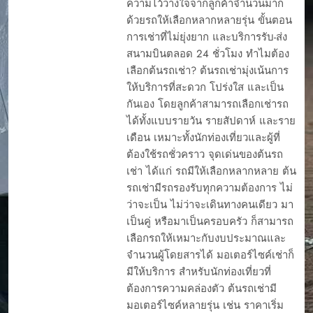
ความไว้วางใจจากลูกค้าจำนวนมาก
ด้วยรถให้เลือกหลากหลายรุ่น ขั้นตอน
การเช่าที่ไม่ยุ่งยาก และบริการรับ-ส่ง
สนามบินตลอด 24 ชั่วโมง ทำไมต้อง
เลือกต้นรถเช่า? ต้นรถเช่ามุ่งเน้นการ
ให้บริการที่สะดวก โปร่งใส และเป็น
กันเอง โดยลูกค้าสามารถเลือกเช่ารถ
ได้ทั้งแบบรายวัน รายสัปดาห์ และราย
เดือน เหมาะทั้งนักท่องเที่ยวและผู้ที่
ต้องใช้รถชั่วคราว จุดเด่นของต้นรถ
เช่า ได้แก่ รถมีให้เลือกหลากหลาย ต้น
รถเช่ามีรถรองรับทุกความต้องการ ไม่
ว่าจะเป็น ไม่ว่าจะเดินทางคนเดียว มา
เป็นคู่ หรือมาเป็นครอบครัว ก็สามารถ
เลือกรถให้เหมาะกับงบประมาณและ
จำนวนผู้โดยสารได้ มอเตอร์ไซค์เช่าก็
มีให้บริการ สำหรับนักท่องเที่ยวที่
ต้องการความคล่องตัว ต้นรถเช่ามี
มอเตอร์ไซค์หลายรุ่น เช่น ราคาเริ่ม