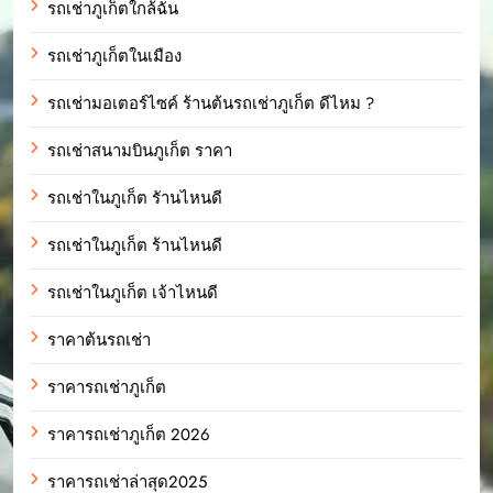
รถเช่าภูเก็ตใกล้ฉัน
รถเช่าภูเก็ตในเมือง
รถเช่ามอเตอร์ไซค์ ร้านต้นรถเช่าภูเก็ต ดีไหม ?
รถเช่าสนามบินภูเก็ต ราคา
รถเช่าในภูเก็ต รัานไหนดี
รถเช่าในภูเก็ต ร้านไหนดี
รถเช่าในภูเก็ต เจ้าไหนดี
ราคาต้นรถเช่า
ราคารถเช่าภูเก็ต
ราคารถเช่าภูเก็ต 2026
ราคารถเช่าล่าสุด2025