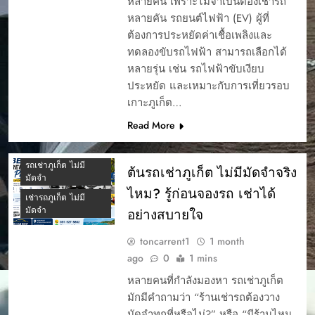
หลายคน เพราะไม่จำเป็นต้องเช่ารถ
หลายคัน รถยนต์ไฟฟ้า (EV) ผู้ที่
ต้องการประหยัดค่าเชื้อเพลิงและ
ทดลองขับรถไฟฟ้า สามารถเลือกได้
หลายรุ่น เช่น รถไฟฟ้าขับเงียบ
ประหยัด และเหมาะกับการเที่ยวรอบ
เกาะภูเก็ต…
Read More
ต้นรถเช่าไม่มีมัดจำ
รถเช่าภูเก็ต ไม่มี
ต้นรถเช่าภูเก็ต ไม่มีมัดจำจริง
มัดจำ
ไหม? รู้ก่อนจองรถ เช่าได้
เช่ารถภูเก็ต ไม่มี
มัดจำ
อย่างสบายใจ
toncarrent1
1 month
ago
0
1 mins
หลายคนที่กำลังมองหา รถเช่าภูเก็ต
มักมีคำถามว่า “ร้านเช่ารถต้องวาง
มัดจำทุกที่หรือไม่?” หรือ “มีร้านไหน