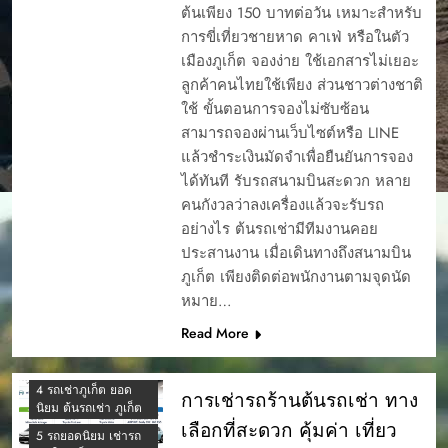
ต้นเพียง 150 บาทต่อวัน เหมาะสำหรับ
การขี่เที่ยวชายหาด คาเฟ่ หรือในตัว
เมืองภูเก็ต จองง่าย ใช้เอกสารไม่เยอะ
ลูกค้าคนไทยใช้เพียง ส่วนชาวต่างชาติ
ใช้ ขั้นตอนการจองไม่ซับซ้อน
สามารถจองผ่านเว็บไซต์หรือ LINE
แล้วชำระเงินมัดจำเพื่อยืนยันการจอง
ได้ทันที รับรถสนามบินสะดวก หลาย
คนกังวลว่าลงเครื่องแล้วจะรับรถ
อย่างไร ต้นรถเช่ามีทีมงานคอย
ประสานงาน เมื่อเดินทางถึงสนามบิน
ภูเก็ต เพียงติดต่อพนักงานตามจุดนัด
หมาย…
Read More
4 รถเช่าภูเก็ต ยอด
การเช่ารถร้านต้นรถเช่า ทาง
นิยม ต้นรถเช่า ภูเก็ต
เลือกที่สะดวก คุ้มค่า เที่ยว
5 รถยอดนิยม เช่ารถ