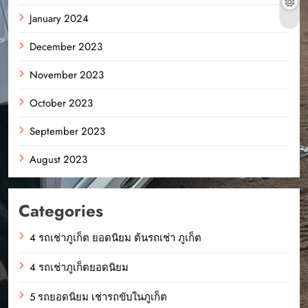
January 2024
December 2023
November 2023
October 2023
September 2023
August 2023
Categories
4 รถเช่าภูเก็ต ยอดนิยม ต้นรถเช่า ภูเก็ต
4 รถเช่าภูเก็ตยอดนิยม
5 รถยอดนิยม เช่ารถขับในภูเก็ต