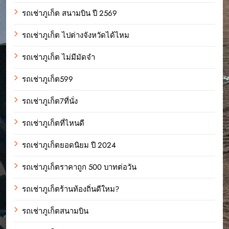
รถเช่าภูเก็ต สนามบิน ปี 2569
รถเช่าภูเก็ต ไปต่างจังหวัดได้ไหม
รถเช่าภูเก็ต ไม่มีมัดจำ
รถเช่าภูเก็ต599
รถเช่าภูเก็ต7ที่นั่ง
รถเช่าภูเก็ตที่ไหนดี
รถเช่าภูเก็ตยอดนิยม ปี 2024
รถเช่าภูเก็ตราคาถูก 500 บาทต่อวัน
รถเช่าภูเก็ตร้านท้องถิ่นดีใหม?
รถเช่าภูเก็ตสนามบิน