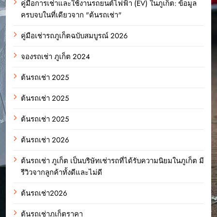
คู่มือการเช่าและใช้งานรถยนต์ไฟฟ้า (EV) ในภูเก็ต: ข้อมูล
ครบจบในที่เดียวจาก "ต้นรถเช่า"
คู่มือเช่ารถภูเก็ตฉบับสมบูรณ์ 2026
จองรถเช่า ภูเก็ต 2024
ต้นรถเช่า 2025
ต้นรถเช่า 2025
ต้นรถเช่า 2025
ต้นรถเช่า 2026
ต้นรถเช่า ภูเก็ต เป็นบริษัทเช่ารถที่ได้รับความนิยมในภูเก็ต มี
รีวิวจากลูกค้าทั้งดีและไม่ดี
ต้นรถเช่า2026
ต้นรถเช่าภูเก็ตราคา