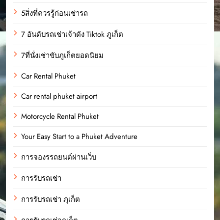
5สิ่งที่ควรรู้ก่อนเช่ารถ
7 อันดับรถเช่าเจ้าดัง Tiktok ภูเก็ต
7ที่นั่งเช่าขับภูเก็ตยอดนิยม
Car Rental Phuket
Car rental phuket airport
Motorcycle Rental Phuket
Your Easy Start to a Phuket Adventure
การจองรรถยนต์ผ่านเว็บ
การรับรถเช่า
การรับรถเช่า ภุเก็ต