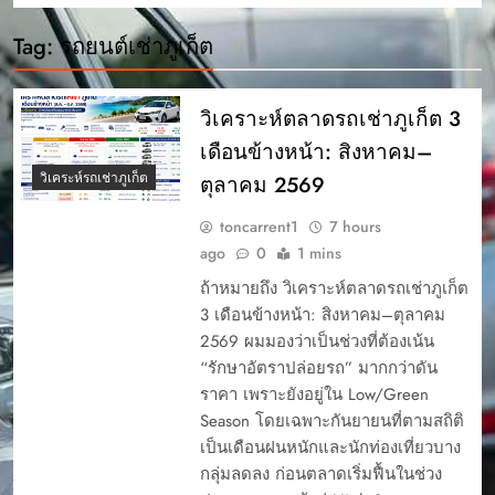
Tag:
รถยนต์เช่าภูเก็ต
วิเคราะห์ตลาดรถเช่าภูเก็ต 3
เดือนข้างหน้า: สิงหาคม–
วิเคระห์รถเช่าภูเก็ต
ตุลาคม 2569
toncarrent1
7 hours
ago
0
1 mins
ถ้าหมายถึง วิเคราะห์ตลาดรถเช่าภูเก็ต
3 เดือนข้างหน้า: สิงหาคม–ตุลาคม
2569 ผมมองว่าเป็นช่วงที่ต้องเน้น
“รักษาอัตราปล่อยรถ” มากกว่าดัน
ราคา เพราะยังอยู่ใน Low/Green
Season โดยเฉพาะกันยายนที่ตามสถิติ
เป็นเดือนฝนหนักและนักท่องเที่ยวบาง
กลุ่มลดลง ก่อนตลาดเริ่มฟื้นในช่วง