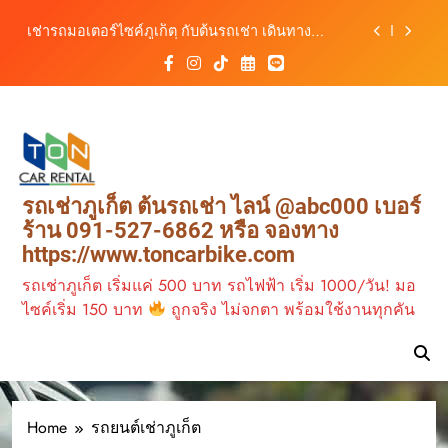
เดินทางสะดวกทุกเส้นทาง
Skip
เช่ารถมอเตอร์ไซค์ภูเก็ต กับต้นรถเช่า เดินทาง
to
สะดวก ราคาประหยัด เริ่มต้นเพียง 150 บาท/วัน
content
ต้นรถเช่า ครบทุกฟังก์ชันการใช้งาน ครบทุกประเภท
รถ ตอบโจทย์ทุกการเดินทางในภูเก็ต
วิเคราะห์ตลาดรถเช่าภูเก็ต 3 เดือนข้างหน้า:
สิงหาคม–ตุลาคม 2569
ต้นรถเช่าภูเก็ต บริการรถเช่าครบวงจร ราคาคุ้มค่า
เดินทางสะดวกทุกเส้นทาง
เช่ารถมอเตอร์ไซค์ภูเก็ต กับต้นรถเช่า เดินทาง
รถเช่าภูเก็ต ต้นรถเช่า ไลน์ @abc000 เบอร์
สะดวก ราคาประหยัด เริ่มต้นเพียง 150 บาท/วัน
ร้าน 091-527-6862 หรือ จองทาง
ต้นรถเช่า ครบทุกฟังก์ชันการใช้งาน ครบทุกประเภท
https://www.toncarbike.com
รถ ตอบโจทย์ทุกการเดินทางในภูเก็ต
รถเช่าภูเก็ต เริ่มแค่ 500 บาท รถไฟฟ้า เริ่ม 1000/วัน! มอ
ไซค์เริ่ม 150 บาท
ถูกจริง ไม่จกตา พร้อมใช้งานทุกคัน
Home
รถยนต์เช่าภูเก็ต