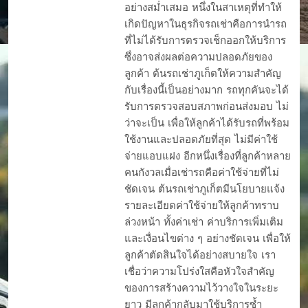
อย่างสม่ำเสมอ หนึ่งในสาเหตุที่ทำให้
เกิดปัญหาในธุรกิจรถเช่าคือการนำรถ
ที่ไม่ได้รับการตรวจเช็กออกให้บริการ
ซึ่งอาจส่งผลต่อความปลอดภัยของ
ลูกค้า ต้นรถเช่าภูเก็ตให้ความสำคัญ
กับเรื่องนี้เป็นอย่างมาก รถทุกคันจะได้
รับการตรวจสอบสภาพก่อนส่งมอบ ไม่
ว่าจะเป็น เพื่อให้ลูกค้าได้รับรถที่พร้อม
ใช้งานและปลอดภัยที่สุด ไม่มีค่าใช้
จ่ายแอบแฝง อีกหนึ่งเรื่องที่ลูกค้าหลาย
คนกังวลเมื่อเช่ารถคือค่าใช้จ่ายที่ไม่
ชัดเจน ต้นรถเช่าภูเก็ตมีนโยบายแจ้ง
รายละเอียดค่าใช้จ่ายให้ลูกค้าทราบ
ล่วงหน้า ทั้งค่าเช่า ค่าบริการเพิ่มเติม
และเงื่อนไขต่าง ๆ อย่างชัดเจน เพื่อให้
ลูกค้าตัดสินใจได้อย่างสบายใจ เรา
เชื่อว่าความโปร่งใสคือหัวใจสำคัญ
ของการสร้างความไว้วางใจในระยะ
ยาว มีลูกค้ากลับมาใช้บริการซ้ำ