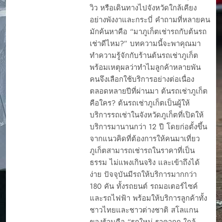
วิว หรือเดินทางไปจังหวัดใกล้เคียง
อย่างพังงาและกระบี่ คำถามที่หลายคน
มักค้นหาคือ “มาภูเก็ตเช่ารถกับต้นรถ
เช่าดีไหม?” บทความนี้จะพาคุณมา
ทำความรู้จักกับร้านต้นรถเช่าภูเก็ต
พร้อมเหตุผลว่าทำไมลูกค้าหลายพัน
คนจึงเลือกใช้บริการอย่างต่อเนื่อง
ตลอดหลายปีที่ผ่านมา ต้นรถเช่าภูเก็ต
คือใคร? ต้นรถเช่าภูเก็ตเป็นผู้ให้
บริการรถเช่าในจังหวัดภูเก็ตที่เปิดให้
บริการมานานกว่า 12 ปี โดยก่อตั้งขึ้น
จากแนวคิดที่ต้องการให้คนมาเที่ยว
ภูเก็ตสามารถเช่ารถในราคาที่เป็น
ธรรม ไม่แพงเกินจริง และเข้าถึงได้
ง่าย ปัจจุบันมีรถให้บริการมากกว่า
180 คัน ทั้งรถยนต์ รถมอเตอร์ไซค์
และรถไฟฟ้า พร้อมให้บริการลูกค้าทั้ง
ชาวไทยและชาวต่างชาติ สโลแกน
ของร้านคือ “รถใหม่ ราคาถูก ใกล้