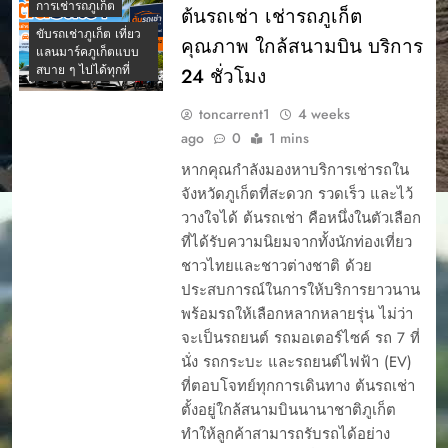
การเช่ารถภูเก็ต
ต้นรถเช่า เช่ารถภูเก็ต
ขับรถเช่าภูเก็ต เที่ยว
คุณภาพ ใกล้สนามบิน บริการ
แลนมาร์คภูเก็ตแบบ
สบาย ๆ ไปได้ทุกที่
24 ชั่วโมง
toncarrent1
4 weeks
ago
0
1 mins
หากคุณกำลังมองหาบริการเช่ารถใน
จังหวัดภูเก็ตที่สะดวก รวดเร็ว และไว้
วางใจได้ ต้นรถเช่า คือหนึ่งในตัวเลือก
ที่ได้รับความนิยมจากทั้งนักท่องเที่ยว
ชาวไทยและชาวต่างชาติ ด้วย
ประสบการณ์ในการให้บริการยาวนาน
พร้อมรถให้เลือกหลากหลายรุ่น ไม่ว่า
จะเป็นรถยนต์ รถมอเตอร์ไซค์ รถ 7 ที่
นั่ง รถกระบะ และรถยนต์ไฟฟ้า (EV)
ที่ตอบโจทย์ทุกการเดินทาง ต้นรถเช่า
ตั้งอยู่ใกล้สนามบินนานาชาติภูเก็ต
ทำให้ลูกค้าสามารถรับรถได้อย่าง