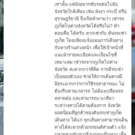
เท่านั้น แต่ยังอยากขับรถต่อไปยัง
จังหวัดใกล้เคียง เช่น พังงา กระบี่ หรือ
สุราษฎร์ธานี จึงเกิดคำถามว่า เช่ารถ
ภูเก็ตไปต่างจังหวัดได้หรือไม่? คำ
ตอบคือ ได้ครับ หากเช่ากับ ต้นรถเช่า
ภูเก็ต โดยเพียงแจ้งแผนการเดินทาง
กับทางร้านล่วงหน้า เพื่อให้เจ้าหน้าที่
แนะนำรายละเอียดและเงื่อนไขที่
เหมาะสม เช่ารถจากภูเก็ตไปต่าง
จังหวัด สะดวกกว่าที่คิด การมีรถเช่า
เป็นของตัวเอง ช่วยให้การเดินทางมี
อิสระมากกว่าการใช้รถสาธารณะ ไม่
ต้องรีบตามเวลารถ ไม่ต้องเปลี่ยนรถ
หลายต่อ และสามารถแวะเที่ยว
ระหว่างทางได้ตามต้องการ จังหวัด
ยอดนิยมที่ลูกค้าของต้นรถเช่าภูเก็ต
เดินทาง ได้แก่ ทุกเส้นทางสามารถเดิน
ทางได้สะดวกด้วยรถยนต์ส่วนตัว แจ้ง
ปลายทางกับทางร้านก่อนเดินทาง เพื่อ