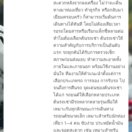
สะดวกหลังจากลงเครื่อง ไม่ว่าจะเดิน
ทางมาท่องเที่ยว ทำธุรกิจ หรือกลับมา
เยี่ยมครอบครัว ก็สามารถเริ่มต้นการ
เดินทางได้ทันที โดยไม่ต้องเสียเวลา
รอรถโดยสารหรือเรียกแท็กซี่หลายต่อ
ทำไมต้องเลือกต้นรถเช่า ต้นรถเช่าให้
ความสำคัญกับการบริการเป็นอันดับ
แรก รถทุกคันได้รับการตรวจเช็ก
สภาพก่อนส่งมอบ ทำความสะอาดทั้ง
ภายในและภายนอก พร้อมใช้งานอย่าง
มั่นใจ ทีมงานให้คำแนะนำตั้งแต่การ
เลือกประเภทรถ การจอง การรับรถ ไป
จนถึงการคืนรถ จุดเด่นของต้นรถเช่า
ได้แก่ รถยนต์ให้เลือกหลายประเภท
ต้นรถเช่ามีรถหลากหลายรุ่นเพื่อให้
เหมาะกับทุกลักษณะการเดินทาง
รถยนต์ขนาดเล็ก เหมาะสำหรับนักท่อง
เที่ยว 1–4 คน ขับง่าย ประหยัดน้ำมัน
และจอดสะดวก เช่น เหมาะสำหรับ