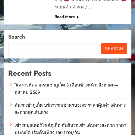
รถยนต์ กลัวฝน /…
Read More
Search
SEARCH
Recent Posts
วิเคราะห์ตลาดรถเช่าภูเก็ต 3 เดือนข้างหน้า: สิงหาคม–
ตุลาคม 2569
ต้นรถเช่าภูเก็ต บริการรถเช่าครบวงจร ราคาคุ้มค่า เดินทาง
สะดวกทุกเส้นทาง
เช่ารถมอเตอร์ไซค์ภูเก็ต กับต้นรถเช่า เดินทางสะดวก ราคา
ประหยัด เริ่มต้นเพียง 150 บาท/วัน