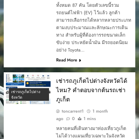
ทั้งหมด 87 คัน โดยตัวเลขนี้รวม
รถยนต์ไฟฟ้า (EV) ไว้แล้ว ลูกค้า
สามารถเลือกรถได้หลากหลายประเภท
ตามงบประมาณและลักษณะการเดิน
ทาง สำหรับผู้ที่ต้องการรถขนาดเล็ก
ขับง่าย ประหยัดน้ำมัน มีรถยอดนิยม
อย่าง Toyota…
Read More
เช่ารถภูเก็ตไปต่างจังหวัดได้
ไหม? คำตอบจากต้นรถเช่า
เช่ารถภูเก็ตไปต่าง
จังหวัด
ภูเก็ต
toncarrent1
1 month
ago
0
1 mins
หลายคนที่เดินทางมาท่องเที่ยวภูเก็ต
ไม่ได้วางแผนเที่ยวเฉพาะในจังหวัด