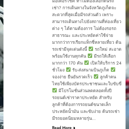
มอเตอร์ไซค์ ทำไมต้องเลือกต้นรถ
เช่า? การเดินทางในจังหวัดภูเก็ตจะ
สะดวกที่สุดเมื่อมีรถส่วนตัว เพราะ
สามารถเดินทางไปยังสถานที่ท่องเที่ยว
ต่าง ๆ ได้ตามต้องการ ไม่ต้องรอรถ
สาธารณะ และประหยัดค่าใช้จ่าย
มากกว่าการเรียกแท็กซี่หลายเที่ยว ต้น
รถเช่ามีจุดเด่นดังนี้
รถใหม่ สะอาด
พร้อมใช้งานทุกคัน
มีรถให้เลือก
มากกว่า 170 คัน
เปิดให้บริการ 24
ชั่วโมง
รับ-ส่งสนามบินภูเก็ต
จองง่าย ยืนยันรวดเร็ว
ลูกค้าคน
ไทยใช้เพียงบัตรประชาชนและใบขับขี่
มีโปรโมชั่นส่วนลดตลอดทั้งปี
รถยนต์เช่าราคาประหยัด สำหรับ
ลูกค้าที่ต้องการรถยนต์ขนาดเล็ก
ประหยัดน้ำมัน และขับง่าย ต้นรถเช่า
มีรถยอดนิยมหลายรุ่น…
Read More