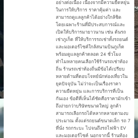
อย่างต่อเนื่อง เนื่องจากมีความยืดหยุ่น
ในการให้บริการ ราคาคุ้มค่า และ
สามารถดูแลลูกค้าได้อย่างใกล้ชิด
โดยเฉพาะร้านที่มีประสบการณ์และ
เปิดให้บริการมายาวนาน เช่น ต้นรถ
เช่าภูเก็ต ที่ให้บริการรถเช่าทั้งรถยนต์
และมอเตอร์ไซค์ใกล้สนามบินภูเก็ต
พร้อมดูแลลูกค้าตลอด 24 ชั่วโมง
ทำไมหลายคนเลือกใช้ร้านรถเช่าท้อง
ถิ่น ร้านรถเช่าท้องถิ่นมีข้อได้เปรียบ
หลายด้านที่ตอบโจทย์นักท่องเที่ยวใน
ยุคปัจจุบัน ไม่ว่าจะเป็นเรื่องราคา
ความยืดหยุ่น และการบริการที่เป็น
กันเอง ข้อดีที่เห็นได้ชัดคือราคามักเข้า
ถึงง่ายกว่าบริษัทขนาดใหญ่ ลูกค้า
สามารถเลือกรถได้หลากหลายตามงบ
ประมาณ ตั้งแต่รถยนต์ขนาดเล็ก รถ 7
ที่นั่ง รถกระบะ ไปจนถึงรถไฟฟ้า EV
และมอเตอร์ไซค์ นอกจากนี้ ร้านท้อง