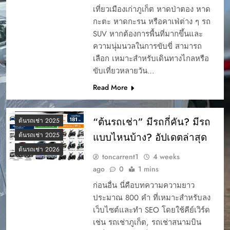
เที่ยวเมืองเก่าภูเก็ต หาดป่าตอง หาด
กะตะ หาดกะรน หรือคาเฟ่ต่าง ๆ รถ
SUV หากต้องการพื้นที่มากขึ้นและ
ความนุ่มนวลในการขับขี่ สามารถ
เลือก เหมาะสำหรับเดินทางไกลหรือ
ขับเที่ยวหลายวัน…
Read More
ต้นรถเช่า 2025
“ต้นรถเช่า” มีรถกี่คัน? มีรถ
ต้นรถเช่า 2025
แบบไหนบ้าง? อัปเดตล่าสุด
ต้นรถเช่า 2025
ต้นรถเช่า 2026
toncarrent1
4 weeks
ago
0
1 mins
ก่อนอื่น นี่คือบทความความยาว
ประมาณ 800 คำ ที่เหมาะสำหรับลง
เว็บไซต์และทำ SEO โดยใช้คีย์เวิร์ด
เช่น รถเช่าภูเก็ต, รถเช่าสนามบิน