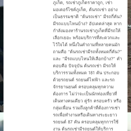
ภูเก็ต, รถเช่าภูเก็ตราคาถูก, เช่า
มอเตอร์ไซค์ภูเก็ต, ต้นรถเช่า อย่าง
เป็นธรรมชาติ “ต้นรถเช่า” มีรถกี่คัน?
มีรถแบบไหนบ้าง? อัปเดตล่าสุด หาก
กำลังมองหาร้านรถเช่าภูเก็ตที่มีรถให้
เลือกเยอะ พร้อมบริการที่สะดวกและ
ไว้ใจได้ หนึ่งในคำถามที่หลายคนมัก
ถามคือ “ต้นรถเช่ามีรถทั้งหมดกี่คัน?”
และ “มีรถแบบไหนให้เลือกบ้าง?” คำ
ตอบคือ ปัจจุบัน ต้นรถเช่า มีรถให้
บริการรวมทั้งหมด 181 คัน ประกอบ
ด้วยรถยนต์ รถยนต์ไฟฟ้า และรถ
จักรยานยนต์ ครอบคลุมทุกความ
ต้องการ ไม่ว่าจะเป็นนักท่องเที่ยวที่
เดินทางคนเดียว คู่รัก ครอบครัว หรือ
กลุ่มเพื่อน รวมถึงลูกค้าที่ต้องการเช่า
รถเพื่อทำงานหรือเดินทางระยะยาว
รถยนต์ 87 คัน ครอบคลุมทุกการใช้
งาน ต้นรถเช่ามีรถยนต์ให้บริการ