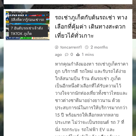
5 รถยอดนิยม เช่ารถ
ขับในภูเก็ต
รถเช่าภูเก็ตกับต้นรถเช่า ทาง
5สิ่งที่ควรรู้ก่อนเช่ารถ
เลือกที่คุ้มค่า เดินทางสะดวก
7 อันดับรถเช่าเจ้าดัง
TIKTOK ภูเก็ต
เที่ยวได้ทั่วเกาะ
toncarrent1
2 months
ago
0
1 mins
หากคุณกำลังมองหา รถเช่าภูเก็ตราคา
ถูก บริการดี รถใหม่ และรับรถได้ง่าย
ใกล้สนามบิน ร้าน ต้นรถเช่า ภูเก็ต
เป็นอีกหนึ่งตัวเลือกที่ได้รับความไว้
วางใจจากนักท่องเที่ยวทั้งชาวไทยและ
ชาวต่างชาติมาอย่างยาวนาน ด้วย
ประสบการณ์ในการให้บริการมากกว่า
15 ปี พร้อมรถให้เลือกหลากหลาย
ประเภท ไม่ว่าจะเป็นรถยนต์ รถ 7 ที่
นั่ง รถกระบะ รถไฟฟ้า EV และ