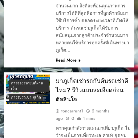
จำนวนมาก สิ่งที่สะท้อนคุณภาพการ
บริการได้ดีที่สุดคือการที่ลูกค้ากลับมา
ใช้บริการซ้ำ ตลอดระยะเวลาที่เปิดให้
บริการ ต้นรถเช่าภูเก็ตได้รับการ
สนับสนุนจากลูกค้าประจำจำนวนมาก
หลายคนใช้บริการทุกครั้งที่เดินทางมา
ภูเก็ต…
Read More
มาภูเก็ตเช่ารถกับต้นรถเช่าดี
การจองรรถยนต์ผ่าน
ไหม? รีวิวแบบละเอียดก่อน
เว็บ
การรับรถเช่า ภุเก็ต
ตัดสินใจ
toncarrent1
2 months
ago
0
1 mins
หากคุณกำลังวางแผนมาเที่ยวภูเก็ต ไม่
ว่าจะเป็นการเที่ยวทะเล คาเฟ่ จุดชม