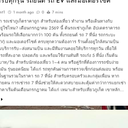
รบทุกรุ่น รถยนต์ รถ EV และมอเตอร์ไซค์
nt1
1 month ago
0
7 mins
 รถเช่าภูเก็ตราคาถูก สำหรับท่องเที่ยว ทำงาน หรือเดินทางกับ
ู่ใช่ไหม? เดือนกรกฎาคม 2569 นี้ ต้นรถเช่าภูเก็ต อัปเดตราคารถ
 พร้อมรถให้เลือกมากกว่า 100 คัน ทั้งรถยนต์ รถ 7 ที่นั่ง รถกระบะ
V) และมอเตอร์ไซค์ ครบทุกความต้องการ ร้านตั้งอยู่ใกล้สนามบิน
อมบริการรับ–ส่งสนามบิน และมีทีมงานคอยให้บริการทุกวัน เพื่อให้
บรถที่สะอาด ปลอดภัย และพร้อมใช้งานทันที รถเก๋ง 5 ที่นั่ง เริ่มต้น
บาท/วัน สำหรับนักท่องเที่ยว 1–4 คน หรือคู่รักที่ต้องการรถขับง่าย
มัน รุ่นยอดนิยม ได้แก่ รถทุกคันผ่านการตรวจเช็กก่อนส่งมอบ พร้อม
ื้นฐานรวมในราคา รถ 7 ที่นั่ง สำหรับครอบครัวและกลุ่มเพื่อน หาก
ยคน การเช่ารถ 7 ที่นั่งช่วยให้สะดวกสบายและคุ้มค่ากว่าการแยกเช่า
คาเริ่มต้นเดือนกรกฎาคม ได้แก่ เหมาะสำหรับเที่ยวภูเก็ต เขาหลัก…