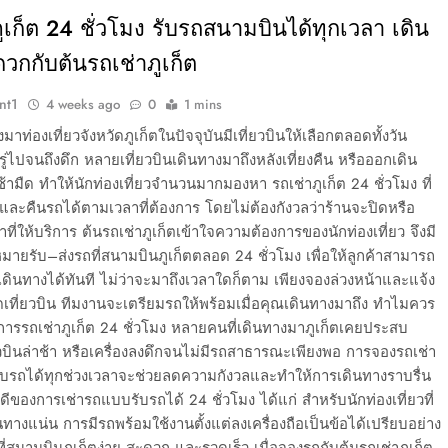
ูเก็ต 24 ชั่วโมง รับรถสนามบินได้ทุกเวลา เดิน
วกกับต้นรถเช่าภูเก็ต
nt1
4 weeks ago
0
1 mins
าท่องเที่ยวจังหวัดภูเก็ตในปัจจุบันมีเที่ยวบินให้เลือกตลอดทั้งวัน
ตรู่ไปจนถึงดึก หลายเที่ยวบินเดินทางมาถึงหลังเที่ยงคืน หรือออกเดิน
เช้ามืด ทำให้นักท่องเที่ยวจำนวนมากมองหา รถเช่าภูเก็ต 24 ชั่วโมง ที่
ละคืนรถได้ตามเวลาที่ต้องการ โดยไม่ต้องกังวลว่าร้านจะปิดหรือ
้าที่ให้บริการ ต้นรถเช่าภูเก็ตเข้าใจความต้องการของนักท่องเที่ยว จึงมี
มายรับ–ส่งรถที่สนามบินภูเก็ตตลอด 24 ชั่วโมง เพื่อให้ลูกค้าสามารถ
รเดินทางได้ทันที ไม่ว่าจะมาถึงเวลาใดก็ตาม เพียงจองล่วงหน้าและแจ้ง
เที่ยวบิน ทีมงานจะเตรียมรถให้พร้อมเมื่อคุณเดินทางมาถึง ทำไมควร
ิการรถเช่าภูเก็ต 24 ชั่วโมง หลายคนที่เดินทางมาภูเก็ตเคยประสบ
วบินล่าช้า หรือเครื่องลงดึกจนไม่มีรถสาธารณะเพียงพอ การจองรถเช่า
รับรถได้ทุกช่วงเวลาจะช่วยลดความกังวลและทำให้การเดินทางราบรื่น
อดีของการเช่ารถแบบรับรถได้ 24 ชั่วโมง ได้แก่ สำหรับนักท่องเที่ยวที่
ทางแน่น การมีรถพร้อมใช้งานตั้งแต่ลงเครื่องถือเป็นข้อได้เปรียบอย่าง