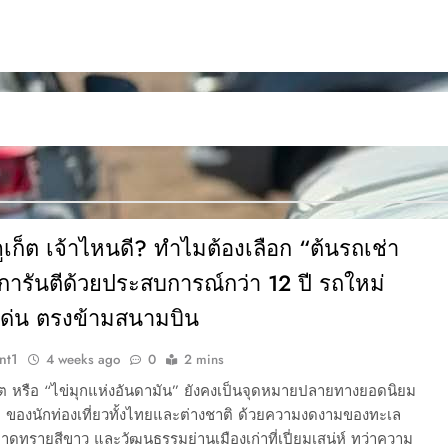
ูเก็ต เจ้าไหนดี? ทำไมต้องเลือก “ต้นรถเช่า
 การันตีด้วยประสบการณ์กว่า 12 ปี รถใหม่
เด่น ตรงข้ามสนามบิน
nt1
4 weeks ago
0
2 mins
ก็ต หรือ “ไข่มุกแห่งอันดามัน” ยังคงเป็นจุดหมายปลายทางยอดนิยม
ๆ ของนักท่องเที่ยวทั้งไทยและต่างชาติ ด้วยความงดงามของทะเล
าดทรายสีขาว และวัฒนธรรมย่านเมืองเก่าที่เปี่ยมเสน่ห์ ทว่าความ