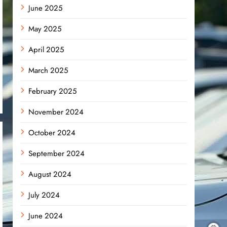
June 2025
May 2025
April 2025
March 2025
February 2025
November 2024
October 2024
September 2024
August 2024
July 2024
June 2024