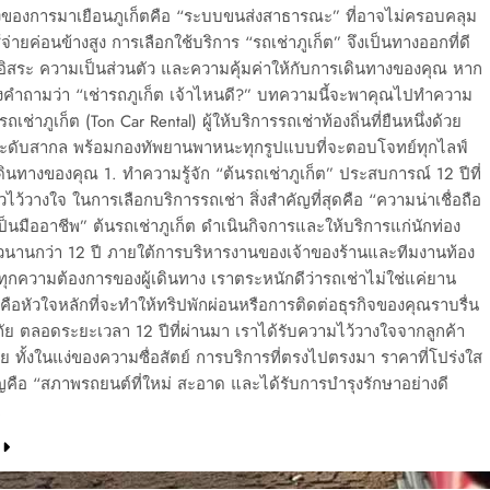
่งของการมาเยือนภูเก็ตคือ “ระบบขนส่งสาธารณะ” ที่อาจไม่ครอบคลุม
จ่ายค่อนข้างสูง การเลือกใช้บริการ “รถเช่าภูเก็ต” จึงเป็นทางออกที่ดี
อบอิสระ ความเป็นส่วนตัว และความคุ้มค่าให้กับการเดินทางของคุณ หาก
้งคำถามว่า “เช่ารถภูเก็ต เจ้าไหนดี?” บทความนี้จะพาคุณไปทำความ
นรถเช่าภูเก็ต (Ton Car Rental) ผู้ให้บริการรถเช่าท้องถิ่นที่ยืนหนึ่งด้วย
ดับสากล พร้อมกองทัพยานพาหนะทุกรูปแบบที่จะตอบโจทย์ทุกไลฟ์
ินทางของคุณ 1. ทำความรู้จัก “ต้นรถเช่าภูเก็ต” ประสบการณ์ 12 ปีที่
ยวไว้วางใจ ในการเลือกบริการรถเช่า สิ่งสำคัญที่สุดคือ “ความน่าเชื่อถือ
นมืออาชีพ” ต้นรถเช่าภูเก็ต ดำเนินกิจการและให้บริการแก่นักท่อง
าวนานกว่า 12 ปี ภายใต้การบริหารงานของเจ้าของร้านและทีมงานท้อง
าใจทุกความต้องการของผู้เดินทาง เราตระหนักดีว่ารถเช่าไม่ใช่แค่ยาน
ือหัวใจหลักที่จะทำให้ทริปพักผ่อนหรือการติดต่อธุรกิจของคุณราบรื่น
ย ตลอดระยะเวลา 12 ปีที่ผ่านมา เราได้รับความไว้วางใจจากลูกค้า
าย ทั้งในแง่ของความซื่อสัตย์ การบริการที่ตรงไปตรงมา ราคาที่โปร่งใส
ญคือ “สภาพรถยนต์ที่ใหม่ สะอาด และได้รับการบำรุงรักษาอย่างดี
.