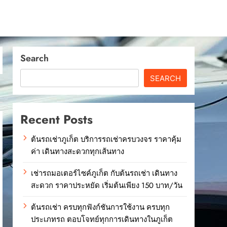
Search
SEARCH
Recent Posts
ต้นรถเช่าภูเก็ต บริการรถเช่าครบวงจร ราคาคุ้ม
ค่า เดินทางสะดวกทุกเส้นทาง
เช่ารถมอเตอร์ไซค์ภูเก็ต กับต้นรถเช่า เดินทาง
สะดวก ราคาประหยัด เริ่มต้นเพียง 150 บาท/วัน
ต้นรถเช่า ครบทุกฟังก์ชันการใช้งาน ครบทุก
ประเภทรถ ตอบโจทย์ทุกการเดินทางในภูเก็ต