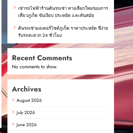
เช่ารถไฟฟ้าร้านต้นรถเช่า ทางเลือกใหม่ของการ
เที่ยวภูเก็ต ขับเงียบ ประหยัด และทันสมัย
ต้นรถเช่ามอเตอร์ไซค์ภูเก็ต ราคาประหยัด ขี่ง่าย
รับรถสะดวก 24 ชั่วโมง
Recent Comments
No comments to show.
Archives
August 2026
July 2026
June 2026