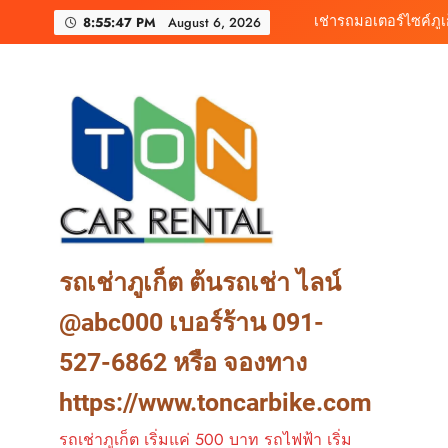
Skip
ต้นรถเช่า ครบท
8:55:49 PM
August 6, 2026
to
content
เช่ารถไฟฟ้าร้านต
ต้นร
เช่ารถมอเตอร์ไซค์ภูเ
ต้นรถเช่า ครบท
เช่ารถไฟฟ้าร้านต
รถเช่าภูเก็ต ต้นรถเช่า ไลน์
@abc000 เบอร์ร้าน 091-
527-6862 หรือ จองทาง
https://www.toncarbike.com
รถเช่าภูเก็ต เริ่มแค่ 500 บาท รถไฟฟ้า เริ่ม