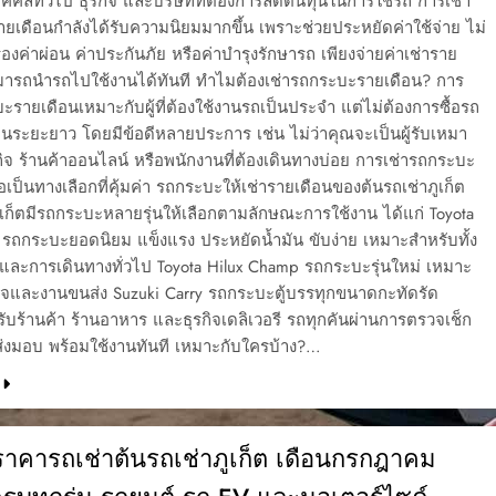
บุคคลทั่วไป ธุรกิจ และบริษัทที่ต้องการลดต้นทุนในการใช้รถ การเช่า
เดือนกำลังได้รับความนิยมมากขึ้น เพราะช่วยประหยัดค่าใช้จ่าย ไม่
รื่องค่าผ่อน ค่าประกันภัย หรือค่าบำรุงรักษารถ เพียงจ่ายค่าเช่าราย
ามารถนำรถไปใช้งานได้ทันที ทำไมต้องเช่ารถกระบะรายเดือน? การ
ะรายเดือนเหมาะกับผู้ที่ต้องใช้งานรถเป็นประจำ แต่ไม่ต้องการซื้อรถ
อนระยะยาว โดยมีข้อดีหลายประการ เช่น ไม่ว่าคุณจะเป็นผู้รับเหมา
กิจ ร้านค้าออนไลน์ หรือพนักงานที่ต้องเดินทางบ่อย การเช่ารถกระบะ
อเป็นทางเลือกที่คุ้มค่า รถกระบะให้เช่ารายเดือนของต้นรถเช่าภูเก็ต
ูเก็ตมีรถกระบะหลายรุ่นให้เลือกตามลักษณะการใช้งาน ได้แก่ Toyota
 รถกระบะยอดนิยม แข็งแรง ประหยัดน้ำมัน ขับง่าย เหมาะสำหรับทั้ง
และการเดินทางทั่วไป Toyota Hilux Champ รถกระบะรุ่นใหม่ เหมาะ
กิจและงานขนส่ง Suzuki Carry รถกระบะตู้บรรทุกขนาดกะทัดรัด
บร้านค้า ร้านอาหาร และธุรกิจเดลิเวอรี รถทุกคันผ่านการตรวจเช็ก
่งมอบ พร้อมใช้งานทันที เหมาะกับใครบ้าง?…
ราคารถเช่าต้นรถเช่าภูเก็ต เดือนกรกฎาคม