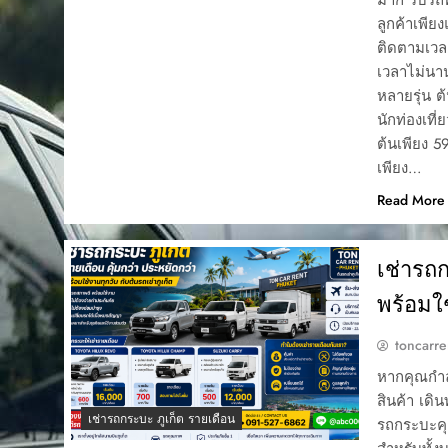
มาก รับรถท
ลูกค้าเพีย
ติดตามเวลา
เวลาไม่นา
หลายรุ่น ต
นักท่องเที
ต้นเพียง 5
เพียง…
Read More
เช่ารถก
พร้อมใช
toncarre
หากคุณกำล
สินค้า เดิ
เช่ารถกระบะ ภูเก็ต รายเดือน
รถกระบะคุณ