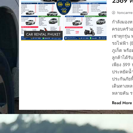
2569 ค
toncarre
กำลังมองหา
ครอบครัวอย
CAR RENTAL PHUKET
เช่าทุกรุ่น
รถไฟฟ้า (E
ภูเก็ต พร้
ลูกค้าได้รั
เพียง 599 
ประหยัดน้ำ
ประกันภัยพ
เดินทางหลา
หลายคัน รา
Read More