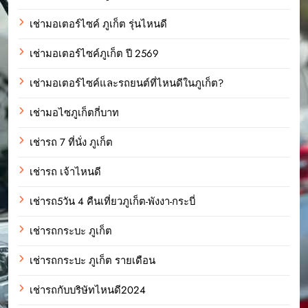
เช่ามอเตอร์ไซค์ ภูเก็ต รุ่นไหนดี
เช่ามอเตอร์ไซค์ภูเก็ต ปี 2569
เช่ามอเตอร์ไซค์และรถยนต์ที่ไหนดีในภูเก็ต?
เช่ามอไซภูเก็ตกี่บาท
เช่ารถ 7 ที่นั่ง ภูเก็ต
เช่ารถ เจ้าไหนดี
เช่ารถ5วัน 4 คืนเที่ยวภูเก็ต-พังงา-กระบี่
เช่ารถกระบะ ภูเก็ต
เช่ารถกระบะ ภูเก็ต รายเดือน
เช่ารถกับบริษัทไหนดี2024