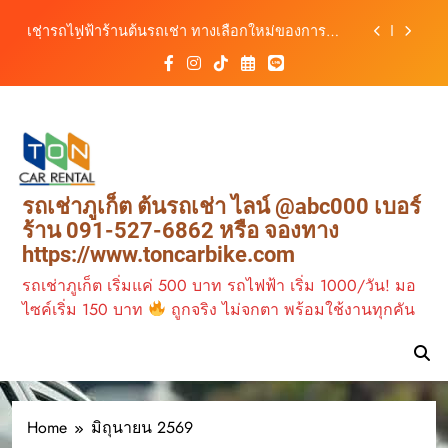
รถ ตอบโจทย์ทุกการเดินทางในภูเก็ต
Skip
เช่ารถไฟฟ้าร้านต้นรถเช่า ทางเลือกใหม่ของการ
to
เที่ยวภูเก็ต ขับเงียบ ประหยัด และทันสมัย
content
ต้นรถเช่ามอเตอร์ไซค์ภูเก็ต ราคาประหยัด ขี่ง่าย รับ
รถสะดวก 24 ชั่วโมง
เช่ารถมอเตอร์ไซค์ภูเก็ต กับต้นรถเช่า เดินทาง
สะดวก ราคาประหยัด เริ่มต้นเพียง 150 บาท/วัน
ต้นรถเช่า ครบทุกฟังก์ชันการใช้งาน ครบทุกประเภท
รถ ตอบโจทย์ทุกการเดินทางในภูเก็ต
เช่ารถไฟฟ้าร้านต้นรถเช่า ทางเลือกใหม่ของการ
รถเช่าภูเก็ต ต้นรถเช่า ไลน์ @abc000 เบอร์
เที่ยวภูเก็ต ขับเงียบ ประหยัด และทันสมัย
ร้าน 091-527-6862 หรือ จองทาง
ต้นรถเช่ามอเตอร์ไซค์ภูเก็ต ราคาประหยัด ขี่ง่าย รับ
https://www.toncarbike.com
รถสะดวก 24 ชั่วโมง
รถเช่าภูเก็ต เริ่มแค่ 500 บาท รถไฟฟ้า เริ่ม 1000/วัน! มอ
ไซค์เริ่ม 150 บาท
ถูกจริง ไม่จกตา พร้อมใช้งานทุกคัน
Home
มิถุนายน 2569