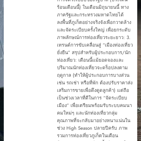
ร้อนเดือนนี้) ในเดือนมิถุนายนนี้ ทาง
ภาครัฐและกระทรวงมหาดไทยได้
ลงพื้นที่ภูเก็ตอย่างจริงจังเพื่อกวาดล้าง
และจัดระเบียบครั้งใหญ่ เพื่อยกระดับ
ภาพลักษณ์การท่องเที่ยวระยะยาว: 3.
เทรนด์การขับเคลื่อนสู่ “เมืองท่องเที่ยว
ยั่งยืน” สรุปสำหรับผู้ประกอบการ/นัก
ท่องเที่ยว: เดือนนี้แม้ยอดจองและ
ปริมาณนักท่องเที่ยวจะดร็อปลงตาม
ฤดูกาล (ทำให้ผู้ประกอบการบางส่วน
เช่น รถเช่า หรือที่พัก ต้องปรับราคาส่ง
เสริมการขายเพื่อดึงดูดลูกค้า) แต่ถือ
เป็นช่วงเวลาที่ดีในการ “จัดระเบียบ
เมือง” เพื่อเตรียมพร้อมรับระบบคมนา
คมใหม่ๆ และนักท่องเที่ยวกลุ่ม
คุณภาพที่จะกลับมาอย่างหนาแน่นใน
ช่วง High Season ปลายปีครับ ภาพ
รวมการท่องเที่ยวภูเก็ตในเดือน