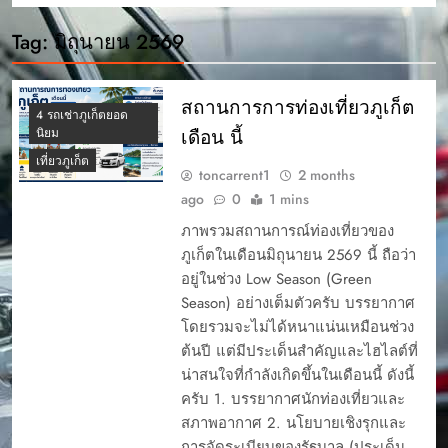
Tag:
มิถุนายน 2569
สถานการการท่องเที่ยวภูเก็ต
4 รถเช่าภูเก็ตยอด
เดือน นี้
นิยม
เที่ยวภูเก็ต
toncarrent1
2 months
ago
0
1 mins
ภาพรวมสถานการณ์ท่องเที่ยวของ
ภูเก็ตในเดือนมิถุนายน 2569 นี้ ถือว่า
อยู่ในช่วง Low Season (Green
Season) อย่างเต็มตัวครับ บรรยากาศ
โดยรวมจะไม่ได้หนาแน่นเหมือนช่วง
ต้นปี แต่มีประเด็นสำคัญและไฮไลต์ที่
น่าสนใจที่กำลังเกิดขึ้นในเดือนนี้ ดังนี้
ครับ 1. บรรยากาศนักท่องเที่ยวและ
สภาพอากาศ 2. นโยบายเชิงรุกและ
การจัดระเบียบของรัฐบาล (ประเด็น