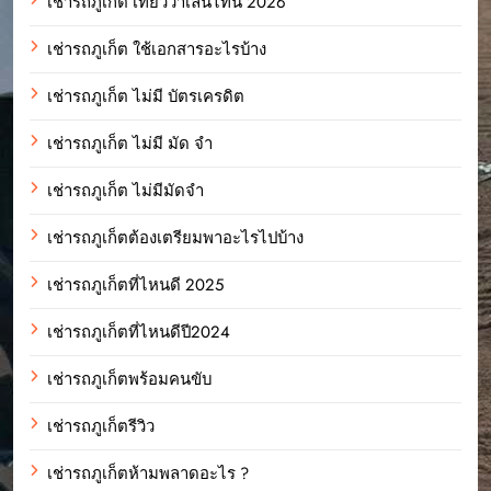
เช่ารถภูเก็ต เที่ยววาเลนไทน์ 2026
เช่ารถภูเก็ต ใช้เอกสารอะไรบ้าง
เช่ารถภูเก็ต ไม่มี บัตรเครดิต
เช่ารถภูเก็ต ไม่มี มัด จํา
เช่ารถภูเก็ต ไม่มีมัดจำ
เช่ารถภูเก็ตต้องเตรียมพาอะไรไปบ้าง
เช่ารถภูเก็ตที่ไหนดี 2025
เช่ารถภูเก็ตที่ไหนดีปี2024
เช่ารถภูเก็ตพร้อมคนขับ
เช่ารถภูเก็ตรีวิว
เช่ารถภูเก็ตห้ามพลาดอะไร ?