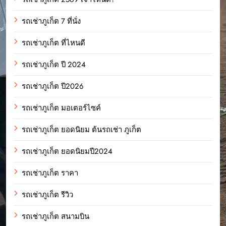
รถเช่าภูเก็ต 7 ที่นั่ง
รถเช่าภูเก็ต ที่ไหนดี
รถเช่าภูเก็ต ปี 2024
รถเช่าภูเก็ต ปี2026
รถเช่าภูเก็ต มอเตอร์ไซค์
รถเช่าภูเก็ต ยอดนิยม ต้นรถเช่า ภูเก็ต
รถเช่าภูเก็ต ยอดนิยมปี2024
รถเช่าภูเก็ต ราคา
รถเช่าภูเก็ต รีวิว
รถเช่าภูเก็ต สนามบิน