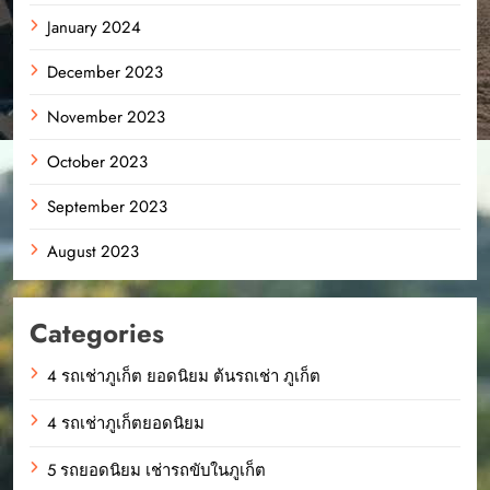
January 2024
December 2023
November 2023
October 2023
September 2023
August 2023
Categories
4 รถเช่าภูเก็ต ยอดนิยม ต้นรถเช่า ภูเก็ต
4 รถเช่าภูเก็ตยอดนิยม
5 รถยอดนิยม เช่ารถขับในภูเก็ต