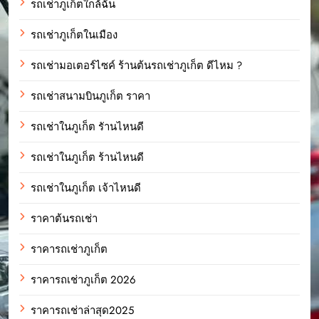
รถเช่าภูเก็ตใกล้ฉัน
รถเช่าภูเก็ตในเมือง
รถเช่ามอเตอร์ไซค์ ร้านต้นรถเช่าภูเก็ต ดีไหม ?
รถเช่าสนามบินภูเก็ต ราคา
รถเช่าในภูเก็ต รัานไหนดี
รถเช่าในภูเก็ต ร้านไหนดี
รถเช่าในภูเก็ต เจ้าไหนดี
ราคาต้นรถเช่า
ราคารถเช่าภูเก็ต
ราคารถเช่าภูเก็ต 2026
ราคารถเช่าล่าสุด2025