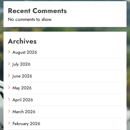
Recent Comments
No comments to show.
Archives
August 2026
July 2026
June 2026
May 2026
April 2026
March 2026
February 2026