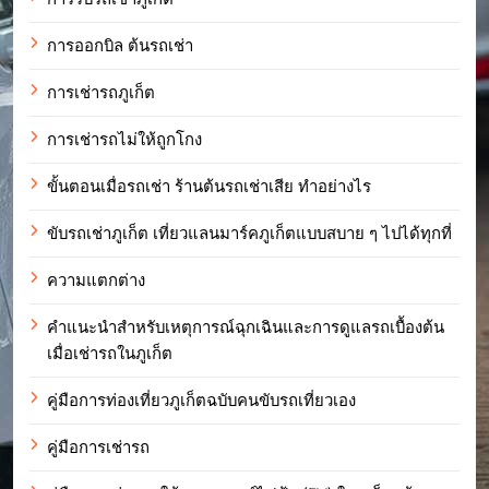
การออกบิล ต้นรถเช่า
การเช่ารถภูเก็ต
การเช่ารถไม่ให้ถูกโกง
ขั้นตอนเมื่อรถเช่า ร้านต้นรถเช่าเสีย ทำอย่างไร
ขับรถเช่าภูเก็ต เที่ยวแลนมาร์คภูเก็ตแบบสบาย ๆ ไปได้ทุกที่
ความแตกต่าง
คำแนะนำสำหรับเหตุการณ์ฉุกเฉินและการดูแลรถเบื้องต้น
เมื่อเช่ารถในภูเก็ต
คู่มือการท่องเที่ยวภูเก็ตฉบับคนขับรถเที่ยวเอง
คู่มือการเช่ารถ