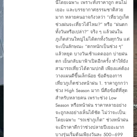
นี้โดยเฉพาะ เพราะทั้งราคาถูก คนไม่
เยอะ และบรรยากาศธรรมชาติสวย
มาก หลายคนอาจกังวลว่า “เที่ยวภูเก็ต
ช่วงฝนจะเที่ยวได้ไหม?” หรือ “ฝนตก
ทั้งวันหรือเปล่า?” จริง ๆ แล้วฝนใน
ภูเก็ตส่วนใหญ่ไม่ได้ตกทั้งวันทุกวัน แต่
จะเป็นลักษณะ “ตกหนักเป็นช่วง ๆ”
แล้วหยุด บางวันเช้าแดดออก บ่ายฝน
ตก เย็นกลับมาฟ้าเปิดอีกครั้ง ทำให้ยัง
สามารถเที่ยวได้ตามปกติ เพียงแค่ต้อง
วางแผนดีขึ้นเล็กน้อย ข้อดีของการ
เที่ยวภูเก็ตช่วงหน้าฝน 1. ราคาถูกกว่า
ช่วง High Season มาก นี่คือข้อดีที่สุด
สำหรับหลายคน เพราะช่วง Low
Season หรือหน้าฝน ราคาหลายอย่าง
จะถูกลงอย่างเห็นได้ชัด ไม่ว่าจะเป็น:
โดยเฉพาะ “รถเช่าภูเก็ต” ช่วงหน้าฝน
จะมีราคาดีกว่าช่วงปลายปีเยอะมาก
บางรุ่นเริ่มต้นเพียงวันละ 500–699