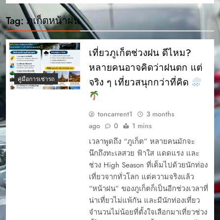
Tag:
ภูเก็ตหน้าฝน
เที่ยวภูเก็ตช่วงฝน ดีไหม?
หลายคนอาจคิดว่าฝนตก แต่
คู่มือการเช่ารถ
จริง ๆ เที่ยวสนุกกว่าที่คิด
toncarrent1
3 months
ago
0
1 mins
เวลาพูดถึง “ภูเก็ต” หลายคนมักจะ
นึกถึงทะเลสวย ฟ้าใส แดดแรง และ
ช่วง High Season ที่เต็มไปด้วยนักท่อง
เที่ยวจากทั่วโลก แต่ความจริงแล้ว
“หน้าฝน” ของภูเก็ตก็เป็นอีกช่วงเวลาที่
น่าเที่ยวไม่แพ้กัน และมีนักท่องเที่ยว
จำนวนไม่น้อยที่ตั้งใจเลือกมาเที่ยวช่วง