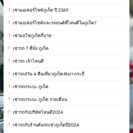
เช่ามอเตอร์ไซค์ภูเก็ต ปี 2569
เช่ามอเตอร์ไซค์และรถยนต์ที่ไหนดีในภูเก็ต?
เช่ามอไซภูเก็ตกี่บาท
เช่ารถ 7 ที่นั่ง ภูเก็ต
เช่ารถ เจ้าไหนดี
เช่ารถ5วัน 4 คืนเที่ยวภูเก็ต-พังงา-กระบี่
เช่ารถกระบะ ภูเก็ต
เช่ารถกระบะ ภูเก็ต รายเดือน
เช่ารถกับบริษัทไหนดี2024
เช่ารถกับร้านต้นรถเช่าภูเก็ตปี2024