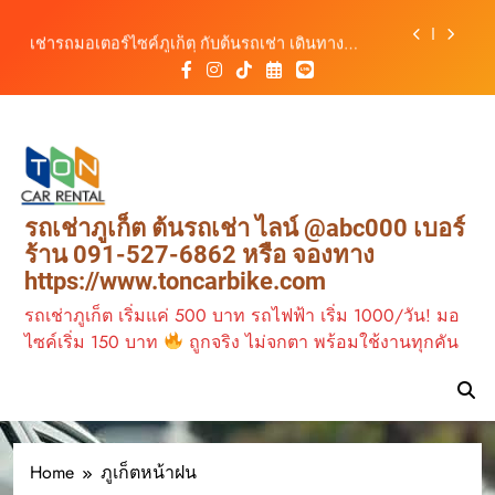
เดินทางสะดวกทุกเส้นทาง
Skip
เช่ารถมอเตอร์ไซค์ภูเก็ต กับต้นรถเช่า เดินทาง
to
สะดวก ราคาประหยัด เริ่มต้นเพียง 150 บาท/วัน
content
ต้นรถเช่า ครบทุกฟังก์ชันการใช้งาน ครบทุกประเภท
รถ ตอบโจทย์ทุกการเดินทางในภูเก็ต
วิเคราะห์ตลาดรถเช่าภูเก็ต 3 เดือนข้างหน้า:
สิงหาคม–ตุลาคม 2569
ต้นรถเช่าภูเก็ต บริการรถเช่าครบวงจร ราคาคุ้มค่า
เดินทางสะดวกทุกเส้นทาง
เช่ารถมอเตอร์ไซค์ภูเก็ต กับต้นรถเช่า เดินทาง
รถเช่าภูเก็ต ต้นรถเช่า ไลน์ @abc000 เบอร์
สะดวก ราคาประหยัด เริ่มต้นเพียง 150 บาท/วัน
ร้าน 091-527-6862 หรือ จองทาง
ต้นรถเช่า ครบทุกฟังก์ชันการใช้งาน ครบทุกประเภท
https://www.toncarbike.com
รถ ตอบโจทย์ทุกการเดินทางในภูเก็ต
รถเช่าภูเก็ต เริ่มแค่ 500 บาท รถไฟฟ้า เริ่ม 1000/วัน! มอ
ไซค์เริ่ม 150 บาท
ถูกจริง ไม่จกตา พร้อมใช้งานทุกคัน
Home
ภูเก็ตหน้าฝน