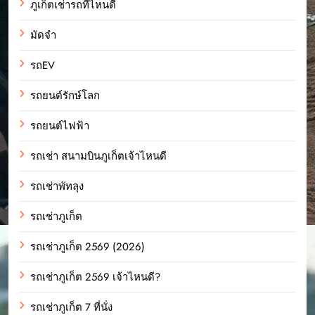
ภูเก็ตเช่ารถที่ไหนดี
มัดจำ
รถEV
รถยนต์รักษ์โลก
รถยนต์ไฟฟ้า
รถเช่า สนามบินภูเก็ตเจ้าไหนดี
รถเช่าพัทลุง
รถเช่าภูเก็ต
รถเช่าภูเก็ต 2569 (2026)
รถเช่าภูเก็ต 2569 เจ้าไหนดี?
รถเช่าภูเก็ต 7 ที่นั่ง