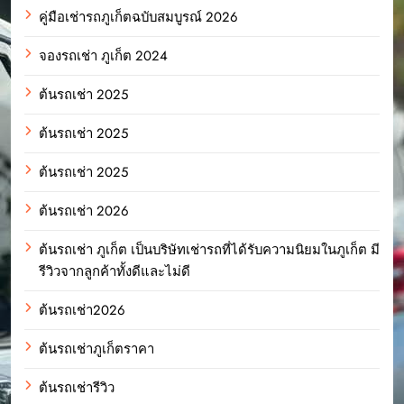
คู่มือเช่ารถภูเก็ตฉบับสมบูรณ์ 2026
จองรถเช่า ภูเก็ต 2024
ต้นรถเช่า 2025
ต้นรถเช่า 2025
ต้นรถเช่า 2025
ต้นรถเช่า 2026
ต้นรถเช่า ภูเก็ต เป็นบริษัทเช่ารถที่ได้รับความนิยมในภูเก็ต มี
รีวิวจากลูกค้าทั้งดีและไม่ดี
ต้นรถเช่า2026
ต้นรถเช่าภูเก็ตราคา
ต้นรถเช่ารีวิว