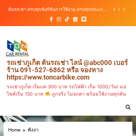
สะดวก ราคาประหยัด เริ่มต้นเพียง 150 บาท/วัน
Skip
ต้นรถเช่า ครบทุกฟังก์ชันการใช้งาน ครบทุกประเภท
to
รถ ตอบโจทย์ทุกการเดินทางในภูเก็ต
content
เช่ารถไฟฟ้าร้านต้นรถเช่า ทางเลือกใหม่ของการ
เที่ยวภูเก็ต ขับเงียบ ประหยัด และทันสมัย
ต้นรถเช่าภูเก็ต บริการรถเช่าครบวงจร ราคาคุ้มค่า
เดินทางสะดวกทุกเส้นทาง
เช่ารถมอเตอร์ไซค์ภูเก็ต กับต้นรถเช่า เดินทาง
สะดวก ราคาประหยัด เริ่มต้นเพียง 150 บาท/วัน
ต้นรถเช่า ครบทุกฟังก์ชันการใช้งาน ครบทุกประเภท
รถเช่าภูเก็ต ต้นรถเช่า ไลน์ @abc000 เบอร์
รถ ตอบโจทย์ทุกการเดินทางในภูเก็ต
ร้าน 091-527-6862 หรือ จองทาง
เช่ารถไฟฟ้าร้านต้นรถเช่า ทางเลือกใหม่ของการ
https://www.toncarbike.com
เที่ยวภูเก็ต ขับเงียบ ประหยัด และทันสมัย
รถเช่าภูเก็ต เริ่มแค่ 500 บาท รถไฟฟ้า เริ่ม 1000/วัน! มอ
ไซค์เริ่ม 150 บาท
ถูกจริง ไม่จกตา พร้อมใช้งานทุกคัน
Home
พังงา