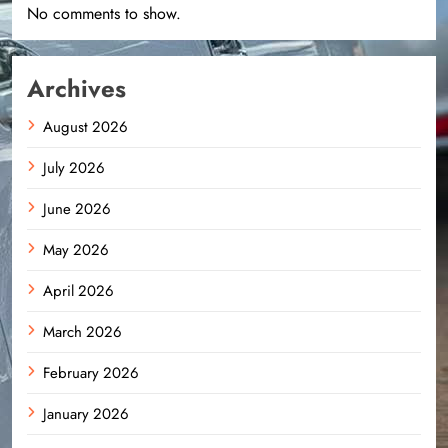
No comments to show.
Archives
August 2026
July 2026
June 2026
May 2026
April 2026
March 2026
February 2026
January 2026