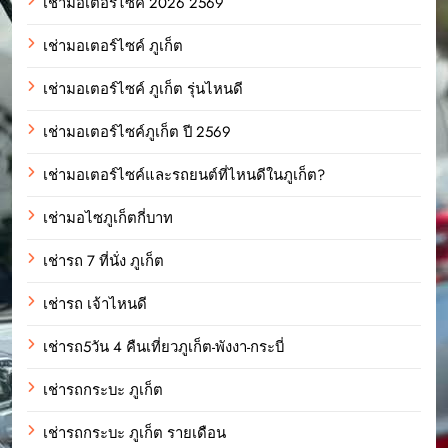
เช่ามอเตอร์ไซค์ 2026 2569
เช่ามอเตอร์ไซค์ ภูเก็ต
เช่ามอเตอร์ไซค์ ภูเก็ต รุ่นไหนดี
เช่ามอเตอร์ไซค์ภูเก็ต ปี 2569
เช่ามอเตอร์ไซค์และรถยนต์ที่ไหนดีในภูเก็ต?
เช่ามอไซภูเก็ตกี่บาท
เช่ารถ 7 ที่นั่ง ภูเก็ต
เช่ารถ เจ้าไหนดี
เช่ารถ5วัน 4 คืนเที่ยวภูเก็ต-พังงา-กระบี่
เช่ารถกระบะ ภูเก็ต
เช่ารถกระบะ ภูเก็ต รายเดือน