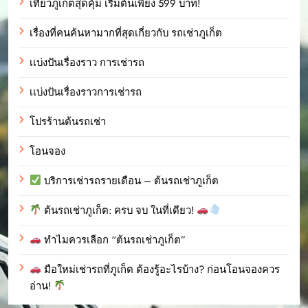
เที่ยวภูเก็ตสุดคุ้ม เริ่มต้นเพียง 599 บาท!
เรื่องที่คนค้นหามากที่สุดเกี่ยวกับ รถเช่าภูเก็ต
เเบ่งปันเรื่องราว การเช่ารถ
เเบ่งปันเรื่องราวการเช่ารถ
โปรร้านต้นรถเช่า
โอนจอง
บริการเช่ารถรายเดือน – ต้นรถเช่าภูเก็ต
ต้นรถเช่าภูเก็ต: ครบ จบ ในที่เดียว!
ทำไมควรเลือก “ต้นรถเช่าภูเก็ต”
มือใหม่เช่ารถที่ภูเก็ต ต้องรู้อะไรบ้าง? ก่อนโอนจองควร
อ่าน!