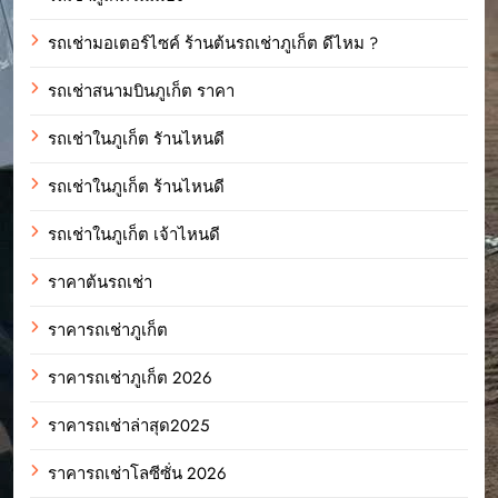
รถเช่ามอเตอร์ไซค์ ร้านต้นรถเช่าภูเก็ต ดีไหม ?
รถเช่าสนามบินภูเก็ต ราคา
รถเช่าในภูเก็ต รัานไหนดี
รถเช่าในภูเก็ต ร้านไหนดี
รถเช่าในภูเก็ต เจ้าไหนดี
ราคาต้นรถเช่า
ราคารถเช่าภูเก็ต
ราคารถเช่าภูเก็ต 2026
ราคารถเช่าล่าสุด2025
ราคารถเช่าโลซีซั่น 2026