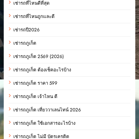
เช่ารถที่ไหนดีที่สุด
เช่ารถที่ไหนถูกและดี
เช่ารถปี2026
เช่ารถภูเก็ต
เช่ารถภูเก็ต 2569 (2026)
เช่ารถภูเก็ต ต้องเช็คอะไรบ้าง
เช่ารถภูเก็ต ราคา 599
เช่ารถภูเก็ต เจ้าไหน ดี
เช่ารถภูเก็ต เที่ยววาเลนไทน์ 2026
เช่ารถภูเก็ต ใช้เอกสารอะไรบ้าง
เช่ารถภูเก็ต ไม่มี บัตรเครดิต