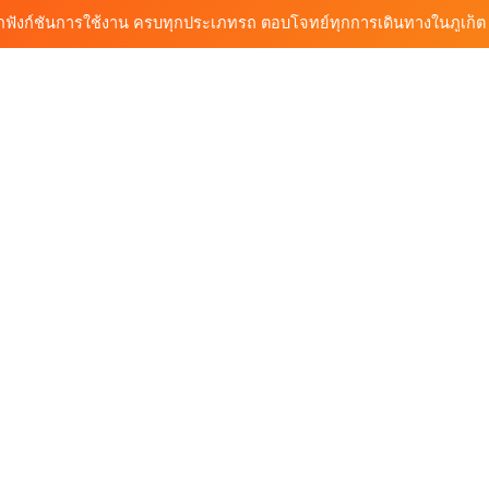
้นรถเช่า ทางเลือกใหม่ของการเที่ยวภูเก็ต ขับเงียบ ประหยัด และทันสมัย
ต้นรถเช่ามอเตอร์ไซค์ภูเก็ต ราคาประหยัด ขี่ง่าย รับรถสะดวก 24 ชั่วโมง
ก็ต กับต้นรถเช่า เดินทางสะดวก ราคาประหยัด เริ่มต้นเพียง 150 บาท/วัน
ุกฟังก์ชันการใช้งาน ครบทุกประเภทรถ ตอบโจทย์ทุกการเดินทางในภูเก็ต
้นรถเช่า ทางเลือกใหม่ของการเที่ยวภูเก็ต ขับเงียบ ประหยัด และทันสมัย
ต้นรถเช่ามอเตอร์ไซค์ภูเก็ต ราคาประหยัด ขี่ง่าย รับรถสะดวก 24 ชั่วโมง